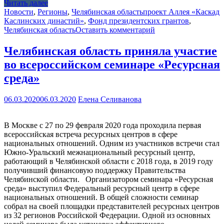
Читать далее
Новости
,
Регионы
,
Челябинская область
проект Аллея «Каскад
Каслинских династий»
,
Фонд президентских грантов
,
Челябинская область
Оставить комментарий
Челябинская область приняла участие
во всероссийском семинаре «Ресурсная
среда»
06.03.2020
06.03.2020
Елена Селиванова
В Москве с 27 по 29 февраля 2020 года проходила первая
всероссийская встреча ресурсных центров в сфере
национальных отношений. Одним из участников встречи стал
Южно-Уральский межнациональный ресурсный центр,
работающий в Челябинской области с 2018 года, в 2019 году
получивший финансовую поддержку Правительства
Челябинской области. Организатором семинара «Ресурсная
среда» выступил Федеральный ресурсный центр в сфере
национальных отношений. В общей сложности семинар
собрал на своей площадки представителей ресурсных центров
из 32 регионов Российской Федерации. Одной из основных