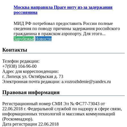
Москва направила Праге ноту из-за задержания
россиянина
МИД РФ потребовал предоставить России полные
сведения по поводу причины задержания российского
гражданина в пражском аэропорту. Для этого...
Зарубежье
Новости
Контакты
Телефон редакции:
+7(938) 104-96-00
Адрес для корреспонденции:
г. Липецк ул. Октябрьская д. 73
Электронная почта редакции: a.vozrozhdenie@yandex.ru
Правовая информация
Регистрационный номер СМИ Эл № ФС77-73043 от
22.06.2018 г. Федеральной службой по надзору в сфере связи,
информационных технологий и массовых коммуникаций
(Роскомнадзор).
Дата регистрации 22.06.2018