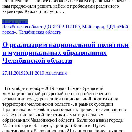
волнительно — но все оказалось не таким страшным. Сначала
нам предложили решить кейсы с проблемами различного
характера. Каждый получил…
Читать далее
Челябинская область
ДОБРО В НИНО
,
Мой город
,
ЦРД «Мой
город»
,
Челябинская область
О реализации национальной политики
в муниципальных образованиях
Челябинской области
27.11.2019
29.11.2019
Анастасия
В октябре и ноябре 2019 года «Южно-Уральский
межнациональный ресурсный центр по обеспечению
реализации государственной национальной политики на
территории Челябинской области», в рамках субсидии
Правительства Челябинской области, провел исследования в
сфере национальной политики в муниципальных
образованиях Челябинской области. Были охвачены города:
Магнитогорск, Златоуст, Троицк и Копейск. Путем
анкетирования было опрошено 21 национально-культурное