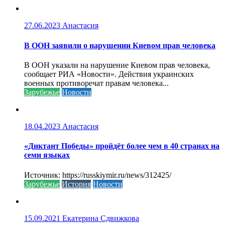
27.06.2023
Анастасия
В ООН заявили о нарушении Киевом прав человека
В ООН указали на нарушение Киевом прав человека,
сообщает РИА «Новости». Действия украинских
военных противоречат правам человека...
Зарубежье
Новости
18.04.2023
Анастасия
«Диктант Победы» пройдёт более чем в 40 странах на
семи языках
Источник: https://russkiymir.ru/news/312425/
Зарубежье
История
Новости
15.09.2021
Екатерина Сдвижкова