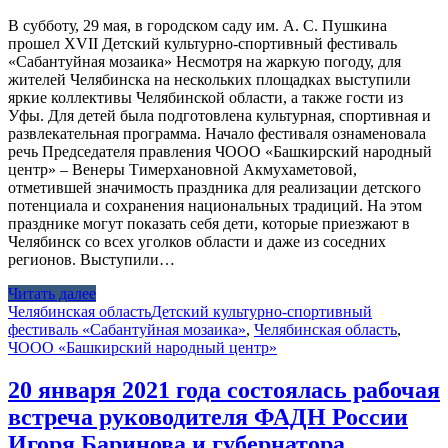
В субботу, 29 мая, в городском саду им. А. С. Пушкина
прошел XVII Детский культурно-спортивный фестиваль
«Сабантуйная мозаика» Несмотря на жаркую погоду, для
жителей Челябинска на нескольких площадках выступили
яркие коллективы Челябинской области, а также гости из
Уфы. Для детей была подготовлена культурная, спортивная и
развлекательная программа. Начало фестиваля ознаменовала
речь Председателя правления ЧООО «Башкирский народный
центр» – Венеры Тимерхановной Акмухаметовой,
отметившей значимость праздника для реализации детского
потенциала и сохранения национальных традиций. На этом
празднике могут показать себя дети, которые приезжают в
Челябинск со всех уголков области и даже из соседних
регионов. Выступили…
Читать далее
Челябинская область
Детский культурно-спортивный
фестиваль «Сабантуйная мозаика»
,
Челябинская область
,
ЧООО «Башкирский народный центр»
20 января 2021 года состоялась рабочая
встреча руководителя ФАДН России
Игоря Баринова и губернатора