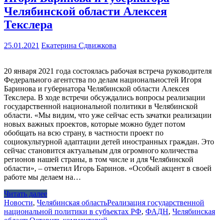
Челябинской области Алексея
Текслера
25.01.2021
Екатерина Сдвижкова
20 января 2021 года состоялась рабочая встреча руководителя
Федерального агентства по делам национальностей Игоря
Баринова и губернатора Челябинской области Алексея
Текслера. В ходе встречи обсуждались вопросы реализации
государственной национальной политики в Челябинской
области. «Мы видим, что уже сейчас есть зачатки реализации
новых важных проектов, которые можно будет потом
обобщать на всю страну, в частности проект по
социокультурной адаптации детей иностранных граждан. Это
сейчас становится актуальным для огромного количества
регионов нашей страны, в том числе и для Челябинской
области», – отметил Игорь Баринов. «Особый акцент в своей
работе мы делаем на…
Читать далее
Новости
,
Челябинская область
Реализация государственной
национальной политики в субъектах РФ
,
ФАДН
,
Челябинская