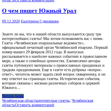
область
Оставить комментарий
О чем пишет Южный Урал
09.12.2020
Екатерина Сдвижкова
Знаете ли вы, что в нашей области выпускаются сразу три
интереснейших газеты! Мы хотим познакомить вас с ними.
Газета «Челябинские епархиальные ведомости»,
официальный печатный орган Челябинской епархии. Первый
номер вышел 29 февраля 2012 года. В выпусках
рассказывается о наиболее важных событиях в православном
мире, а также о семейных ценностях. Ежемесячно авторы
газеты публикуют материалы о православных праздниках и
традиях празднования. Еще в газете есть рубрика «вопрос-
ответ», читатель может задать свой вопрос священнику, и он
ему ответит на страницах газеты. Исторические события,
которые связаны с жизнью различных соборов и церквей
Южного…
Читать далее
Челябинская область
интересные газеты
,
Челябинская
область
Оставить комментарий