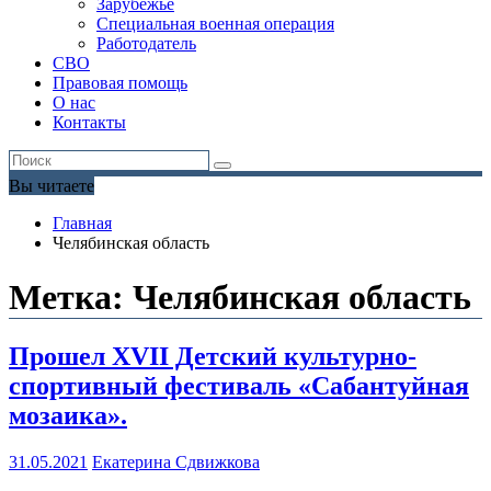
Зарубежье
Специальная военная операция
Работодатель
СВО
Правовая помощь
О нас
Контакты
Вы читаете
Главная
Челябинская область
Метка:
Челябинская область
Прошел XVII Детский культурно-
спортивный фестиваль «Сабантуйная
мозаика».
31.05.2021
Екатерина Сдвижкова