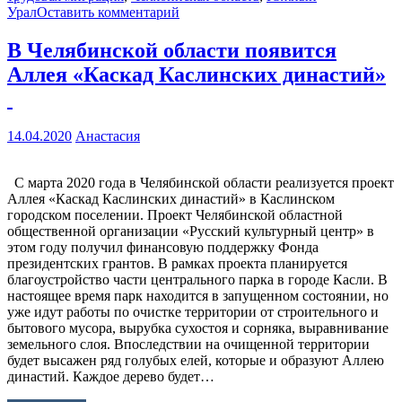
Урал
Оставить комментарий
В Челябинской области появится
Аллея «Каскад Каслинских династий»
14.04.2020
Анастасия
С марта 2020 года в Челябинской области реализуется проект
Аллея «Каскад Каслинских династий» в Каслинском
городском поселении. Проект Челябинской областной
общественной организации «Русский культурный центр» в
этом году получил финансовую поддержку Фонда
президентских грантов. В рамках проекта планируется
благоустройство части центрального парка в городе Касли. В
настоящее время парк находится в запущенном состоянии, но
уже идут работы по очистке территории от строительного и
бытового мусора, вырубка сухостоя и сорняка, выравнивание
земельного слоя. Впоследствии на очищенной территории
будет высажен ряд голубых елей, которые и образуют Аллею
династий. Каждое дерево будет…