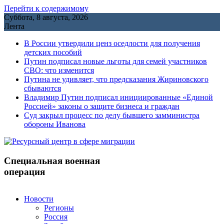
Перейти к содержимому
Суббота, 8 августа, 2026
Лента
В России утвердили ценз оседлости для получения
детских пособий
Путин подписал новые льготы для семей участников
СВО: что изменится
Путина не удивляет, что предсказания Жириновского
сбываются
Владимир Путин подписал инициированные «Единой
Россией» законы о защите бизнеса и граждан
Cуд закрыл процесс по делу бывшего замминистра
обороны Иванова
Специальная военная
операция
Новости
Регионы
Россия