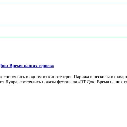
ок: Время наших героев»
 состоялись в одном из кинотеатров Парижа в нескольких кварт
лах от Лувра, состоялись показы фестиваля «RT.Док: Время наших