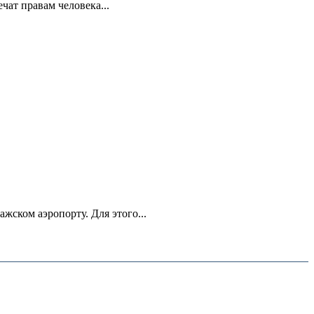
ат правам человека...
ском аэропорту. Для этого...