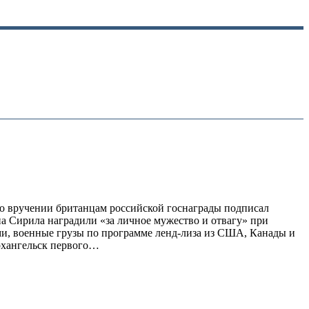
 о вручении британцам российской госнаграды подписал
а Сирила наградили «за личное мужество и отвагу» при
ми, военные грузы по программе ленд-лиза из США, Канады и
рхангельск первого…