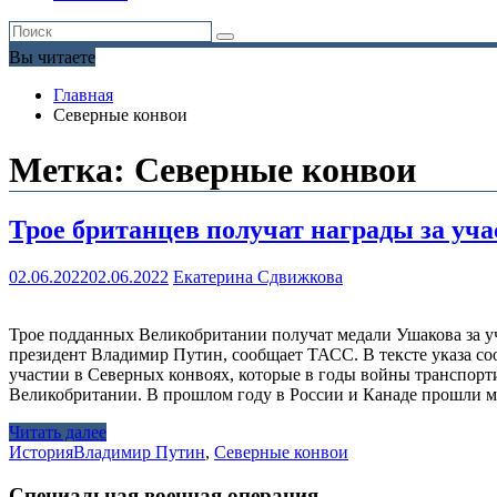
Вы читаете
Главная
Северные конвои
Метка:
Северные конвои
Трое британцев получат награды за уч
02.06.2022
02.06.2022
Екатерина Сдвижкова
Трое подданных Великобритании получат медали Ушакова за у
президент Владимир Путин, сообщает ТАСС. В тексте указа со
участии в Северных конвоях, которые в годы войны транспор
Великобритании. В прошлом году в России и Канаде прошли 
Читать далее
История
Владимир Путин
,
Северные конвои
Специальная военная операция