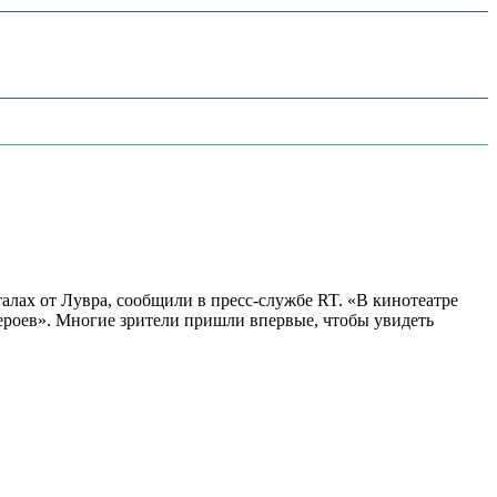
алах от Лувра, сообщили в пресс-службе RT. «В кинотеатре
 героев». Многие зрители пришли впервые, чтобы увидеть