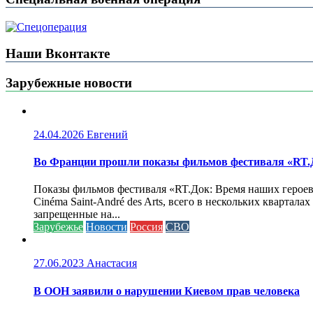
Наши Вконтакте
Зарубежные новости
24.04.2026
Евгений
Во Франции прошли показы фильмов фестиваля «RT.Д
Показы фильмов фестиваля «RT.Док: Время наших героев»
Cinéma Saint-André des Arts, всего в нескольких кварта
запрещенные на...
Зарубежье
Новости
Россия
СВО
27.06.2023
Анастасия
В ООН заявили о нарушении Киевом прав человека