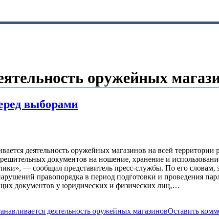
еятельность оружейных магаз
перед выборами
вается деятельность оружейных магазинов на всей территории 
зрешительных документов на ношение, хранение и использование
ики», — сообщил представитель пресс-службы. По его словам, э
нарушений правопорядка в период подготовки и проведения пар
ющих документов у юридических и физических лиц,…
анавливается деятельность оружейных магазинов
Оставить комм