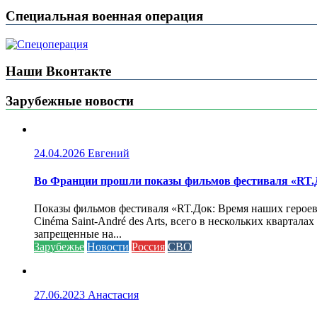
Специальная военная операция
Наши Вконтакте
Зарубежные новости
24.04.2026
Евгений
Во Франции прошли показы фильмов фестиваля «RT.Д
Показы фильмов фестиваля «RT.Док: Время наших героев»
Cinéma Saint-André des Arts, всего в нескольких кварта
запрещенные на...
Зарубежье
Новости
Россия
СВО
27.06.2023
Анастасия