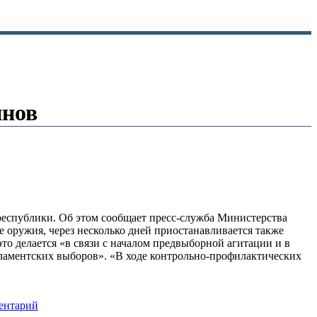
инов
республики. Об этом сообщает пресс-служба Министерства
 оружия, через несколько дней приостанавливается также
то делается «в связи с началом предвыборной агитации и в
ламентских выборов». «В ходе контрольно-профилактических
ентарий