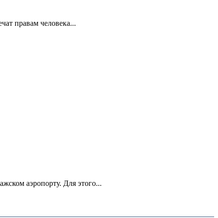
ат правам человека...
ском аэропорту. Для этого...