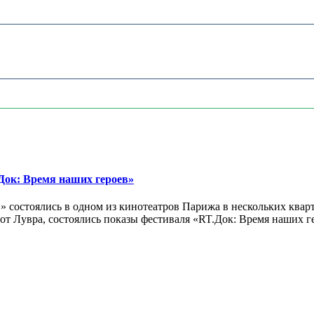
ок: Время наших героев»
 состоялись в одном из кинотеатров Парижа в нескольких кварт
лах от Лувра, состоялись показы фестиваля «RT.Док: Время наших