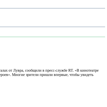
алах от Лувра, сообщили в пресс-службе RT. «В кинотеатре
 героев». Многие зрители пришли впервые, чтобы увидеть