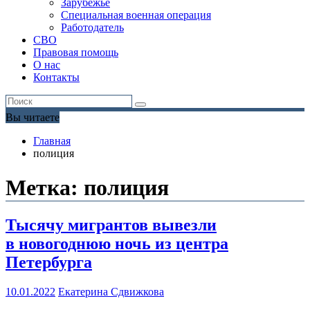
Зарубежье
Специальная военная операция
Работодатель
СВО
Правовая помощь
О нас
Контакты
Вы читаете
Главная
полиция
Метка:
полиция
Тысячу мигрантов вывезли
в новогоднюю ночь из центра
Петербурга
10.01.2022
Екатерина Сдвижкова