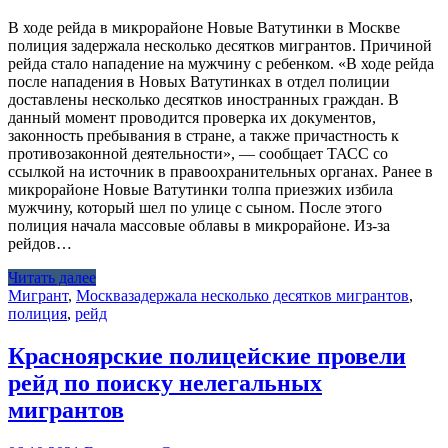
В ходе рейда в микрорайоне Новые Ватутинки в Москве
полиция задержала несколько десятков мигрантов. Причиной
рейда стало нападение на мужчину с ребенком. «В ходе рейда
после нападения в Новых Ватутинках в отдел полиции
доставлены несколько десятков иностранных граждан. В
данный момент проводится проверка их документов,
законность пребывания в стране, а также причастность к
противозаконной деятельности», — сообщает ТАСС со
ссылкой на источник в правоохранительных органах. Ранее в
микрорайоне Новые Ватутинки толпа приезжих избила
мужчину, который шел по улице с сыном. После этого
полиция начала массовые облавы в микрорайоне. Из-за
рейдов…
Читать далее
Мигрант
,
Москва
задержала несколько десятков мигрантов
,
полиция
,
рейд
Красноярские полицейские провели
рейд по поиску нелегальных
мигрантов