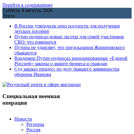
Перейти к содержимому
Суббота, 8 августа, 2026
Лента
В России утвердили ценз оседлости для получения
детских пособий
Путин подписал новые льготы для семей участников
СВО: что изменится
Путина не удивляет, что предсказания Жириновского
сбываются
Владимир Путин подписал инициированные «Единой
Россией» законы о защите бизнеса и граждан
Cуд закрыл процесс по делу бывшего замминистра
обороны Иванова
Специальная военная
операция
Новости
Регионы
Россия