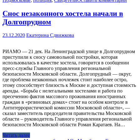
Подмосковье
,
полиция
,
Свидетели
Оставить комментарий
Снос незаконного хостела начали в
Долгопрудном
23.12.2020
Екатерина Сдвижкова
РИАМО — 21 дек. На Ленинградской улице в Долгопрудном
приступили к сносу самовольной постройки, которая
использовалась в качестве хостела, говорится в сообщении
пресс-службы Главного управления региональной
безопасности Московской области. Долгопрудный — округ,
где проблема незаконных ночлежек стоит наиболее остро,
этому способствует близость к Москве и доступная стоимость
аренды. «Борьба с нелегальными хостелами и работа по
пресечению фактов массового проживания иностранных
граждан в «резиновых домах» стоит на особом контроле в
Антитеррористической комиссии Московской области», —
сказал заместитель председателя правительства Московской
области – руководитель Главного управления региональной
безопасности Московской области Роман Каратаев. На…
Читать далее