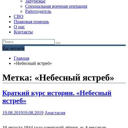
Зарубежье
Специальная военная операция
Работодатель
СВО
Правовая помощь
О нас
Контакты
Вы читаете
Главная
«Небесный ястреб»
Метка:
«Небесный ястреб»
Краткий курс истории. «Небесный
ястреб»
19.08.2019
19.08.2019
Анастасия
19 августа 1944 года советский лётчик-ас Александр