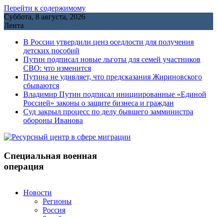
Перейти к содержимому
Суббота, 8 августа, 2026
Лента
В России утвердили ценз оседлости для получения
детских пособий
Путин подписал новые льготы для семей участников
СВО: что изменится
Путина не удивляет, что предсказания Жириновского
сбываются
Владимир Путин подписал инициированные «Единой
Россией» законы о защите бизнеса и граждан
Cуд закрыл процесс по делу бывшего замминистра
обороны Иванова
Специальная военная
операция
Новости
Регионы
Россия