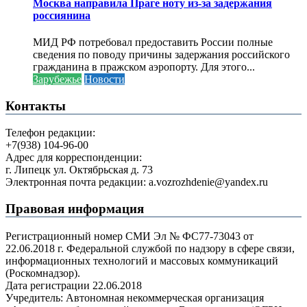
Москва направила Праге ноту из-за задержания
россиянина
МИД РФ потребовал предоставить России полные
сведения по поводу причины задержания российского
гражданина в пражском аэропорту. Для этого...
Зарубежье
Новости
Контакты
Телефон редакции:
+7(938) 104-96-00
Адрес для корреспонденции:
г. Липецк ул. Октябрьская д. 73
Электронная почта редакции: a.vozrozhdenie@yandex.ru
Правовая информация
Регистрационный номер СМИ Эл № ФС77-73043 от
22.06.2018 г. Федеральной службой по надзору в сфере связи,
информационных технологий и массовых коммуникаций
(Роскомнадзор).
Дата регистрации 22.06.2018
Учредитель: Автономная некоммерческая организация