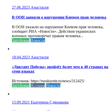
27.06.2023
Анастасия
В ООН заявили о нарушении Киевом прав человека
В ООН указали на нарушение Киевом прав человека,
сообщает РИА «Новости». Действия украинских
военных противоречат правам человека...
Зарубежье
Новости
18.04.2023
Анастасия
«Диктант Победы» пройдёт более чем в 40 странах на
семи языках
Источник: https://russkiymir.ru/news/312425/
Зарубежье
История
Новости
15.09.2021
Екатерина Сдвижкова