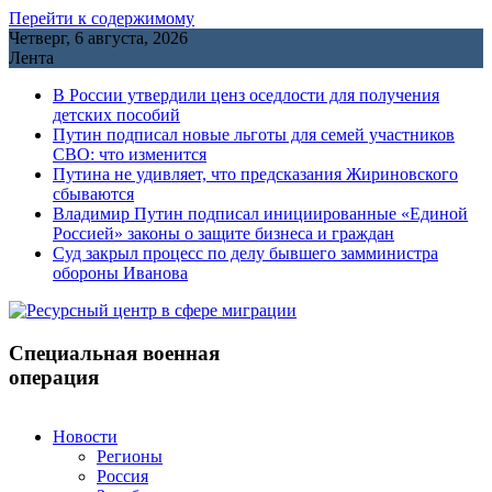
Перейти к содержимому
Четверг, 6 августа, 2026
Лента
В России утвердили ценз оседлости для получения
детских пособий
Путин подписал новые льготы для семей участников
СВО: что изменится
Путина не удивляет, что предсказания Жириновского
сбываются
Владимир Путин подписал инициированные «Единой
Россией» законы о защите бизнеса и граждан
Cуд закрыл процесс по делу бывшего замминистра
обороны Иванова
Специальная военная
операция
Новости
Регионы
Россия