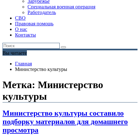
Зарубежье
Специальная военная операция
Работодатель
СВО
Правовая помощь
О нас
Контакты
Вы читаете
Главная
Министерство культуры
Метка:
Министерство
культуры
Министерство культуры составило
подборку материалов для домашнего
просмотра