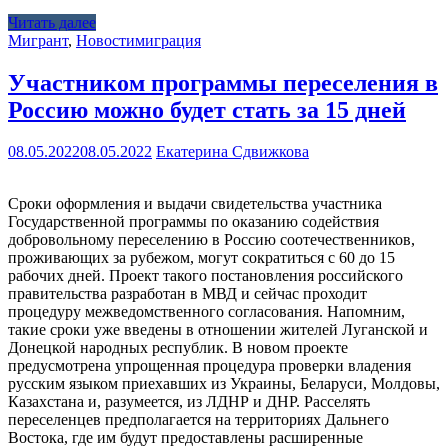
Читать далее
Мигрант
,
Новости
миграция
Участником программы переселения в
Россию можно будет стать за 15 дней
08.05.2022
08.05.2022
Екатерина Сдвижкова
Сроки оформления и выдачи свидетельства участника
Государственной программы по оказанию содействия
добровольному переселению в Россию соотечественников,
проживающих за рубежом, могут сократиться с 60 до 15
рабочих дней. Проект такого постановления российского
правительства разработан в МВД и сейчас проходит
процедуру межведомственного согласования. Напомним,
такие сроки уже введены в отношении жителей Луганской и
Донецкой народных республик. В новом проекте
предусмотрена упрощенная процедура проверки владения
русским языком приехавших из Украины, Беларуси, Молдовы,
Казахстана и, разумеется, из ЛДНР и ДНР. Расселять
переселенцев предполагается на территориях Дальнего
Востока, где им будут предоставлены расширенные