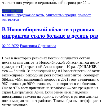
часть из них умерла в перинатальный период (от 22…
Читать далее
Калининградская область
,
Мигрант
миграция
,
прирост
мигрантов
В Новосибирской области трудовых
мигрантов стало больше в десять раз
02.02.2022
Екатерина Сдвижкова
Пока в некоторых регионах России ощущается острая
нехватка мигрантов, в Новосибирской области за год поток
граждан из Центральной Азии вырос в 10 раз ДУШАНБЕ, 1
фев — Sputnik. За прошедший год в Новосибирской области
зафиксирован рекордный рост потока мигрантов, сообщает
Sibkray. «Миграционный прирост в 2021 году увеличился с
967 человек до 9690 человек», — говорится в сообщении.
Около 97% всех приезжих на заработки — это граждане из
стран Центральной Азии. Если ранее из-за пандемии
иностранцы уезжали на родину, то сейчас в регион хлынул
поток мигрантов на заработки. Таким образом, коэффициент
миграционного…