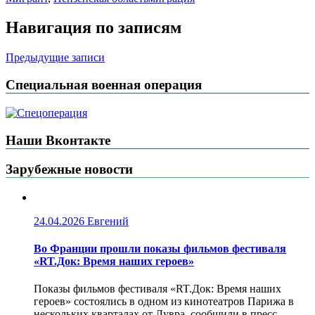
Навигация по записям
Предыдущие записи
Специальная военная операция
Наши Вконтакте
Зарубежные новости
24.04.2026
Евгений
Во Франции прошли показы фильмов фестиваля
«RT.Док: Время наших героев»
Показы фильмов фестиваля «RT.Док: Время наших
героев» состоялись в одном из кинотеатров Парижа в
нескольких кварталах от Лувра, сообщили в пресс-