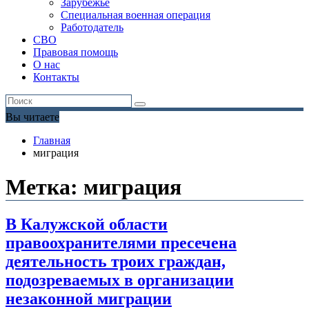
Зарубежье
Специальная военная операция
Работодатель
СВО
Правовая помощь
О нас
Контакты
Вы читаете
Главная
миграция
Метка:
миграция
В Калужской области
правоохранителями пресечена
деятельность троих граждан,
подозреваемых в организации
незаконной миграции