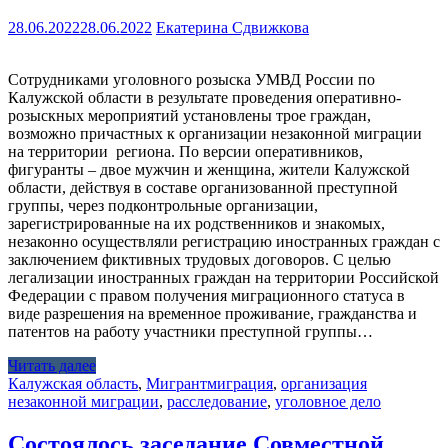
28.06.2022
28.06.2022
Екатерина Сдвижкова
Сотрудниками уголовного розыска УМВД России по
Калужской области в результате проведения оперативно-
розыскных мероприятий установлены трое граждан,
возможно причастных к организации незаконной миграции
на территории региона. По версии оперативников,
фигуранты – двое мужчин и женщина, жители Калужской
области, действуя в составе организованной преступной
группы, через подконтрольные организации,
зарегистрированные на их родственников и знакомых,
незаконно осуществляли регистрацию иностранных граждан с
заключением фиктивных трудовых договоров. С целью
легализации иностранных граждан на территории Российской
Федерации с правом получения миграционного статуса в
виде разрешения на временное проживание, гражданства и
патентов на работу участники преступной группы…
Читать далее
Калужская область
,
Мигрант
миграция
,
организация
незаконной миграции
,
расследование
,
уголовное дело
Состоялось заседание Совместной