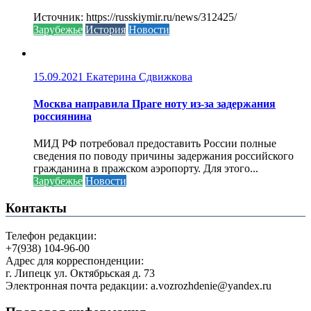
Источник: https://russkiymir.ru/news/312425/
Зарубежье
История
Новости
15.09.2021
Екатерина Сдвижкова
Москва направила Праге ноту из-за задержания
россиянина
МИД РФ потребовал предоставить России полные
сведения по поводу причины задержания российского
гражданина в пражском аэропорту. Для этого...
Зарубежье
Новости
Контакты
Телефон редакции:
+7(938) 104-96-00
Адрес для корреспонденции:
г. Липецк ул. Октябрьская д. 73
Электронная почта редакции: a.vozrozhdenie@yandex.ru