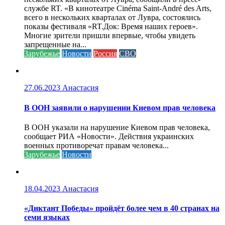
службе RT. «В кинотеатре Cinéma Saint-André des Arts,
всего в нескольких кварталах от Лувра, состоялись
показы фестиваля «RT.Док: Время наших героев».
Многие зрители пришли впервые, чтобы увидеть
запрещенные на...
Зарубежье
Новости
Россия
СВО
27.06.2023
Анастасия
В ООН заявили о нарушении Киевом прав человека
В ООН указали на нарушение Киевом прав человека,
сообщает РИА «Новости». Действия украинских
военных противоречат правам человека...
Зарубежье
Новости
18.04.2023
Анастасия
«Диктант Победы» пройдёт более чем в 40 странах на
семи языках