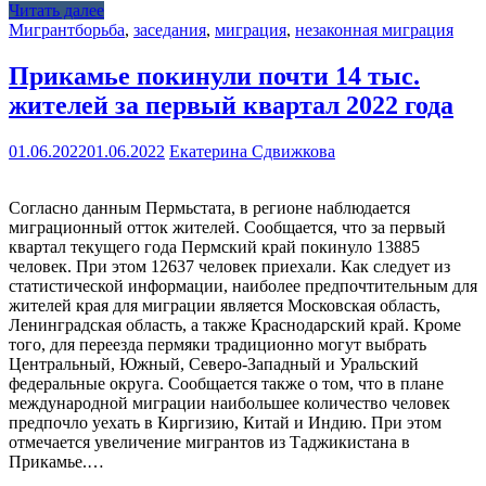
Читать далее
Мигрант
борьба
,
заседания
,
миграция
,
незаконная миграция
Прикамье покинули почти 14 тыс.
жителей за первый квартал 2022 года
01.06.2022
01.06.2022
Екатерина Сдвижкова
Согласно данным Пермьстата, в регионе наблюдается
миграционный отток жителей. Сообщается, что за первый
квартал текущего года Пермский край покинуло 13885
человек. При этом 12637 человек приехали. Как следует из
статистической информации, наиболее предпочтительным для
жителей края для миграции является Московская область,
Ленинградская область, а также Краснодарский край. Кроме
того, для переезда пермяки традиционно могут выбрать
Центральный, Южный, Северо-Западный и Уральский
федеральные округа. Сообщается также о том, что в плане
международной миграции наибольшее количество человек
предпочло уехать в Киргизию, Китай и Индию. При этом
отмечается увеличение мигрантов из Таджикистана в
Прикамье.…