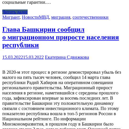
социальные гарантии.…
Читать далее
Мигрант
,
Новости
МВД
,
миграция
,
соотечественники
Глава Башкирии сообщил
о миграционном приросте населения
республики
15.03.2022
15.03.2022
Екатерина Сдвижкова
В 2020-м этот процесс в регионе демонстрировал убыль без
малого на пять тысяч человек, сообщил 14 марта глава
республики Радий Хабиров на оперативном совещании
регионального правительства. Миграционный прирост
населения в регионе, наметившийся с середины прошлого
года, зафиксирован впервые за восемь последних лет. В
правительстве Башкирии эту положительную динамику
связали с состоянием инвестиционного климата. По этому
показателю республика вошла в топ-5 регионов России в
Национальном рейтинге. По информации
Минэкономразвития, в прошлом году в Башкирии было