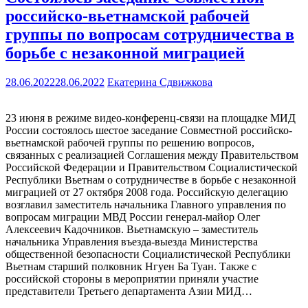
российско-вьетнамской рабочей
группы по вопросам сотрудничества в
борьбе с незаконной миграцией
28.06.2022
28.06.2022
Екатерина Сдвижкова
23 июня в режиме видео-конференц-связи на площадке МИД
России состоялось шестое заседание Совместной российско-
вьетнамской рабочей группы по решению вопросов,
связанных с реализацией Соглашения между Правительством
Российской Федерации и Правительством Социалистической
Республики Вьетнам о сотрудничестве в борьбе с незаконной
миграцией от 27 октября 2008 года. Российскую делегацию
возглавил заместитель начальника Главного управления по
вопросам миграции МВД России генерал-майор Олег
Алексеевич Кадочников. Вьетнамскую – заместитель
начальника Управления въезда-выезда Министерства
общественной безопасности Социалистической Республики
Вьетнам старший полковник Нгуен Ба Туан. Также с
российской стороны в мероприятии приняли участие
представители Третьего департамента Азии МИД…