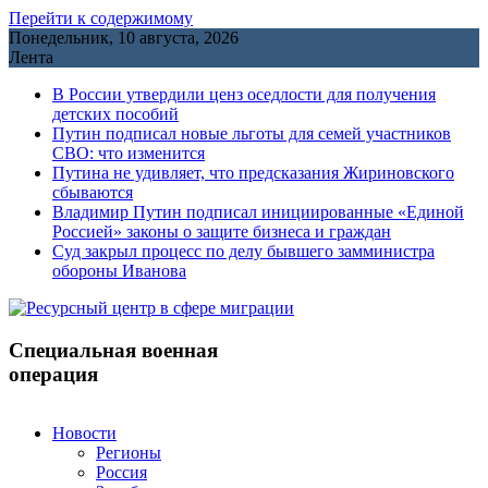
Перейти к содержимому
Понедельник, 10 августа, 2026
Лента
В России утвердили ценз оседлости для получения
детских пособий
Путин подписал новые льготы для семей участников
СВО: что изменится
Путина не удивляет, что предсказания Жириновского
сбываются
Владимир Путин подписал инициированные «Единой
Россией» законы о защите бизнеса и граждан
Cуд закрыл процесс по делу бывшего замминистра
обороны Иванова
Специальная военная
операция
Новости
Регионы
Россия