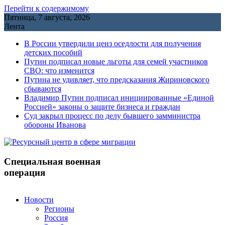
Перейти к содержимому
Пятница, 7 августа, 2026
Лента
В России утвердили ценз оседлости для получения
детских пособий
Путин подписал новые льготы для семей участников
СВО: что изменится
Путина не удивляет, что предсказания Жириновского
сбываются
Владимир Путин подписал инициированные «Единой
Россией» законы о защите бизнеса и граждан
Cуд закрыл процесс по делу бывшего замминистра
обороны Иванова
Специальная военная
операция
Новости
Регионы
Россия