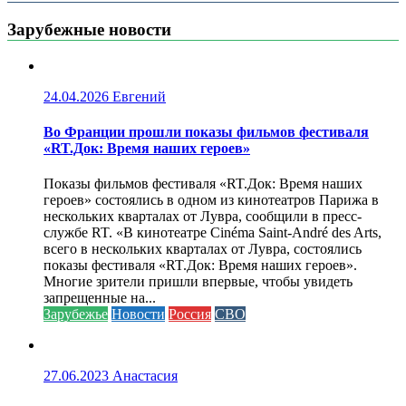
Зарубежные новости
24.04.2026
Евгений
Во Франции прошли показы фильмов фестиваля
«RT.Док: Время наших героев»
Показы фильмов фестиваля «RT.Док: Время наших
героев» состоялись в одном из кинотеатров Парижа в
нескольких кварталах от Лувра, сообщили в пресс-
службе RT. «В кинотеатре Cinéma Saint-André des Arts,
всего в нескольких кварталах от Лувра, состоялись
показы фестиваля «RT.Док: Время наших героев».
Многие зрители пришли впервые, чтобы увидеть
запрещенные на...
Зарубежье
Новости
Россия
СВО
27.06.2023
Анастасия