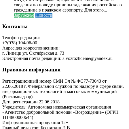
сведения по поводу причины задержания российского
гражданина в пражском аэропорту. Для этого...
Зарубежье
Новости
Контакты
Телефон редакции:
+7(938) 104-96-00
Адрес для корреспонденции:
г. Липецк ул. Октябрьская д. 73
Электронная почта редакции: a.vozrozhdenie@yandex.ru
Правовая информация
Регистрационный номер СМИ Эл № ФС77-73043 от
22.06.2018 г. Федеральной службой по надзору в сфере связи,
информационных технологий и массовых коммуникаций
(Роскомнадзор).
Дата регистрации 22.06.2018
Учредитель: Автономная некоммерческая организация
«Агентство добровольной помощи «Возрождение» (ОГРН
1114800000644)
Информационная продукция 12+
Главный редактор: Беспяткин Э.В.