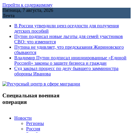
Перейти к содержимому
Пятница, 7 августа, 2026
Лента
В России утвердили ценз оседлости для получения
детских пособий
Путин подписал новые льготы для семей участников
СВО: что изменится
Путина не удивляет, что предсказания Жириновского
сбываются
Владимир Путин подписал инициированные «Единой
Россией» законы о защите бизнеса и граждан
Cуд закрыл процесс по делу бывшего замминистра
обороны Иванова
Специальная военная
операция
Новости
Регионы
Россия