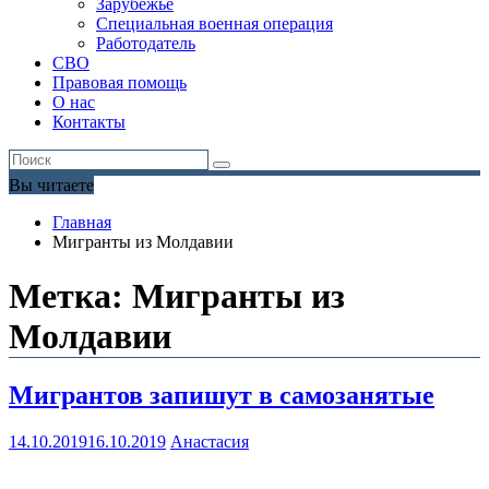
Зарубежье
Специальная военная операция
Работодатель
СВО
Правовая помощь
О нас
Контакты
Вы читаете
Главная
Мигранты из Молдавии
Метка:
Мигранты из
Молдавии
Мигрантов запишут в самозанятые
14.10.2019
16.10.2019
Анастасия