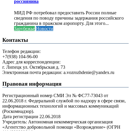
россиянина
МИД РФ потребовал предоставить России полные
сведения по поводу причины задержания российского
гражданина в пражском аэропорту. Для этого...
Зарубежье
Новости
Контакты
Телефон редакции:
+7(938) 104-96-00
Адрес для корреспонденции:
г. Липецк ул. Октябрьская д. 73
Электронная почта редакции: a.vozrozhdenie@yandex.ru
Правовая информация
Регистрационный номер СМИ Эл № ФС77-73043 от
22.06.2018 г. Федеральной службой по надзору в сфере связи,
информационных технологий и массовых коммуникаций
(Роскомнадзор).
Дата регистрации 22.06.2018
Учредитель: Автономная некоммерческая организация
«Агентство добровольной помощи «Возрождение» (ОГРН