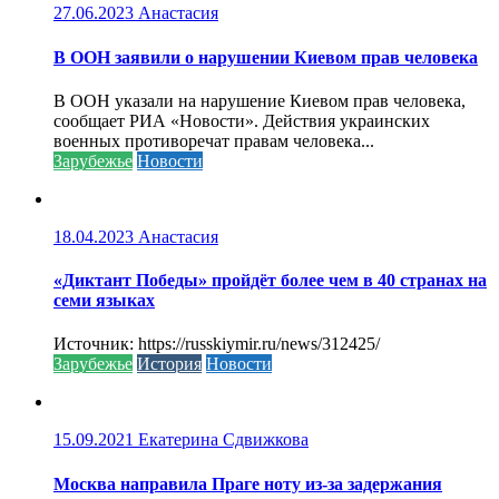
27.06.2023
Анастасия
В ООН заявили о нарушении Киевом прав человека
В ООН указали на нарушение Киевом прав человека,
сообщает РИА «Новости». Действия украинских
военных противоречат правам человека...
Зарубежье
Новости
18.04.2023
Анастасия
«Диктант Победы» пройдёт более чем в 40 странах на
семи языках
Источник: https://russkiymir.ru/news/312425/
Зарубежье
История
Новости
15.09.2021
Екатерина Сдвижкова
Москва направила Праге ноту из-за задержания