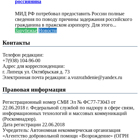
россиянина
МИД РФ потребовал предоставить России полные
сведения по поводу причины задержания российского
гражданина в пражском аэропорту. Для этого...
Зарубежье
Новости
Контакты
Телефон редакции:
+7(938) 104-96-00
Адрес для корреспонденции:
г. Липецк ул. Октябрьская д. 73
Электронная почта редакции: a.vozrozhdenie@yandex.ru
Правовая информация
Регистрационный номер СМИ Эл № ФС77-73043 от
22.06.2018 г. Федеральной службой по надзору в сфере связи,
информационных технологий и массовых коммуникаций
(Роскомнадзор).
Дата регистрации 22.06.2018
Учредитель: Автономная некоммерческая организация
«Агентство добровольной помощи «Возрождение» (ОГРН