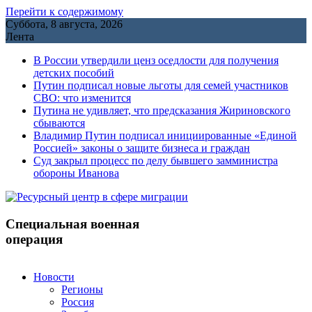
Перейти к содержимому
Суббота, 8 августа, 2026
Лента
В России утвердили ценз оседлости для получения
детских пособий
Путин подписал новые льготы для семей участников
СВО: что изменится
Путина не удивляет, что предсказания Жириновского
сбываются
Владимир Путин подписал инициированные «Единой
Россией» законы о защите бизнеса и граждан
Cуд закрыл процесс по делу бывшего замминистра
обороны Иванова
Специальная военная
операция
Новости
Регионы
Россия