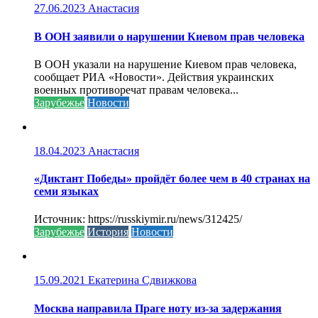
27.06.2023
Анастасия
В ООН заявили о нарушении Киевом прав человека
В ООН указали на нарушение Киевом прав человека,
сообщает РИА «Новости». Действия украинских
военных противоречат правам человека...
Зарубежье
Новости
18.04.2023
Анастасия
«Диктант Победы» пройдёт более чем в 40 странах на
семи языках
Источник: https://russkiymir.ru/news/312425/
Зарубежье
История
Новости
15.09.2021
Екатерина Сдвижкова
Москва направила Праге ноту из-за задержания