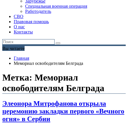
Зарубежье
Специальная военная операция
Работодатель
СВО
Правовая помощь
О нас
Контакты
Вы читаете
Главная
Мемориал освободителям Белграда
Метка:
Мемориал
освободителям Белграда
Элеонора Митрофанова открыла
церемонию закладки первого «Вечного
огня» в Сербии