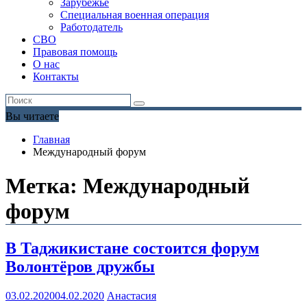
Зарубежье
Специальная военная операция
Работодатель
СВО
Правовая помощь
О нас
Контакты
Вы читаете
Главная
Международный форум
Метка:
Международный
форум
В Таджикистане состоится форум
Волонтёров дружбы
03.02.2020
04.02.2020
Анастасия