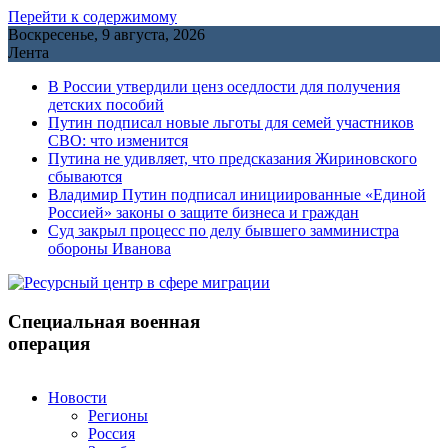
Перейти к содержимому
Воскресенье, 9 августа, 2026
Лента
В России утвердили ценз оседлости для получения
детских пособий
Путин подписал новые льготы для семей участников
СВО: что изменится
Путина не удивляет, что предсказания Жириновского
сбываются
Владимир Путин подписал инициированные «Единой
Россией» законы о защите бизнеса и граждан
Cуд закрыл процесс по делу бывшего замминистра
обороны Иванова
Специальная военная
операция
Новости
Регионы
Россия