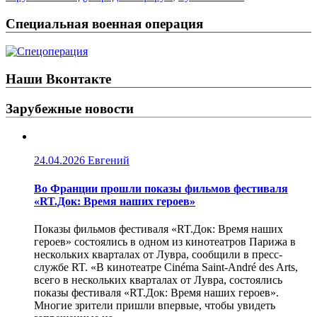
Специальная военная операция
Наши Вконтакте
Зарубежные новости
24.04.2026
Евгений
Во Франции прошли показы фильмов фестиваля
«RT.Док: Время наших героев»
Показы фильмов фестиваля «RT.Док: Время наших
героев» состоялись в одном из кинотеатров Парижа в
нескольких кварталах от Лувра, сообщили в пресс-
службе RT. «В кинотеатре Cinéma Saint-André des Arts,
всего в нескольких кварталах от Лувра, состоялись
показы фестиваля «RT.Док: Время наших героев».
Многие зрители пришли впервые, чтобы увидеть