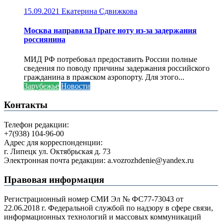
15.09.2021
Екатерина Сдвижкова
Москва направила Праге ноту из-за задержания
россиянина
МИД РФ потребовал предоставить России полные
сведения по поводу причины задержания российского
гражданина в пражском аэропорту. Для этого...
Зарубежье
Новости
Контакты
Телефон редакции:
+7(938) 104-96-00
Адрес для корреспонденции:
г. Липецк ул. Октябрьская д. 73
Электронная почта редакции: a.vozrozhdenie@yandex.ru
Правовая информация
Регистрационный номер СМИ Эл № ФС77-73043 от
22.06.2018 г. Федеральной службой по надзору в сфере связи,
информационных технологий и массовых коммуникаций