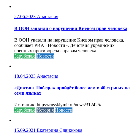
27.06.2023
Анастасия
В ООН заявили о нарушении Киевом прав человека
В ООН указали на нарушение Киевом прав человека,
сообщает РИА «Новости». Действия украинских
военных противоречат правам человека...
Зарубежье
Новости
18.04.2023
Анастасия
«Диктант Победы» пройдёт более чем в 40 странах на
семи языках
Источник: https://russkiymir.ru/news/312425/
Зарубежье
История
Новости
15.09.2021
Екатерина Сдвижкова