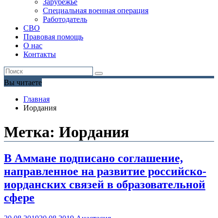
Зарубежье
Специальная военная операция
Работодатель
СВО
Правовая помощь
О нас
Контакты
Вы читаете
Главная
Иордания
Метка:
Иордания
В Аммане подписано соглашение,
направленное на развитие российско-
иорданских связей в образовательной
сфере