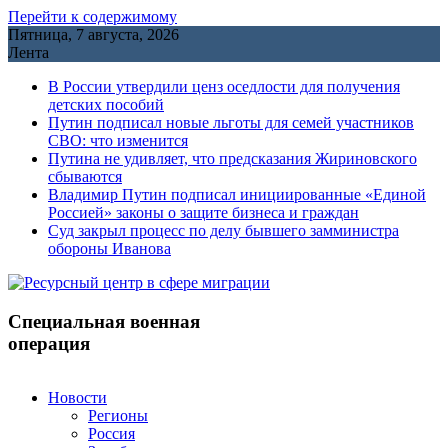
Перейти к содержимому
Пятница, 7 августа, 2026
Лента
В России утвердили ценз оседлости для получения
детских пособий
Путин подписал новые льготы для семей участников
СВО: что изменится
Путина не удивляет, что предсказания Жириновского
сбываются
Владимир Путин подписал инициированные «Единой
Россией» законы о защите бизнеса и граждан
Cуд закрыл процесс по делу бывшего замминистра
обороны Иванова
Специальная военная
операция
Новости
Регионы
Россия