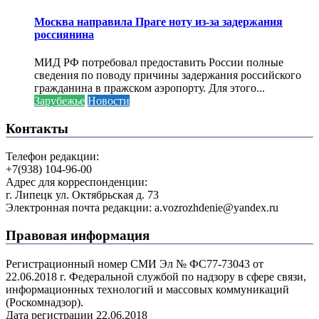
Москва направила Праге ноту из-за задержания
россиянина
МИД РФ потребовал предоставить России полные
сведения по поводу причины задержания российского
гражданина в пражском аэропорту. Для этого...
Зарубежье
Новости
Контакты
Телефон редакции:
+7(938) 104-96-00
Адрес для корреспонденции:
г. Липецк ул. Октябрьская д. 73
Электронная почта редакции: a.vozrozhdenie@yandex.ru
Правовая информация
Регистрационный номер СМИ Эл № ФС77-73043 от
22.06.2018 г. Федеральной службой по надзору в сфере связи,
информационных технологий и массовых коммуникаций
(Роскомнадзор).
Дата регистрации 22.06.2018