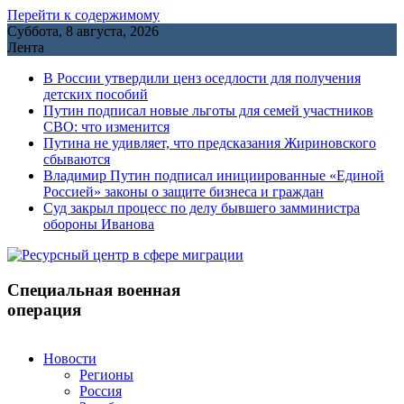
Перейти к содержимому
Суббота, 8 августа, 2026
Лента
В России утвердили ценз оседлости для получения
детских пособий
Путин подписал новые льготы для семей участников
СВО: что изменится
Путина не удивляет, что предсказания Жириновского
сбываются
Владимир Путин подписал инициированные «Единой
Россией» законы о защите бизнеса и граждан
Cуд закрыл процесс по делу бывшего замминистра
обороны Иванова
Специальная военная
операция
Новости
Регионы
Россия