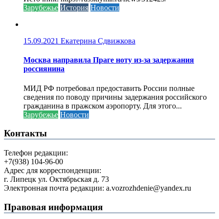
Зарубежье
История
Новости
15.09.2021
Екатерина Сдвижкова
Москва направила Праге ноту из-за задержания
россиянина
МИД РФ потребовал предоставить России полные
сведения по поводу причины задержания российского
гражданина в пражском аэропорту. Для этого...
Зарубежье
Новости
Контакты
Телефон редакции:
+7(938) 104-96-00
Адрес для корреспонденции:
г. Липецк ул. Октябрьская д. 73
Электронная почта редакции: a.vozrozhdenie@yandex.ru
Правовая информация