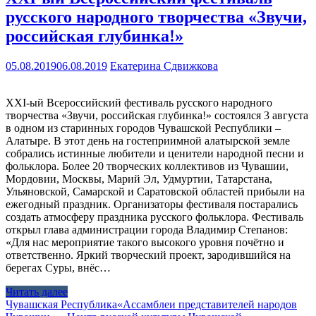
русского народного творчества «Звучи,
российская глубинка!»
05.08.2019
06.08.2019
Екатерина Сдвижкова
XXI-ый Всероссийский фестиваль русского народного
творчества «Звучи, российская глубинка!» состоялся 3 августа
в одном из старинных городов Чувашской Республики –
Алатыре. В этот день на гостеприимной алатырской земле
собрались истинные любители и ценители народной песни и
фольклора. Более 20 творческих коллективов из Чувашии,
Мордовии, Москвы, Марий Эл, Удмуртии, Татарстана,
Ульяновской, Самарской и Саратовской областей прибыли на
ежегодный праздник. Организаторы фестиваля постарались
создать атмосферу праздника русского фольклора. Фестиваль
открыл глава администрации города Владимир Степанов:
«Для нас мероприятие такого высокого уровня почётно и
ответственно. Яркий творческий проект, зародившийся на
берегах Суры, внёс…
Читать далее
Чувашская Республика
«Ассамблеи представителей народов