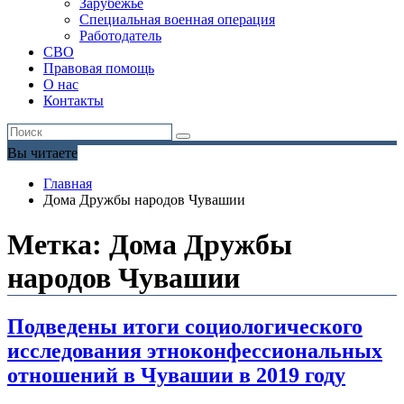
Зарубежье
Специальная военная операция
Работодатель
СВО
Правовая помощь
О нас
Контакты
Вы читаете
Главная
Дома Дружбы народов Чувашии
Метка:
Дома Дружбы
народов Чувашии
Подведены итоги социологического
исследования этноконфессиональных
отношений в Чувашии в 2019 году