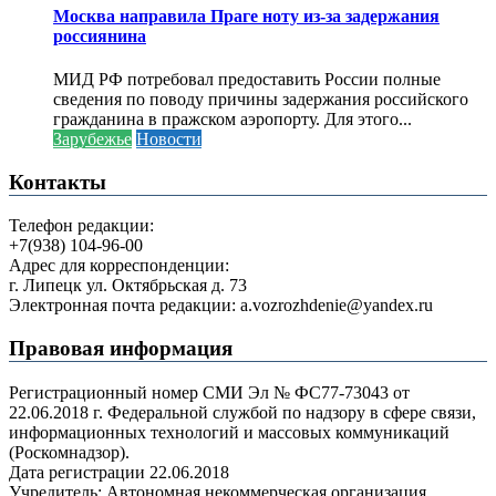
Москва направила Праге ноту из-за задержания
россиянина
МИД РФ потребовал предоставить России полные
сведения по поводу причины задержания российского
гражданина в пражском аэропорту. Для этого...
Зарубежье
Новости
Контакты
Телефон редакции:
+7(938) 104-96-00
Адрес для корреспонденции:
г. Липецк ул. Октябрьская д. 73
Электронная почта редакции: a.vozrozhdenie@yandex.ru
Правовая информация
Регистрационный номер СМИ Эл № ФС77-73043 от
22.06.2018 г. Федеральной службой по надзору в сфере связи,
информационных технологий и массовых коммуникаций
(Роскомнадзор).
Дата регистрации 22.06.2018
Учредитель: Автономная некоммерческая организация