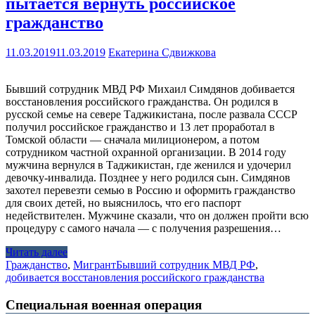
пытается вернуть российское
гражданство
11.03.2019
11.03.2019
Екатерина Сдвижкова
Бывший сотрудник МВД РФ Михаил Симдянов добивается
восстановления российского гражданства. Он родился в
русской семье на севере Таджикистана, после развала СССР
получил российское гражданство и 13 лет проработал в
Томской области — сначала милиционером, а потом
сотрудником частной охранной организации. В 2014 году
мужчина вернулся в Таджикистан, где женился и удочерил
девочку-инвалида. Позднее у него родился сын. Симдянов
захотел перевезти семью в Россию и оформить гражданство
для своих детей, но выяснилось, что его паспорт
недействителен. Мужчине сказали, что он должен пройти всю
процедуру с самого начала — с получения разрешения…
Читать далее
Гражданство
,
Мигрант
Бывший сотрудник МВД РФ
,
добивается восстановления российского гражданства
Специальная военная операция