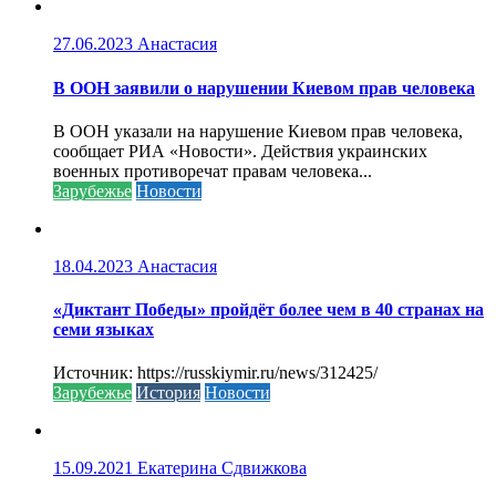
27.06.2023
Анастасия
В ООН заявили о нарушении Киевом прав человека
В ООН указали на нарушение Киевом прав человека,
сообщает РИА «Новости». Действия украинских
военных противоречат правам человека...
Зарубежье
Новости
18.04.2023
Анастасия
«Диктант Победы» пройдёт более чем в 40 странах на
семи языках
Источник: https://russkiymir.ru/news/312425/
Зарубежье
История
Новости
15.09.2021
Екатерина Сдвижкова