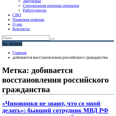
Зарубежье
Специальная военная операция
Работодатель
СВО
Правовая помощь
О нас
Контакты
Вы читаете
Главная
добивается восстановления российского гражданства
Метка:
добивается
восстановления российского
гражданства
«Чиновники не знают, что со мной
делать»: бывший сотрудник МВД РФ