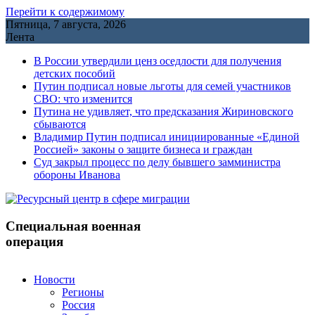
Перейти к содержимому
Пятница, 7 августа, 2026
Лента
В России утвердили ценз оседлости для получения
детских пособий
Путин подписал новые льготы для семей участников
СВО: что изменится
Путина не удивляет, что предсказания Жириновского
сбываются
Владимир Путин подписал инициированные «Единой
Россией» законы о защите бизнеса и граждан
Cуд закрыл процесс по делу бывшего замминистра
обороны Иванова
Специальная военная
операция
Новости
Регионы
Россия