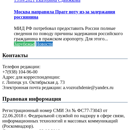
15.09.2021
Екатерина Сдвижкова
Москва направила Праге ноту из-за задержания
россиянина
МИД РФ потребовал предоставить России полные
сведения по поводу причины задержания российского
гражданина в пражском аэропорту. Для этого...
Зарубежье
Новости
Контакты
Телефон редакции:
+7(938) 104-96-00
Адрес для корреспонденции:
г. Липецк ул. Октябрьская д. 73
Электронная почта редакции: a.vozrozhdenie@yandex.ru
Правовая информация
Регистрационный номер СМИ Эл № ФС77-73043 от
22.06.2018 г. Федеральной службой по надзору в сфере связи,
информационных технологий и массовых коммуникаций
(Роскомнадзор).