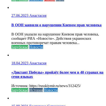
27.06.2023
Анастасия
В ООН заявили о нарушении Киевом прав человека
В ООН указали на нарушение Киевом прав человека,
сообщает РИА «Новости». Действия украинских
военных противоречат правам человека...
Зарубежье
Новости
18.04.2023
Анастасия
«Диктант Победы» пройдёт более чем в 40 странах на
семи языках
Источник: https://russkiymir.ru/news/312425/
Зарубежье
История
Новости