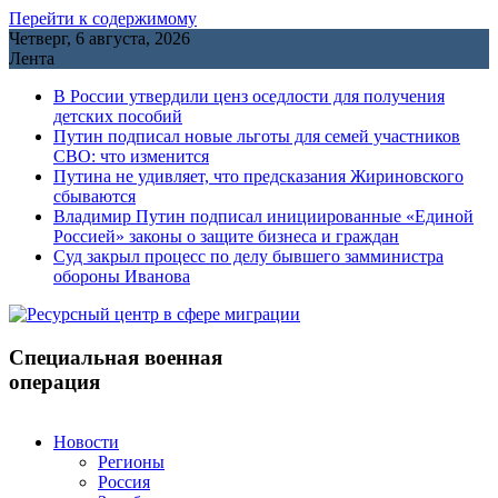
Перейти к содержимому
Четверг, 6 августа, 2026
Лента
В России утвердили ценз оседлости для получения
детских пособий
Путин подписал новые льготы для семей участников
СВО: что изменится
Путина не удивляет, что предсказания Жириновского
сбываются
Владимир Путин подписал инициированные «Единой
Россией» законы о защите бизнеса и граждан
Cуд закрыл процесс по делу бывшего замминистра
обороны Иванова
Специальная военная
операция
Новости
Регионы
Россия