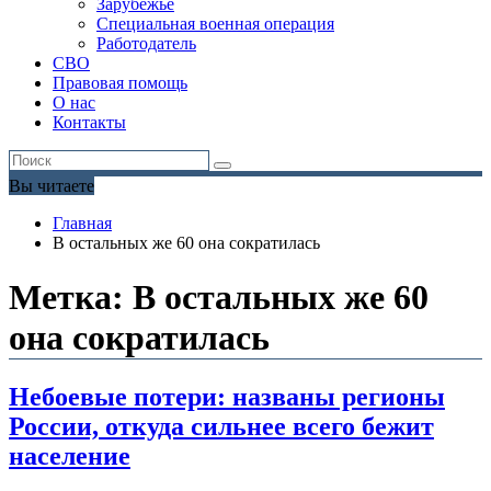
Зарубежье
Специальная военная операция
Работодатель
СВО
Правовая помощь
О нас
Контакты
Вы читаете
Главная
В остальных же 60 она сократилась
Метка:
В остальных же 60
она сократилась
Небоевые потери: названы регионы
России, откуда сильнее всего бежит
население