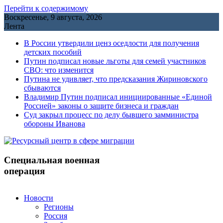
Перейти к содержимому
Воскресенье, 9 августа, 2026
Лента
В России утвердили ценз оседлости для получения
детских пособий
Путин подписал новые льготы для семей участников
СВО: что изменится
Путина не удивляет, что предсказания Жириновского
сбываются
Владимир Путин подписал инициированные «Единой
Россией» законы о защите бизнеса и граждан
Cуд закрыл процесс по делу бывшего замминистра
обороны Иванова
Специальная военная
операция
Новости
Регионы
Россия