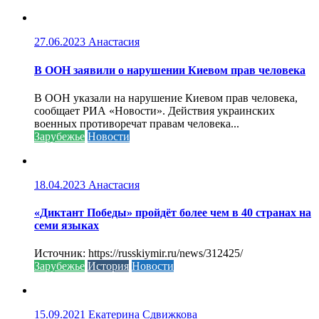
27.06.2023
Анастасия
В ООН заявили о нарушении Киевом прав человека
В ООН указали на нарушение Киевом прав человека,
сообщает РИА «Новости». Действия украинских
военных противоречат правам человека...
Зарубежье
Новости
18.04.2023
Анастасия
«Диктант Победы» пройдёт более чем в 40 странах на
семи языках
Источник: https://russkiymir.ru/news/312425/
Зарубежье
История
Новости
15.09.2021
Екатерина Сдвижкова