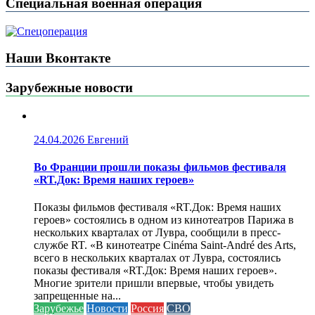
Специальная военная операция
Наши Вконтакте
Зарубежные новости
24.04.2026
Евгений
Во Франции прошли показы фильмов фестиваля
«RT.Док: Время наших героев»
Показы фильмов фестиваля «RT.Док: Время наших
героев» состоялись в одном из кинотеатров Парижа в
нескольких кварталах от Лувра, сообщили в пресс-
службе RT. «В кинотеатре Cinéma Saint-André des Arts,
всего в нескольких кварталах от Лувра, состоялись
показы фестиваля «RT.Док: Время наших героев».
Многие зрители пришли впервые, чтобы увидеть
запрещенные на...
Зарубежье
Новости
Россия
СВО