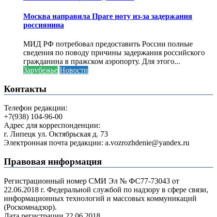
Москва направила Праге ноту из-за задержания
россиянина
МИД РФ потребовал предоставить России полные
сведения по поводу причины задержания российского
гражданина в пражском аэропорту. Для этого...
Зарубежье
Новости
Контакты
Телефон редакции:
+7(938) 104-96-00
Адрес для корреспонденции:
г. Липецк ул. Октябрьская д. 73
Электронная почта редакции: a.vozrozhdenie@yandex.ru
Правовая информация
Регистрационный номер СМИ Эл № ФС77-73043 от
22.06.2018 г. Федеральной службой по надзору в сфере связи,
информационных технологий и массовых коммуникаций
(Роскомнадзор).
Дата регистрации 22.06.2018