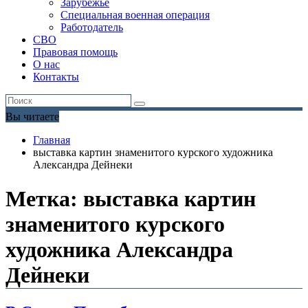
Зарубежье
Специальная военная операция
Работодатель
СВО
Правовая помощь
О нас
Контакты
Вы читаете
Главная
выставка картин знаменитого курского художника
Александра Дейнеки
Метка:
выставка картин
знаменитого курского
художника Александра
Дейнеки