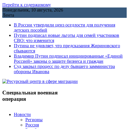
Перейти к содержимому
Понедельник, 10 августа, 2026
Лента
В России утвердили ценз оседлости для получения
детских пособий
Путин подписал новые льготы для семей участников
СВО: что изменится
Путина не удивляет, что предсказания Жириновского
сбываются
Владимир Путин подписал инициированные «Единой
Россией» законы о защите бизнеса и граждан
Cуд закрыл процесс по делу бывшего замминистра
обороны Иванова
Специальная военная
операция
Новости
Регионы
Россия