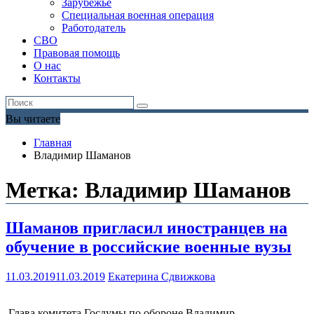
Зарубежье
Специальная военная операция
Работодатель
СВО
Правовая помощь
О нас
Контакты
Вы читаете
Главная
Владимир Шаманов
Метка:
Владимир Шаманов
Шаманов пригласил иностранцев на
обучение в российские военные вузы
11.03.2019
11.03.2019
Екатерина Сдвижкова
Глава комитета Госдумы по обороне Владимир