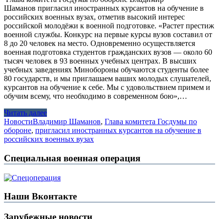
Шаманов пригласил иностранных курсантов на обучение в
российских военных вузах, отметив высокий интерес
российской молодёжи к военной подготовке. «Растет престиж
военной службы. Конкурс на первые курсы вузов составил от
8 до 20 человек на место. Одновременно осуществляется
военная подготовка студентов гражданских вузов — около 60
тысяч человек в 93 военных учебных центрах. В высших
учебных заведениях Минобороны обучаются студенты более
80 государств, и мы приглашаем ваших молодых слушателей,
курсантов на обучение к себе. Мы с удовольствием примем и
обучим всему, что необходимо в современном бою»,…
Читать далее
Новости
Владимир Шаманов
,
Глава комитета Госдумы по
обороне
,
пригласил иностранных курсантов на обучение в
российских военных вузах
Специальная военная операция
Наши Вконтакте
Зарубежные новости