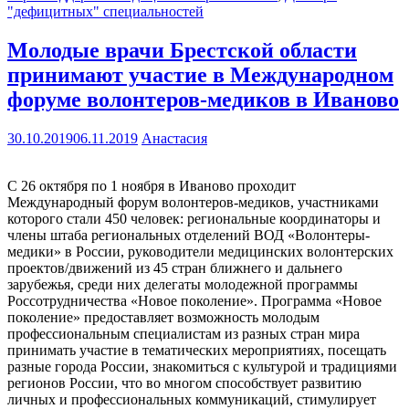
"дефицитных" специальностей
Молодые врачи Брестской области
принимают участие в Международном
форуме волонтеров-медиков в Иваново
30.10.2019
06.11.2019
Анастасия
С 26 октября по 1 ноября в Иваново проходит
Международный форум волонтеров-медиков, участниками
которого стали 450 человек: региональные координаторы и
члены штаба региональных отделений ВОД «Волонтеры-
медики» в России, руководители медицинских волонтерских
проектов/движений из 45 стран ближнего и дальнего
зарубежья, среди них делегаты молодежной программы
Россотрудничества «Новое поколение». Программа «Новое
поколение» предоставляет возможность молодым
профессиональным специалистам из разных стран мира
принимать участие в тематических мероприятиях, посещать
разные города России, знакомиться с культурой и традициями
регионов России, что во многом способствует развитию
личных и профессиональных коммуникаций, стимулирует