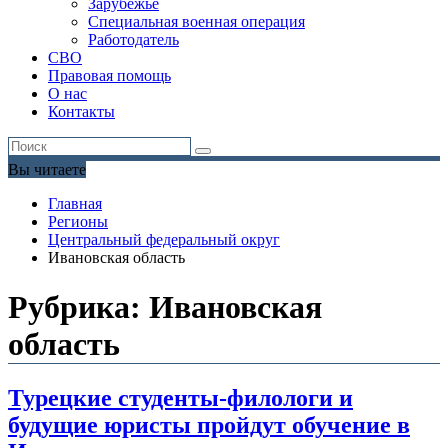
Зарубежье
Специальная военная операция
Работодатель
СВО
Правовая помощь
О нас
Контакты
Вы читаете
Главная
Регионы
Центральный федеральный округ
Ивановская область
Рубрика:
Ивановская
область
Турецкие студенты-филологи и
будущие юристы пройдут обучение в