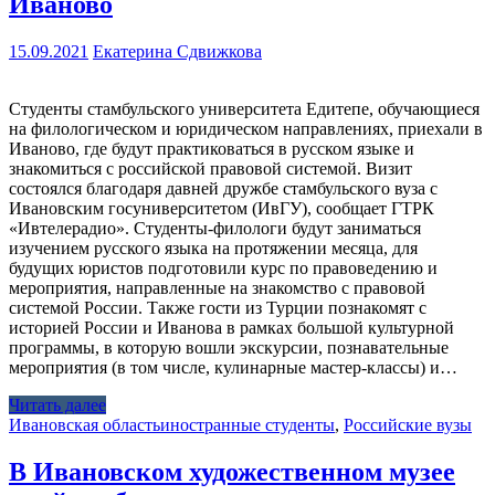
Иваново
15.09.2021
Екатерина Сдвижкова
Студенты стамбульского университета Едитепе, обучающиеся
на филологическом и юридическом направлениях, приехали в
Иваново, где будут практиковаться в русском языке и
знакомиться с российской правовой системой. Визит
состоялся благодаря давней дружбе стамбульского вуза с
Ивановским госуниверситетом (ИвГУ), сообщает ГТРК
«Ивтелерадио». Студенты-филологи будут заниматься
изучением русского языка на протяжении месяца, для
будущих юристов подготовили курс по правоведению и
мероприятия, направленные на знакомство с правовой
системой России. Также гости из Турции познакомят с
историей России и Иванова в рамках большой культурной
программы, в которую вошли экскурсии, познавательные
мероприятия (в том числе, кулинарные мастер-классы) и…
Читать далее
Ивановская область
иностранные студенты
,
Российские вузы
В Ивановском художественном музее