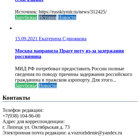
Источник: https://russkiymir.ru/news/312425/
Зарубежье
История
Новости
15.09.2021
Екатерина Сдвижкова
Москва направила Праге ноту из-за задержания
россиянина
МИД РФ потребовал предоставить России полные
сведения по поводу причины задержания российского
гражданина в пражском аэропорту. Для этого...
Зарубежье
Новости
Контакты
Телефон редакции:
+7(938) 104-96-00
Адрес для корреспонденции:
г. Липецк ул. Октябрьская д. 73
Электронная почта редакции: a.vozrozhdenie@yandex.ru