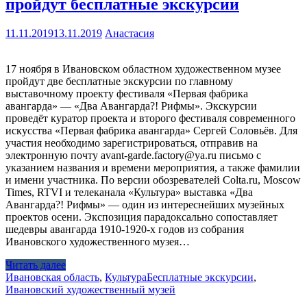
пройдут бесплатные экскурсии
11.11.2019
13.11.2019
Анастасия
17 ноября в Ивановском областном художественном музее
пройдут две бесплатные экскурсии по главному
выставочному проекту фестиваля «Первая фабрика
авангарда» — «Два Авангарда?! Рифмы». Экскурсии
проведёт куратор проекта и второго фестиваля современного
искусства «Первая фабрика авангарда» Сергей Соловьёв. Для
участия необходимо зарегистрироваться, отправив на
электронную почту avant-garde.factory@ya.ru письмо с
указанием названия и времени мероприятия, а также фамилии
и имени участника. По версии обозревателей Colta.ru, Moscow
Times, RTVI и телеканала «Культура» выставка «Два
Авангарда?! Рифмы» — один из интереснейших музейных
проектов осени. Экспозиция парадоксально сопоставляет
шедевры авангарда 1910-1920-х годов из собрания
Ивановского художественного музея…
Читать далее
Ивановская область
,
Культура
Бесплатные экскурсии
,
Ивановский художественный музей