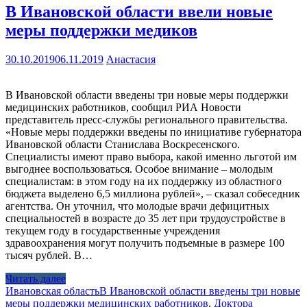
В Ивановской области ввели новые
меры поддержки медиков
30.10.2019
06.11.2019
Анастасия
В Ивановской области введены три новые меры поддержки
медицинских работников, сообщил РИА Новости
представитель пресс-службы регионального правительства.
«Новые меры поддержки введены по инициативе губернатора
Ивановской области Станислава Воскресенского.
Специалисты имеют право выбора, какой именно льготой им
выгоднее воспользоваться. Особое внимание – молодым
специалистам: в этом году на их поддержку из областного
бюджета выделено 6,5 миллиона рублей», – сказал собеседник
агентства. Он уточнил, что молодые врачи дефицитных
специальностей в возрасте до 35 лет при трудоустройстве в
текущем году в государственные учреждения
здравоохранения могут получить подъемные в размере 100
тысяч рублей. В…
Читать далее
Ивановская область
В Ивановской области введены три новые
меры поддержки медицинских работников
,
Доктора