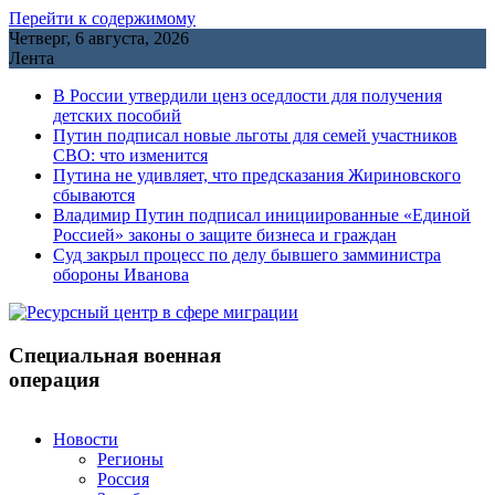
Перейти к содержимому
Четверг, 6 августа, 2026
Лента
В России утвердили ценз оседлости для получения
детских пособий
Путин подписал новые льготы для семей участников
СВО: что изменится
Путина не удивляет, что предсказания Жириновского
сбываются
Владимир Путин подписал инициированные «Единой
Россией» законы о защите бизнеса и граждан
Cуд закрыл процесс по делу бывшего замминистра
обороны Иванова
Специальная военная
операция
Новости
Регионы
Россия