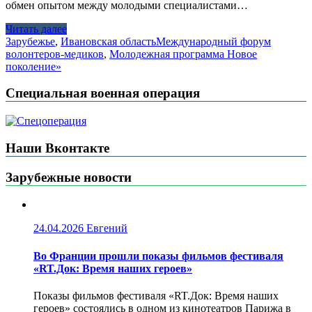
обмен опытом между молодыми специалистами…
Читать далее
Зарубежье
,
Ивановская область
Международный форум
волонтеров-медиков
,
Молодежная программа Новое
поколение»
Специальная военная операция
Наши Вконтакте
Зарубежные новости
24.04.2026
Евгений
Во Франции прошли показы фильмов фестиваля
«RT.Док: Время наших героев»
Показы фильмов фестиваля «RT.Док: Время наших
героев» состоялись в одном из кинотеатров Парижа в