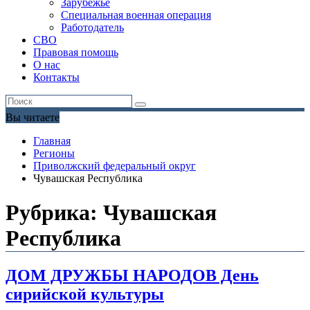
Зарубежье
Специальная военная операция
Работодатель
СВО
Правовая помощь
О нас
Контакты
Вы читаете
Главная
Регионы
Приволжский федеральный округ
Чувашская Республика
Рубрика:
Чувашская
Республика
ДОМ ДРУЖБЫ НАРОДОВ День
сирийской культуры