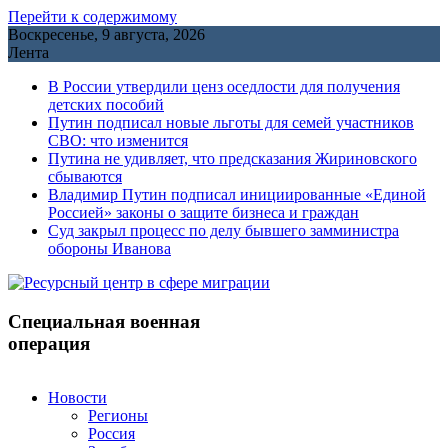
Перейти к содержимому
Воскресенье, 9 августа, 2026
Лента
В России утвердили ценз оседлости для получения
детских пособий
Путин подписал новые льготы для семей участников
СВО: что изменится
Путина не удивляет, что предсказания Жириновского
сбываются
Владимир Путин подписал инициированные «Единой
Россией» законы о защите бизнеса и граждан
Cуд закрыл процесс по делу бывшего замминистра
обороны Иванова
Специальная военная
операция
Новости
Регионы
Россия