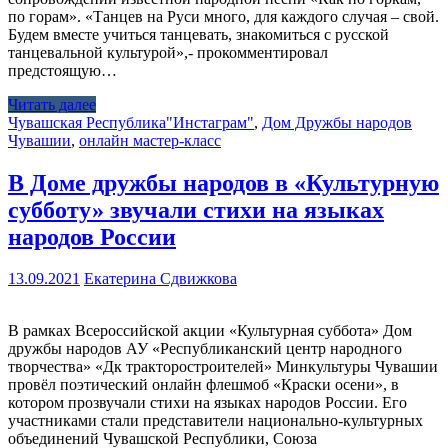
по горам». «Танцев на Руси много, для каждого случая – свой.
Будем вместе учиться танцевать, знакомиться с русской
танцевальной культурой»,- прокомментировал
предстоящую…
Читать далее
Чувашская Республика
"Инстаграм"
,
Дом Дружбы народов
Чувашии
,
онлайн мастер-класс
В Доме дружбы народов в «Культурную
субботу» звучали стихи на языках
народов России
13.09.2021
Екатерина Сдвижкова
В рамках Всероссийской акции «Культурная суббота» Дом
дружбы народов АУ «Республиканский центр народного
творчества» «Дк тракторостроителей» Минкультуры Чувашии
провёл поэтический онлайн флешмоб «Краски осени», в
котором прозвучали стихи на языках народов России. Его
участниками стали представители национально-культурных
объединений Чувашской Республики, Союза