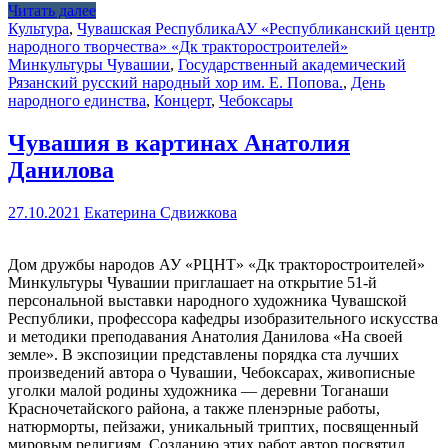
Читать далее
Культура
,
Чувашская Республика
АУ «Республиканский центр
народного творчества» «Дк тракторостроителей»
Минкультуры Чувашии
,
Государственный академический
Рязанский русский народный хор им. Е. Попова.
,
День
народного единства
,
Концерт
,
Чебоксары
Чувашия в картинах Анатолия
Данилова
27.10.2021
Екатерина Сдвижкова
Дом дружбы народов АУ «РЦНТ» «Дк тракторостроителей»
Минкультуры Чувашии приглашает на открытие 51-й
персональной выставки народного художника Чувашской
Республики, профессора кафедры изобразительного искусства
и методики преподавания Анатолия Данилова «На своей
земле». В экспозиции представлены порядка ста лучших
произведений автора о Чувашии, Чебоксарах, живописные
уголки малой родины художника — деревни Тоганаши
Красночетайского района, а также пленэрные работы,
натюрморты, пейзажи, уникальный триптих, посвященный
мировым религиям. Созданию этих работ автор посвятил