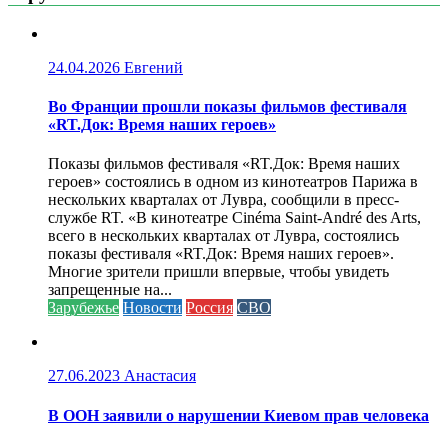
24.04.2026
Евгений
Во Франции прошли показы фильмов фестиваля
«RT.Док: Время наших героев»
Показы фильмов фестиваля «RT.Док: Время наших
героев» состоялись в одном из кинотеатров Парижа в
нескольких кварталах от Лувра, сообщили в пресс-
службе RT. «В кинотеатре Cinéma Saint-André des Arts,
всего в нескольких кварталах от Лувра, состоялись
показы фестиваля «RT.Док: Время наших героев».
Многие зрители пришли впервые, чтобы увидеть
запрещенные на...
Зарубежье
Новости
Россия
СВО
27.06.2023
Анастасия
В ООН заявили о нарушении Киевом прав человека