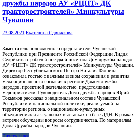
дружбы народов АУ «РЦНТ» ДК
тракторостроителей» Минкультуры
Чувашии
23.08.2021
Екатерина Сдвижкова
Заместитель полномочного представителя Чувашской
Республики при Президенте Российской Федерации Лидия
Седойкина с рабочей поездкой посетила Дом дружбы народов
АУ «РЦНТ» ДК тракторостроителей» Минкультуры Чувашии.
Директор Республиканского Центра Наталия Фошина
ознакомила гостью с важным звеном сохранения и развития
межнационального согласия в регионе Домом дружбы
народов, проектной деятельностью, предстоящими
мероприятиями. Руководитель Дома дружбы народов Юрий
Токмаков рассказал о национальном составе Чувашской
Республики и национальной политике, реализуемой на
территории региона, о национально-культурных
объединениях и актуальных выставках на базе ДДН. В рамках
встречи обсуждены вопросы сотрудничества. По материалам
Дома Дружбы народов Чувашии.
Читать далее