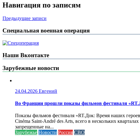
Навигация по записям
Предыдущие записи
Специальная военная операция
Наши Вконтакте
Зарубежные новости
24.04.2026
Евгений
Во Франции прошли показы фильмов фестиваля «RT.Д
Показы фильмов фестиваля «RT.Док: Время наших героев»
Cinéma Saint-André des Arts, всего в нескольких кварта
запрещенные на...
Зарубежье
Новости
Россия
СВО