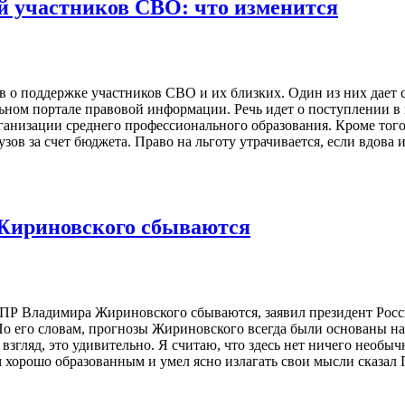
й участников СВО: что изменится
в о поддержке участников СВО и их близких. Один из них дает
ьном портале правовой информации. Речь идет о поступлении в
рганизации среднего профессионального образования. Кроме тог
ов за счет бюджета. Право на льготу утрачивается, если вдова
 Жириновского сбываются
ЛДПР Владимира Жириновского сбываются, заявил президент Ро
о его словам, прогнозы Жириновского всегда были основаны на 
взгляд, это удивительно. Я считаю, что здесь нет ничего необыч
ом хорошо образованным и умел ясно излагать свои мысли сказа