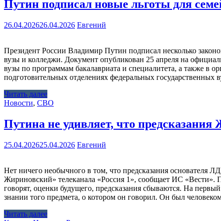
Путин подписал новые льготы для семе
26.04.2026
26.04.2026
Евгений
Президент России Владимир Путин подписал несколько законо
вузы и колледжи. Документ опубликован 25 апреля на официал
вузы по программам бакалавриата и специалитета, а также в о
подготовительных отделениях федеральных государственных вуз
Читать далее
Новости
,
СВО
Путина не удивляет, что предсказания
25.04.2026
25.04.2026
Евгений
Нет ничего необычного в том, что предсказания основателя 
Жириновский» телеканала «Россия 1», сообщает ИС «Вести». П
говорят, оценки будущего, предсказания сбываются. На первый 
знании того предмета, о котором он говорил. Он был человек
Читать далее