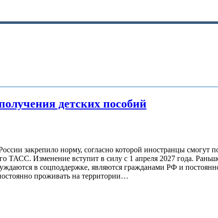
 получения детских пособий
России закрепило норму, согласно которой иностранцы смогут по
го ТАСС. Изменение вступит в силу с 1 апреля 2027 года. Раньш
 нуждаются в соцподдержке, являются гражданами РФ и постоян
«постоянно проживать на территории…