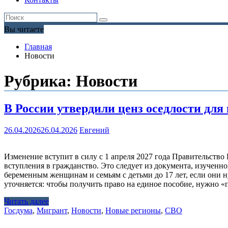
Вы читаете
Главная
Новости
Рубрика:
Новости
В России утвердили ценз оседлости для
26.04.2026
26.04.2026
Евгений
Изменение вступит в силу с 1 апреля 2027 года Правительство 
вступления в гражданство. Это следует из документа, изученно
беременным женщинам и семьям с детьми до 17 лет, если они
уточняется: чтобы получить право на единое пособие, нужно 
Читать далее
Госдума
,
Мигрант
,
Новости
,
Новые регионы
,
СВО