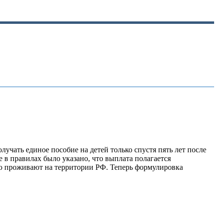
лучать единое пособие на детей только спустя пять лет после
е в правилах было указано, что выплата полагается
но проживают на территории РФ. Теперь формулировка