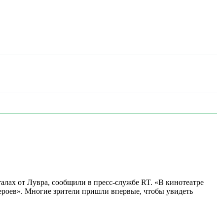
алах от Лувра, сообщили в пресс-службе RT. «В кинотеатре
 героев». Многие зрители пришли впервые, чтобы увидеть