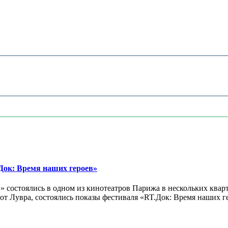
ок: Время наших героев»
 состоялись в одном из кинотеатров Парижа в нескольких кварт
лах от Лувра, состоялись показы фестиваля «RT.Док: Время наших