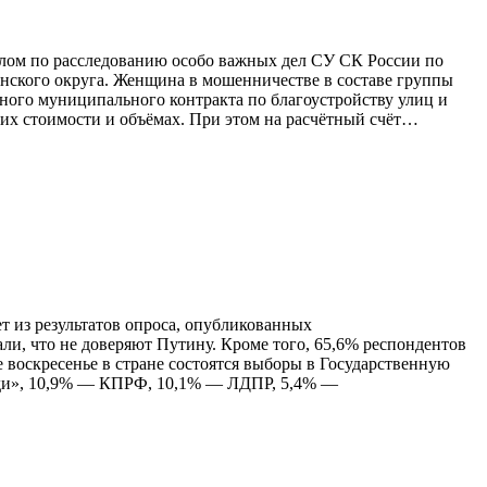
елом по расследованию особо важных дел СУ СК России по
нского округа. Женщина в мошенничестве в составе группы
нного муниципального контракта по благоустройству улиц и
их стоимости и объёмах. При этом на расчётный счёт…
т из результатов опроса, опубликованных
ли, что не доверяют Путину. Кроме того, 65,6% респондентов
 воскресенье в стране состоятся выборы в Государственную
люди», 10,9% — КПРФ, 10,1% — ЛДПР, 5,4% —