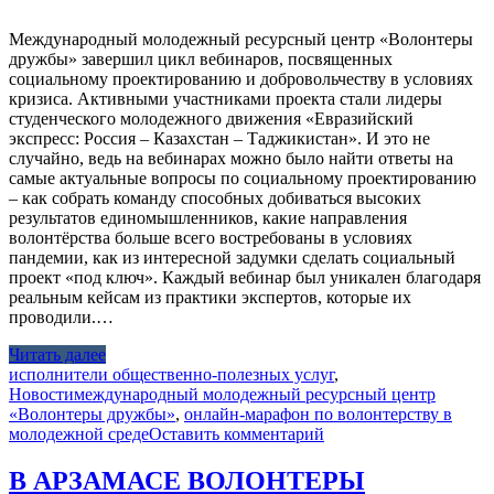
Международный молодежный ресурсный центр «Волонтеры
дружбы» завершил цикл вебинаров, посвященных
социальному проектированию и добровольчеству в условиях
кризиса. Активными участниками проекта стали лидеры
студенческого молодежного движения «Евразийский
экспресс: Россия – Казахстан – Таджикистан». И это не
случайно, ведь на вебинарах можно было найти ответы на
самые актуальные вопросы по социальному проектированию
– как собрать команду способных добиваться высоких
результатов единомышленников, какие направления
волонтёрства больше всего востребованы в условиях
пандемии, как из интересной задумки сделать социальный
проект «под ключ». Каждый вебинар был уникален благодаря
реальным кейсам из практики экспертов, которые их
проводили.…
Читать далее
исполнители общественно-полезных услуг
,
Новости
международный молодежный ресурсный центр
«Волонтеры дружбы»
,
онлайн-марафон по волонтерству в
молодежной среде
Оставить комментарий
В АРЗАМАСЕ ВОЛОНТЕРЫ