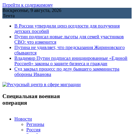
Перейти к содержимому
Воскресенье, 9 августа, 2026
Лента
В России утвердили ценз оседлости для получения
детских пособий
Путин подписал новые льготы для семей участников
СВО: что изменится
Путина не удивляет, что предсказания Жириновского
сбываются
Владимир Путин подписал инициированные «Единой
Россией» законы о защите бизнеса и граждан
Cуд закрыл процесс по делу бывшего замминистра
обороны Иванова
Специальная военная
операция
Новости
Регионы
Россия