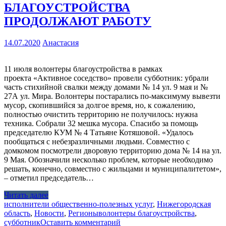
БЛАГОУСТРОЙСТВА
ПРОДОЛЖАЮТ РАБОТУ
14.07.2020
Анастасия
11 июля волонтеры благоустройства в рамках
проекта «Активное соседство» провели субботник: убрали
часть стихийной свалки между домами № 14 ул. 9 мая и №
27А ул. Мира. Волонтеры постарались по-максимуму вывезти
мусор, скопившийся за долгое время, но, к сожалению,
полностью очистить территорию не получилось: нужна
техника. Собрали 32 мешка мусора. Спасибо за помощь
председателю КУМ № 4 Татьяне Котяшовой. «Удалось
пообщаться с небезразличными людьми. Совместно с
домкомом посмотрели дворовую территорию дома № 14 на ул.
9 Мая. Обозначили несколько проблем, которые необходимо
решать, конечно, совместно с жильцами и муниципалитетом»,
– отметил председатель…
Читать далее
исполнители общественно-полезных услуг
,
Нижегородская
область
,
Новости
,
Регионы
волонтеры благоустройства
,
субботник
Оставить комментарий