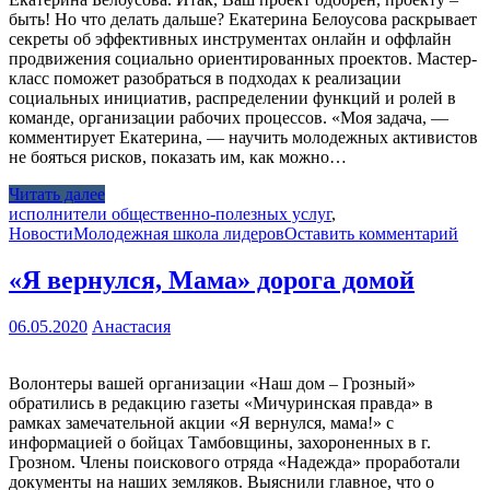
быть! Но что делать дальше? Екатерина Белоусова раскрывает
секреты об эффективных инструментах онлайн и оффлайн
продвижения социально ориентированных проектов. Мастер-
класс поможет разобраться в подходах к реализации
социальных инициатив, распределении функций и ролей в
команде, организации рабочих процессов. «Моя задача, —
комментирует Екатерина, — научить молодежных активистов
не бояться рисков, показать им, как можно…
Читать далее
исполнители общественно-полезных услуг
,
Новости
Молодежная школа лидеров
Оставить комментарий
«Я вернулся, Мама» дорога домой
06.05.2020
Анастасия
Волонтеры вашей организации «Наш дом – Грозный»
обратились в редакцию газеты «Мичуринская правда» в
рамках замечательной акции «Я вернулся, мама!» с
информацией о бойцах Тамбовщины, захороненных в г.
Грозном. Члены поискового отряда «Надежда» проработали
документы на наших земляков. Выяснили главное, что о