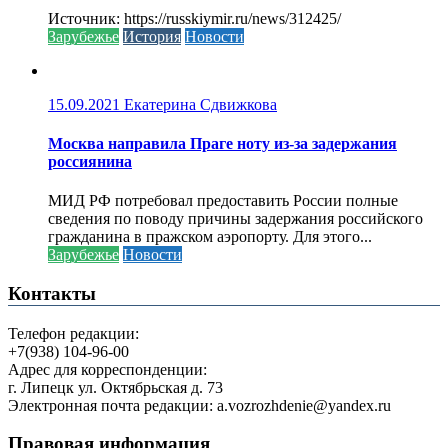
Источник: https://russkiymir.ru/news/312425/
Зарубежье
История
Новости
15.09.2021
Екатерина Сдвижкова
Москва направила Праге ноту из-за задержания
россиянина
МИД РФ потребовал предоставить России полные
сведения по поводу причины задержания российского
гражданина в пражском аэропорту. Для этого...
Зарубежье
Новости
Контакты
Телефон редакции:
+7(938) 104-96-00
Адрес для корреспонденции:
г. Липецк ул. Октябрьская д. 73
Электронная почта редакции: a.vozrozhdenie@yandex.ru
Правовая информация