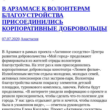
В АРЗАМАСЕ К ВОЛОНТЕРАМ
БЛАГОУСТРОЙСТВА
ПРИСОЕДИНИЛИСЬ
КОРПОРАТИВНЫЕ ДОБРОВОЛЬЦЫ
07.07.2020
Анастасия
В Арзамасе в рамках проекта «Активное соседство» Центра
развития добровольчества «Мой город» продолжают
формироваться из жителей отряды волонтеров
благоустройства. На этот раз к ним присоединились
корпоративные добровольцы кинотеатра «Люмен фильм».
Излюбленным местом отдыха молодежи, молодых семей,
активных пенсионеров стал экстрим-парк. Волонтеры
благоустройства начали покраску элементов детской
площадки, турникового комплекса, лавочек. Работы будут
продолжены. «В интернете увидели информацию о проекте и
решили присоединиться, чтобы сделать что-то полезное для
города. У нас здесь отдыхают дети и хочется, чтобы площадка
была в ухоженном виде», — отметила руководитель
кинотеатра Елена Киселева. Проект «Активное соседство»…