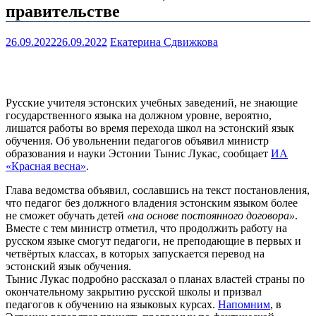
правительстве
26.09.2022
26.09.2022
Екатерина Сдвижкова
Русские учителя эстонских учебных заведений, не знающие
государственного языка на должном уровне, вероятно,
лишатся работы во время перехода школ на эстонский язык
обучения. Об увольнении педагогов объявил министр
образования и науки Эстонии Тынис Лукас, сообщает
ИА
«Красная весна»
.
Глава ведомства объявил, сославшись на текст постановления,
что педагог без должного владения эстонским языком более
не сможет обучать детей
«на основе постоянного договора»
.
Вместе с тем министр отметил, что продолжить работу на
русском языке смогут педагоги, не преподающие в первых и
четвёртых классах, в которых запускается перевод на
эстонский язык обучения.
Тынис Лукас подробно рассказал о планах властей страны по
окончательному закрытию русской школы и призвал
педагогов к обучению на языковых курсах.
Напомним
, в