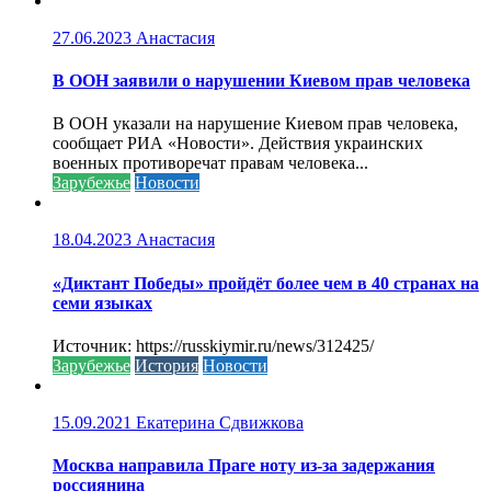
27.06.2023
Анастасия
В ООН заявили о нарушении Киевом прав человека
В ООН указали на нарушение Киевом прав человека,
сообщает РИА «Новости». Действия украинских
военных противоречат правам человека...
Зарубежье
Новости
18.04.2023
Анастасия
«Диктант Победы» пройдёт более чем в 40 странах на
семи языках
Источник: https://russkiymir.ru/news/312425/
Зарубежье
История
Новости
15.09.2021
Екатерина Сдвижкова
Москва направила Праге ноту из-за задержания
россиянина