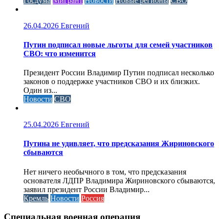
Госдума
Мигрант
Новости
Новые регионы
СВО
26.04.2026
Евгений
Путин подписал новые льготы для семей участников
СВО: что изменится
Президент России Владимир Путин подписал несколько
законов о поддержке участников СВО и их близких.
Один из...
Новости
СВО
25.04.2026
Евгений
Путина не удивляет, что предсказания Жириновского
сбываются
Нет ничего необычного в том, что предсказания
основателя ЛДПР Владимира Жириновского сбываются,
заявил президент России Владимир...
Кремль
Новости
Россия
Специальная военная операция