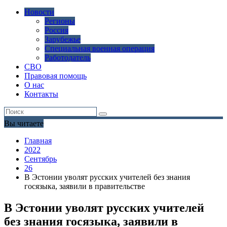
Новости
Регионы
Россия
Зарубежье
Специальная военная операция
Работодатель
СВО
Правовая помощь
О нас
Контакты
Вы читаете
Главная
2022
Сентябрь
26
В Эстонии уволят русских учителей без знания
госязыка, заявили в правительстве
В Эстонии уволят русских учителей
без знания госязыка, заявили в