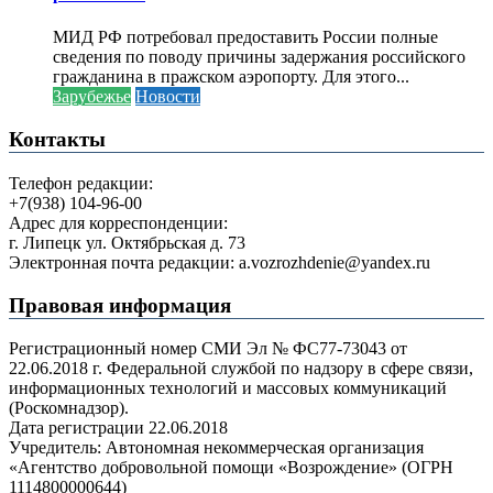
МИД РФ потребовал предоставить России полные
сведения по поводу причины задержания российского
гражданина в пражском аэропорту. Для этого...
Зарубежье
Новости
Контакты
Телефон редакции:
+7(938) 104-96-00
Адрес для корреспонденции:
г. Липецк ул. Октябрьская д. 73
Электронная почта редакции: a.vozrozhdenie@yandex.ru
Правовая информация
Регистрационный номер СМИ Эл № ФС77-73043 от
22.06.2018 г. Федеральной службой по надзору в сфере связи,
информационных технологий и массовых коммуникаций
(Роскомнадзор).
Дата регистрации 22.06.2018
Учредитель: Автономная некоммерческая организация
«Агентство добровольной помощи «Возрождение» (ОГРН
1114800000644)