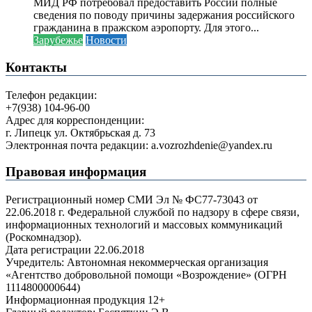
МИД РФ потребовал предоставить России полные
сведения по поводу причины задержания российского
гражданина в пражском аэропорту. Для этого...
Зарубежье
Новости
Контакты
Телефон редакции:
+7(938) 104-96-00
Адрес для корреспонденции:
г. Липецк ул. Октябрьская д. 73
Электронная почта редакции: a.vozrozhdenie@yandex.ru
Правовая информация
Регистрационный номер СМИ Эл № ФС77-73043 от
22.06.2018 г. Федеральной службой по надзору в сфере связи,
информационных технологий и массовых коммуникаций
(Роскомнадзор).
Дата регистрации 22.06.2018
Учредитель: Автономная некоммерческая организация
«Агентство добровольной помощи «Возрождение» (ОГРН
1114800000644)
Информационная продукция 12+