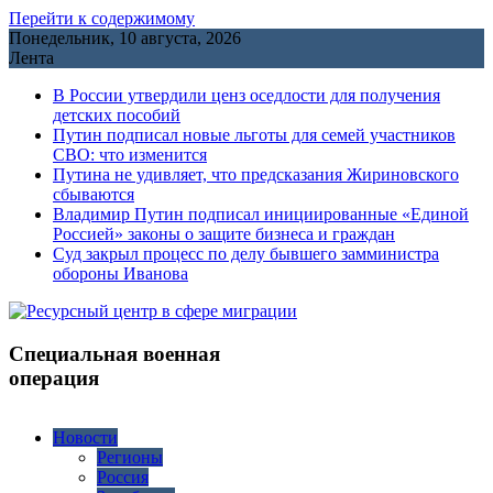
Перейти к содержимому
Понедельник, 10 августа, 2026
Лента
В России утвердили ценз оседлости для получения
детских пособий
Путин подписал новые льготы для семей участников
СВО: что изменится
Путина не удивляет, что предсказания Жириновского
сбываются
Владимир Путин подписал инициированные «Единой
Россией» законы о защите бизнеса и граждан
Cуд закрыл процесс по делу бывшего замминистра
обороны Иванова
Специальная военная
операция
Новости
Регионы
Россия