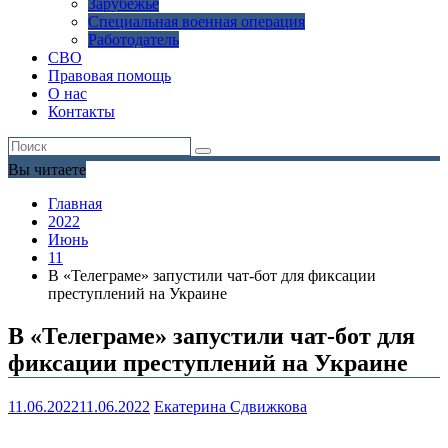
Зарубежье
Специальная военная операция
Работодатель
СВО
Правовая помощь
О нас
Контакты
Вы читаете
Главная
2022
Июнь
11
В «Телеграме» запустили чат-бот для фиксации
преступлений на Украине
В «Телеграме» запустили чат-бот для
фиксации преступлений на Украине
11.06.2022
11.06.2022
Екатерина Сдвижкова