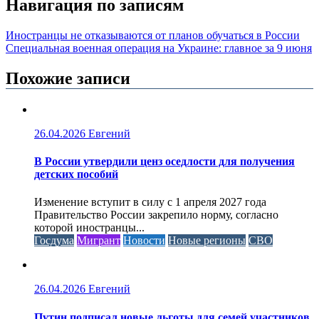
Навигация по записям
Иностранцы не отказываются от планов обучаться в России
Специальная военная операция на Украине: главное за 9 июня
Похожие записи
26.04.2026
Евгений
В России утвердили ценз оседлости для получения
детских пособий
Изменение вступит в силу с 1 апреля 2027 года
Правительство России закрепило норму, согласно
которой иностранцы...
Госдума
Мигрант
Новости
Новые регионы
СВО
26.04.2026
Евгений
Путин подписал новые льготы для семей участников