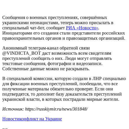
Сообщения о военных преступлениях, совершённых
украинскими неонацистами, теперь можно присылать в
специальный чат-бот, сообщает
РИА «Новости»
.
Инициаторами его создания стали представители российских
правоохранительных органов и правозащитных организаций.
Анонимный телеграм-канал обратной связи
@VINDICTA_BOT даст возможность всем свидетелям
преступлений сообщить о них. Люди могут отправлять
текстовые сообщения, фотографии и видеозаписи.
Собственные данные можно не раскрывать.
В специальной комиссии, которую создали в ЛНР специально
для фиксации военных преступлений, пообещали, что все
полученные материалы обязательно проверят. Если они
подтвердятся, то дополнят базу доказательств преступлений
украинской власти, в которых пострадали мирные жители.
Источник: https://russkiymir.ru/news/301848/
Новости
конфликт на Украине