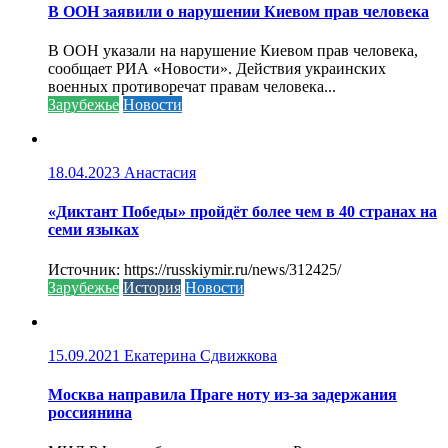
В ООН заявили о нарушении Киевом прав человека
В ООН указали на нарушение Киевом прав человека,
сообщает РИА «Новости». Действия украинских
военных противоречат правам человека...
Зарубежье
Новости
18.04.2023
Анастасия
«Диктант Победы» пройдёт более чем в 40 странах на
семи языках
Источник: https://russkiymir.ru/news/312425/
Зарубежье
История
Новости
15.09.2021
Екатерина Сдвижкова
Москва направила Праге ноту из-за задержания
россиянина