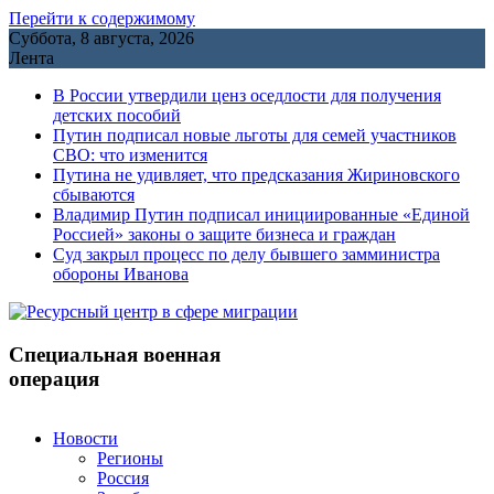
Перейти к содержимому
Суббота, 8 августа, 2026
Лента
В России утвердили ценз оседлости для получения
детских пособий
Путин подписал новые льготы для семей участников
СВО: что изменится
Путина не удивляет, что предсказания Жириновского
сбываются
Владимир Путин подписал инициированные «Единой
Россией» законы о защите бизнеса и граждан
Cуд закрыл процесс по делу бывшего замминистра
обороны Иванова
Специальная военная
операция
Новости
Регионы
Россия