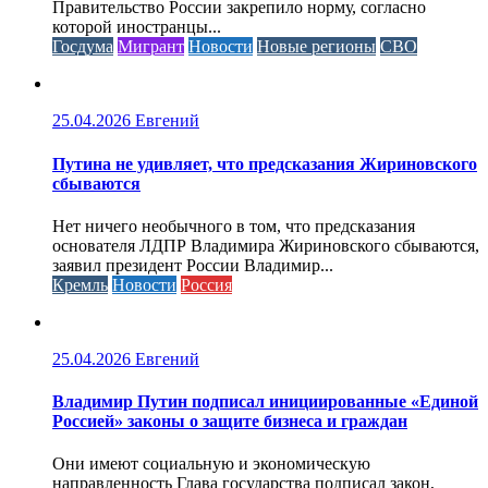
Правительство России закрепило норму, согласно
которой иностранцы...
Госдума
Мигрант
Новости
Новые регионы
СВО
25.04.2026
Евгений
Путина не удивляет, что предсказания Жириновского
сбываются
Нет ничего необычного в том, что предсказания
основателя ЛДПР Владимира Жириновского сбываются,
заявил президент России Владимир...
Кремль
Новости
Россия
25.04.2026
Евгений
Владимир Путин подписал инициированные «Единой
Россией» законы о защите бизнеса и граждан
Они имеют социальную и экономическую
направленность Глава государства подписал закон,