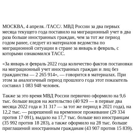
МОСКВА, 4 апреля. /ТАСС/. МВД России за два первых
месяца текущего года поставило на миграционный учет в два
раза больше иностранных граждан, чем за тот же период
годом ранее, следует из материалов ведомства по
миграционной ситуации в стране за январь и февраль, с
которыми ознакомился ТАСС.
«За январь и февраль 2022 года количество фактов постановки
на миграционный учет иностранных граждан и лиц без
гражданства — 2 265 914», — говорится в материалах. При
этом за аналогичный период прошлого года этот показатель
составил 1 083 948 человек.
Также за это время МВД России первично оформило на 9,6
тыс. больше видов на жительство (40 929 — в первые два
месяца 2022 года и 31 317 — за тот же период в 2021 года), на
12,2 тыс. — разрешений на временное проживание (29 334
против 17 091), выдало на 17,7 тыс. больше виз иностранцам
(35 992 против 18 283), а также оформило на 28 тыс. больше
приглашений иностранным гражданам (43 907 против 15 839).