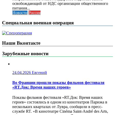
освобождающий от НДС организации общественного
питания...
Новости
Россия
Специальная военная операция
Наши Вконтакте
Зарубежные новости
24.04.2026
Евгений
Во Франции прошли показы фильмов фестиваля
«RT.Док: Время наших героев»
Показы фильмов фестиваля «RT.Док: Время наших
героев» состоялись в одном из кинотеатров Парижа в
нескольких кварталах от Лувра, сообщили в пресс-
службе RT. «В кинотеатре Cinéma Saint-André des Arts,