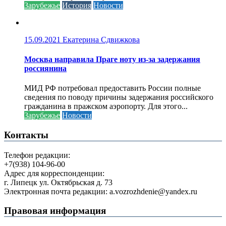
Зарубежье
История
Новости
15.09.2021
Екатерина Сдвижкова
Москва направила Праге ноту из-за задержания
россиянина
МИД РФ потребовал предоставить России полные
сведения по поводу причины задержания российского
гражданина в пражском аэропорту. Для этого...
Зарубежье
Новости
Контакты
Телефон редакции:
+7(938) 104-96-00
Адрес для корреспонденции:
г. Липецк ул. Октябрьская д. 73
Электронная почта редакции: a.vozrozhdenie@yandex.ru
Правовая информация