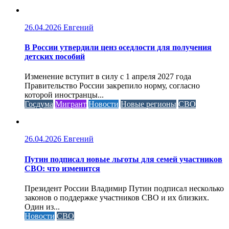
26.04.2026
Евгений
В России утвердили ценз оседлости для получения
детских пособий
Изменение вступит в силу с 1 апреля 2027 года
Правительство России закрепило норму, согласно
которой иностранцы...
Госдума
Мигрант
Новости
Новые регионы
СВО
26.04.2026
Евгений
Путин подписал новые льготы для семей участников
СВО: что изменится
Президент России Владимир Путин подписал несколько
законов о поддержке участников СВО и их близких.
Один из...
Новости
СВО