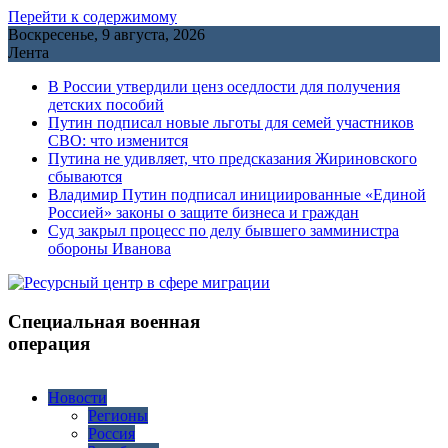
Перейти к содержимому
Воскресенье, 9 августа, 2026
Лента
В России утвердили ценз оседлости для получения
детских пособий
Путин подписал новые льготы для семей участников
СВО: что изменится
Путина не удивляет, что предсказания Жириновского
сбываются
Владимир Путин подписал инициированные «Единой
Россией» законы о защите бизнеса и граждан
Cуд закрыл процесс по делу бывшего замминистра
обороны Иванова
Специальная военная
операция
Новости
Регионы
Россия