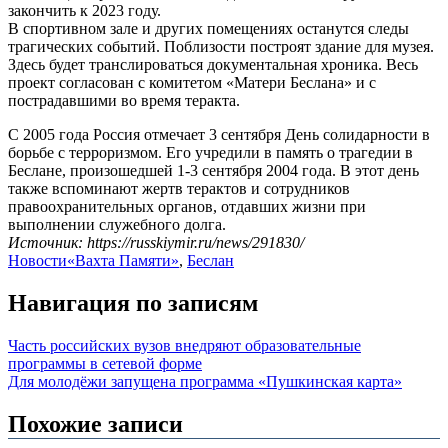
закончить к 2023 году.
В спортивном зале и других помещениях останутся следы
трагических событий. Поблизости построят здание для музея.
Здесь будет транслироваться документальная хроника. Весь
проект согласован с комитетом «Матери Беслана» и с
пострадавшими во время теракта.
С 2005 года Россия отмечает 3 сентября День солидарности в
борьбе с терроризмом. Его учредили в память о трагедии в
Беслане, произошедшей 1-3 сентября 2004 года. В этот день
также вспоминают жертв терактов и сотрудников
правоохранительных органов, отдавших жизни при
выполнении служебного долга.
Источник: https://russkiymir.ru/news/291830/
Новости
«Вахта Памяти»
,
Беслан
Навигация по записям
Часть российских вузов внедряют образовательные
программы в сетевой форме
Для молодёжи запущена программа «Пушкинская карта»
Похожие записи