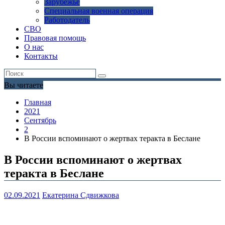
Зарубежье
Специальная военная операция
Работодатель
СВО
Правовая помощь
О нас
Контакты
Вы читаете
Главная
2021
Сентябрь
2
В России вспоминают о жертвах теракта в Беслане
В России вспоминают о жертвах
теракта в Беслане
02.09.2021
Екатерина Сдвижкова