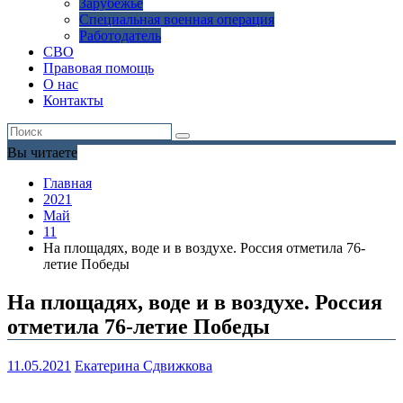
Зарубежье
Специальная военная операция
Работодатель
СВО
Правовая помощь
О нас
Контакты
Вы читаете
Главная
2021
Май
11
На площадях, воде и в воздухе. Россия отметила 76-
летие Победы
На площадях, воде и в воздухе. Россия
отметила 76-летие Победы
11.05.2021
Екатерина Сдвижкова