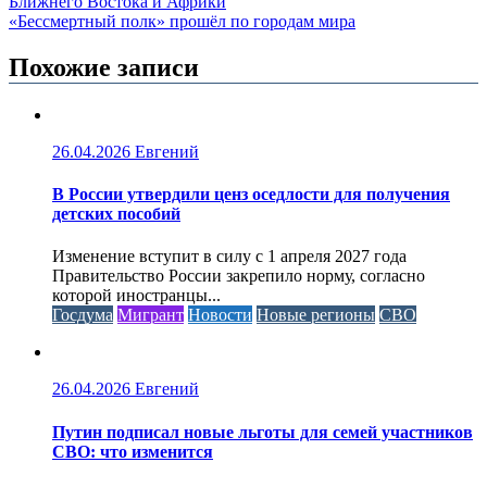
Ближнего Востока и Африки
«Бессмертный полк» прошёл по городам мира
Похожие записи
26.04.2026
Евгений
В России утвердили ценз оседлости для получения
детских пособий
Изменение вступит в силу с 1 апреля 2027 года
Правительство России закрепило норму, согласно
которой иностранцы...
Госдума
Мигрант
Новости
Новые регионы
СВО
26.04.2026
Евгений
Путин подписал новые льготы для семей участников
СВО: что изменится