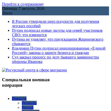
Перейти к содержимому
Пятница, 7 августа, 2026
Лента
В России утвердили ценз оседлости для получения
детских пособий
Путин подписал новые льготы для семей участников
СВО: что изменится
Путина не удивляет, что предсказания Жириновского
сбываются
Владимир Путин подписал инициированные «Единой
Россией» законы о защите бизнеса и граждан
Cуд закрыл процесс по делу бывшего замминистра
обороны Иванова
Специальная военная
операция
Новости
Регионы
Россия