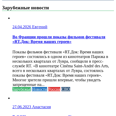
Зарубежные новости
24.04.2026
Евгений
Во Франции прошли показы фильмов фестиваля
«RT.Док: Время наших героев»
Показы фильмов фестиваля «RT.Док: Время наших
героев» состоялись в одном из кинотеатров Парижа в
нескольких кварталах от Лувра, сообщили в пресс-
службе RT. «В кинотеатре Cinéma Saint-André des Arts,
всего в нескольких кварталах от Лувра, состоялись
показы фестиваля «RT.Док: Время наших героев».
Многие зрители пришли впервые, чтобы увидеть
запрещенные на...
Зарубежье
Новости
Россия
СВО
27.06.2023
Анастасия