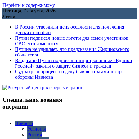
Перейти к содержимому
Пятница, 7 августа, 2026
Лента
В России утвердили ценз оседлости для получения
детских пособий
Путин подписал новые льготы для семей участников
СВО: что изменится
Путина не удивляет, что предсказания Жириновского
сбываются
Владимир Путин подписал инициированные «Единой
Россией» законы о защите бизнеса и граждан
Cуд закрыл процесс по делу бывшего замминистра
обороны Иванова
Специальная военная
операция
Новости
Регионы
Россия