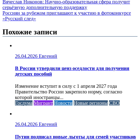
Вячеслав Никонов: Научно-образовательная сфера получит
серьёзную дополнительную поддержку
Россиян за рубежом приглашают к участию в фотоконкурсе
«Русский след»
Похожие записи
26.04.2026
Евгений
В России утвердили ценз оседлости для получения
детских пособий
Изменение вступит в силу с 1 апреля 2027 года
Правительство России закрепило норму, согласно
которой иностранцы...
Госдума
Мигрант
Новости
Новые регионы
СВО
26.04.2026
Евгений
Путин подписал новые льготы для семей участников