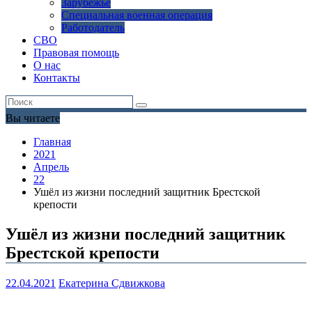
Зарубежье
Специальная военная операция
Работодатель
СВО
Правовая помощь
О нас
Контакты
Вы читаете
Главная
2021
Апрель
22
Ушёл из жизни последний защитник Брестской
крепости
Ушёл из жизни последний защитник
Брестской крепости
22.04.2021
Екатерина Сдвижкова