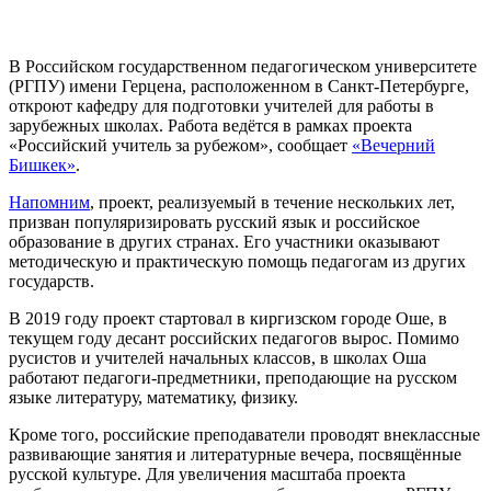
В Российском государственном педагогическом университете
(РГПУ) имени Герцена, расположенном в Санкт-Петербурге,
откроют кафедру для подготовки учителей для работы в
зарубежных школах. Работа ведётся в рамках проекта
«Российский учитель за рубежом», сообщает
«Вечерний
Бишкек»
.
Напомним
, проект, реализуемый в течение нескольких лет,
призван популяризировать русский язык и российское
образование в других странах. Его участники оказывают
методическую и практическую помощь педагогам из других
государств.
В 2019 году проект стартовал в киргизском городе Оше, в
текущем году десант российских педагогов вырос. Помимо
русистов и учителей начальных классов, в школах Оша
работают педагоги-предметники, преподающие на русском
языке литературу, математику, физику.
Кроме того, российские преподаватели проводят внеклассные
развивающие занятия и литературные вечера, посвящённые
русской культуре. Для увеличения масштаба проекта