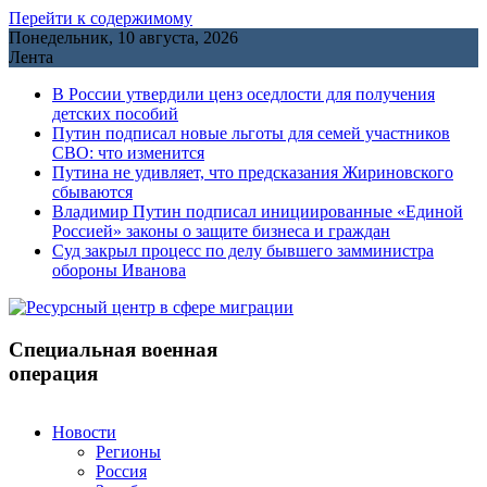
Перейти к содержимому
Понедельник, 10 августа, 2026
Лента
В России утвердили ценз оседлости для получения
детских пособий
Путин подписал новые льготы для семей участников
СВО: что изменится
Путина не удивляет, что предсказания Жириновского
сбываются
Владимир Путин подписал инициированные «Единой
Россией» законы о защите бизнеса и граждан
Cуд закрыл процесс по делу бывшего замминистра
обороны Иванова
Специальная военная
операция
Новости
Регионы
Россия