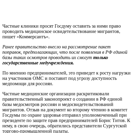
Частные клиники просят Госдуму оставить за ними право
проводить медицинское освидетельствование мигрантов,
пишет «Коммерсантъ».
Ранее правительство внесло на рассмотрение пакет
поправок, предполагающих, что после появления в РФ единой
базы таких осмотров проводить их смогут
только
государственные медучреждения.
По мнению предпринимателей, это приведет к росту нагрузки
на участников ОМС и поставит под угрозу доступность
медпомощи для россиян.
Частные медицинские организации раскритиковали
правительственный законопроект о создании в РФ единой
базы медосмотров россиян и медосвидетельствований
мигрантов. Отзыв на документ ко второму чтению в комитет
Госдумы по охране здоровья отправил уполномоченный при
президенте по защите прав предпринимателей Борис Титов. К
нему, в свою очередь, обратились представители Сургутской
торгово-промышленной палаты.