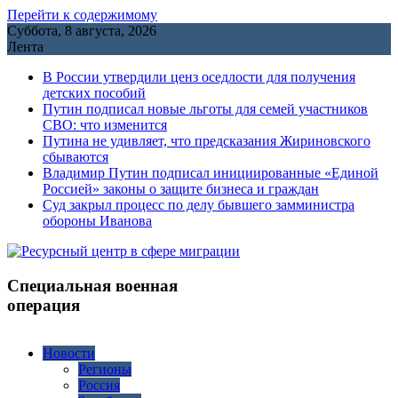
Перейти к содержимому
Суббота, 8 августа, 2026
Лента
В России утвердили ценз оседлости для получения
детских пособий
Путин подписал новые льготы для семей участников
СВО: что изменится
Путина не удивляет, что предсказания Жириновского
сбываются
Владимир Путин подписал инициированные «Единой
Россией» законы о защите бизнеса и граждан
Cуд закрыл процесс по делу бывшего замминистра
обороны Иванова
Специальная военная
операция
Новости
Регионы
Россия