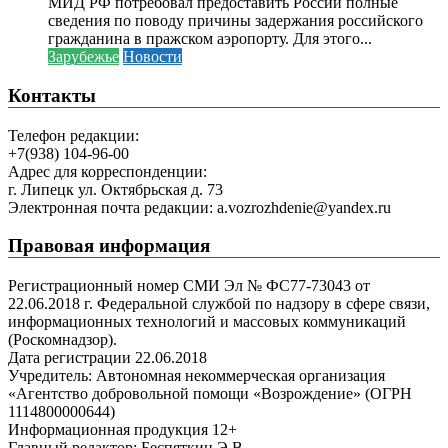
МИД РФ потребовал предоставить России полные
сведения по поводу причины задержания российского
гражданина в пражском аэропорту. Для этого...
Зарубежье
Новости
Контакты
Телефон редакции:
+7(938) 104-96-00
Адрес для корреспонденции:
г. Липецк ул. Октябрьская д. 73
Электронная почта редакции: a.vozrozhdenie@yandex.ru
Правовая информация
Регистрационный номер СМИ Эл № ФС77-73043 от
22.06.2018 г. Федеральной службой по надзору в сфере связи,
информационных технологий и массовых коммуникаций
(Роскомнадзор).
Дата регистрации 22.06.2018
Учредитель: Автономная некоммерческая организация
«Агентство добровольной помощи «Возрождение» (ОГРН
1114800000644)
Информационная продукция 12+
Главный редактор: Беспяткин Э.В.