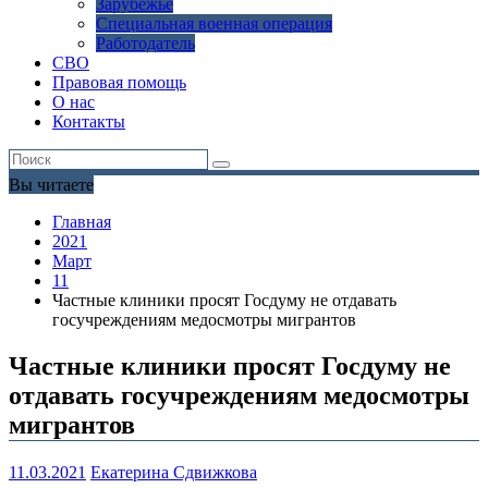
Зарубежье
Специальная военная операция
Работодатель
СВО
Правовая помощь
О нас
Контакты
Вы читаете
Главная
2021
Март
11
Частные клиники просят Госдуму не отдавать
госучреждениям медосмотры мигрантов
Частные клиники просят Госдуму не
отдавать госучреждениям медосмотры
мигрантов
11.03.2021
Екатерина Сдвижкова