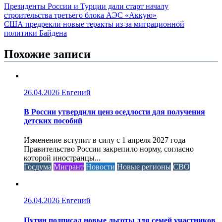
Президенты России и Турции дали старт началу
строительства третьего блока АЭС «Аккую»
США предрекли новые теракты из-за миграционной
политики Байдена
Похожие записи
26.04.2026
Евгений
В России утвердили ценз оседлости для получения
детских пособий
Изменение вступит в силу с 1 апреля 2027 года
Правительство России закрепило норму, согласно
которой иностранцы...
Госдума
Мигрант
Новости
Новые регионы
СВО
26.04.2026
Евгений
Путин подписал новые льготы для семей участников