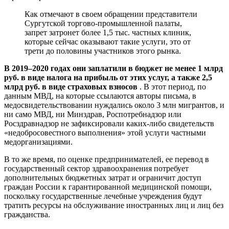
Как отмечают в своем обращении представители
Сургутской торгово-промышленной палаты,
запрет затронет более 1,5 тыс. частных клиник,
которые сейчас оказывают такие услуги, это от
трети до половины участников этого рынка.
В 2019–2020 годах они заплатили в бюджет не менее 1 млрд
руб. в виде налога на прибыль от этих услуг, а также 2,5
млрд руб. в виде страховых взносов
. В этот период, по
данным МВД, на которые ссылаются авторы письма, в
медосвидетельствовании нуждались около 3 млн мигрантов, и
ни само МВД, ни Минздрав, Роспотребнадзор или
Росздравнадзор не зафиксировали каких-либо свидетельств
«недобросовестного выполнения» этой услуги частными
медорганизациями.
В то же время, по оценке предпринимателей, ее перевод в
государственный сектор здравоохранения потребует
дополнительных бюджетных затрат и ограничит доступ
граждан России к гарантированной медицинской помощи,
поскольку государственные лечебные учреждения будут
тратить ресурсы на обслуживание иностранных лиц и лиц без
гражданства.