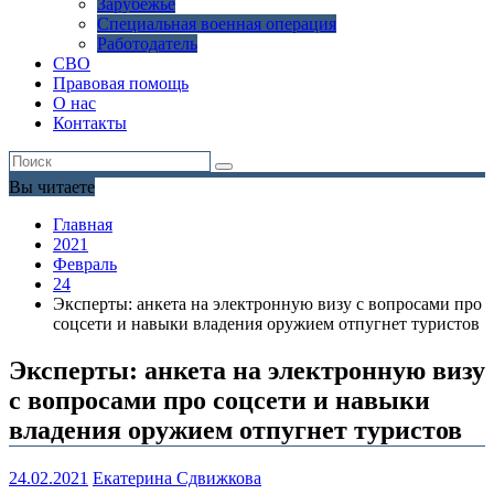
Зарубежье
Специальная военная операция
Работодатель
СВО
Правовая помощь
О нас
Контакты
Вы читаете
Главная
2021
Февраль
24
Эксперты: анкета на электронную визу с вопросами про
соцсети и навыки владения оружием отпугнет туристов
Эксперты: анкета на электронную визу
с вопросами про соцсети и навыки
владения оружием отпугнет туристов
24.02.2021
Екатерина Сдвижкова