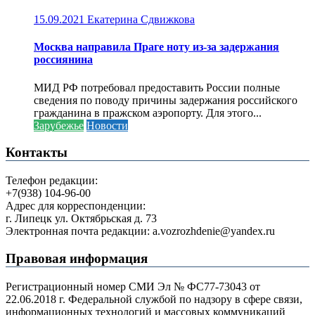
15.09.2021
Екатерина Сдвижкова
Москва направила Праге ноту из-за задержания
россиянина
МИД РФ потребовал предоставить России полные
сведения по поводу причины задержания российского
гражданина в пражском аэропорту. Для этого...
Зарубежье
Новости
Контакты
Телефон редакции:
+7(938) 104-96-00
Адрес для корреспонденции:
г. Липецк ул. Октябрьская д. 73
Электронная почта редакции: a.vozrozhdenie@yandex.ru
Правовая информация
Регистрационный номер СМИ Эл № ФС77-73043 от
22.06.2018 г. Федеральной службой по надзору в сфере связи,
информационных технологий и массовых коммуникаций