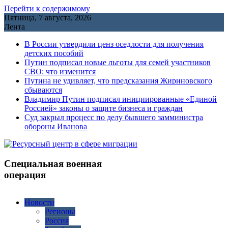
Перейти к содержимому
Пятница, 7 августа, 2026
Лента
В России утвердили ценз оседлости для получения
детских пособий
Путин подписал новые льготы для семей участников
СВО: что изменится
Путина не удивляет, что предсказания Жириновского
сбываются
Владимир Путин подписал инициированные «Единой
Россией» законы о защите бизнеса и граждан
Cуд закрыл процесс по делу бывшего замминистра
обороны Иванова
Специальная военная
операция
Новости
Регионы
Россия