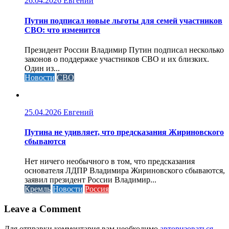
26.04.2026
Евгений
Путин подписал новые льготы для семей участников
СВО: что изменится
Президент России Владимир Путин подписал несколько
законов о поддержке участников СВО и их близких.
Один из...
Новости
СВО
25.04.2026
Евгений
Путина не удивляет, что предсказания Жириновского
сбываются
Нет ничего необычного в том, что предсказания
основателя ЛДПР Владимира Жириновского сбываются,
заявил президент России Владимир...
Кремль
Новости
Россия
Leave a Comment
Для отправки комментария вам необходимо
авторизоваться
.