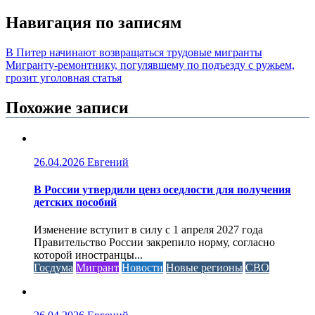
Навигация по записям
В Питер начинают возвращаться трудовые мигранты
Мигранту-ремонтнику, погулявшему по подъезду с ружьем,
грозит уголовная статья
Похожие записи
26.04.2026
Евгений
В России утвердили ценз оседлости для получения
детских пособий
Изменение вступит в силу с 1 апреля 2027 года
Правительство России закрепило норму, согласно
которой иностранцы...
Госдума
Мигрант
Новости
Новые регионы
СВО