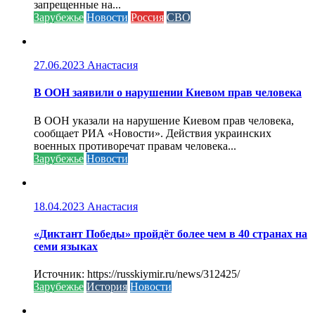
запрещенные на...
Зарубежье
Новости
Россия
СВО
27.06.2023
Анастасия
В ООН заявили о нарушении Киевом прав человека
В ООН указали на нарушение Киевом прав человека,
сообщает РИА «Новости». Действия украинских
военных противоречат правам человека...
Зарубежье
Новости
18.04.2023
Анастасия
«Диктант Победы» пройдёт более чем в 40 странах на
семи языках
Источник: https://russkiymir.ru/news/312425/
Зарубежье
История
Новости