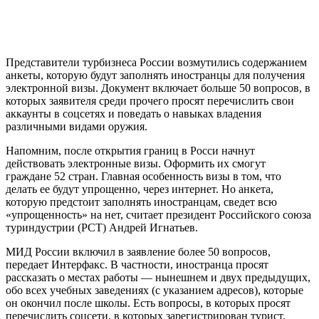
Представители турбизнеса России возмутились содержанием
анкеты, которую будут заполнять иностранцы для получения
электронной визы. Документ включает больше 50 вопросов, в
которых заявителя среди прочего просят перечислить свои
аккаунты в соцсетях и поведать о навыках владения
различными видами оружия.
Напомним, после открытия границ в Росси начнут
действовать электронные визы. Оформить их смогут
граждане 52 стран. Главная особенность визы в том, что
делать ее будут упрощенно, через интернет. Но анкета,
которую предстоит заполнять иностранцам, сведет всю
«упрощенность» на нет, считает президент Российского союза
туриндустрии (РСТ) Андрей Игнатьев.
МИД России включил в заявление более 50 вопросов,
передает Интерфакс. В частности, иностранца просят
рассказать о местах работы — нынешнем и двух предыдущих,
обо всех учебных заведениях (с указанием адресов), которые
он окончил после школы. Есть вопросы, в которых просят
перечислить соцсети, в которых зарегистрирован турист,