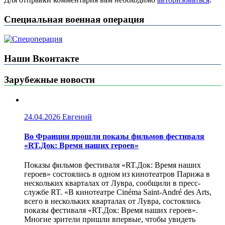
Специальная военная операция
Наши Вконтакте
Зарубежные новости
24.04.2026
Евгений
Во Франции прошли показы фильмов фестиваля
«RT.Док: Время наших героев»
Показы фильмов фестиваля «RT.Док: Время наших
героев» состоялись в одном из кинотеатров Парижа в
нескольких кварталах от Лувра, сообщили в пресс-
службе RT. «В кинотеатре Cinéma Saint-André des Arts,
всего в нескольких кварталах от Лувра, состоялись
показы фестиваля «RT.Док: Время наших героев».
Многие зрители пришли впервые, чтобы увидеть