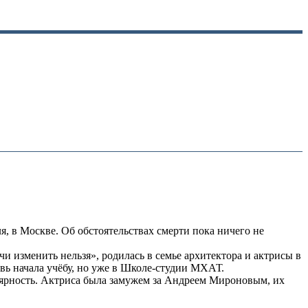
я, в Москве. Об обстоятельствах смерти пока ничего не
и изменить нельзя», родилась в семье архитектора и актрисы в
овь начала учёбу, но уже в Школе-студии МХАТ.
улярность. Актриса была замужем за Андреем Мироновым, их