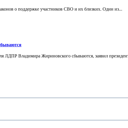
конов о поддержке участников СВО и их близких. Один из...
 сбываются
теля ЛДПР Владимира Жириновского сбываются, заявил президент