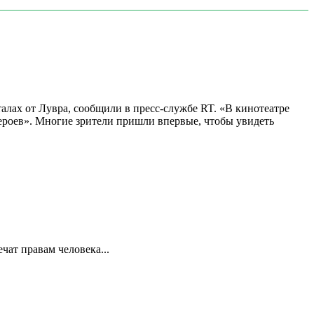
алах от Лувра, сообщили в пресс-службе RT. «В кинотеатре
 героев». Многие зрители пришли впервые, чтобы увидеть
ат правам человека...