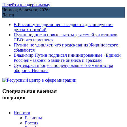
Перейти к содержимому
Четверг, 6 августа, 2026
Лента
В России утвердили ценз оседлости для получения
детских пособий
Путин подписал новые льготы для семей участников
СВО: что изменится
Путина не удивляет, что предсказания Жириновского
сбываются
Владимир Путин подписал инициированные «Единой
Россией» законы о защите бизнеса и граждан
Cуд закрыл процесс по делу бывшего замминистра
обороны Иванова
Специальная военная
операция
Новости
Регионы
Россия