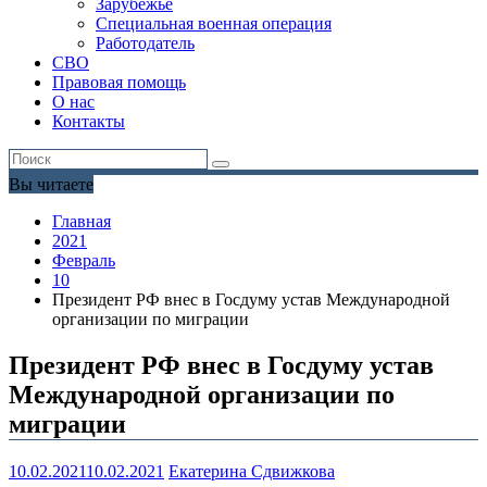
Зарубежье
Специальная военная операция
Работодатель
СВО
Правовая помощь
О нас
Контакты
Вы читаете
Главная
2021
Февраль
10
Президент РФ внес в Госдуму устав Международной
организации по миграции
Президент РФ внес в Госдуму устав
Международной организации по
миграции
10.02.2021
10.02.2021
Екатерина Сдвижкова