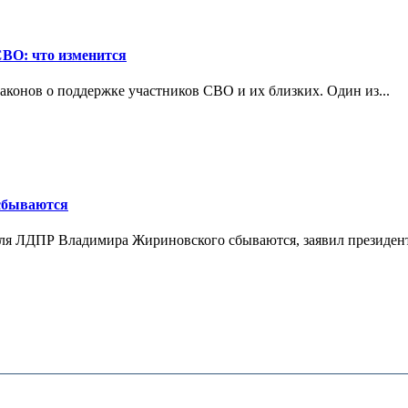
СВО: что изменится
конов о поддержке участников СВО и их близких. Один из...
 сбываются
теля ЛДПР Владимира Жириновского сбываются, заявил президент