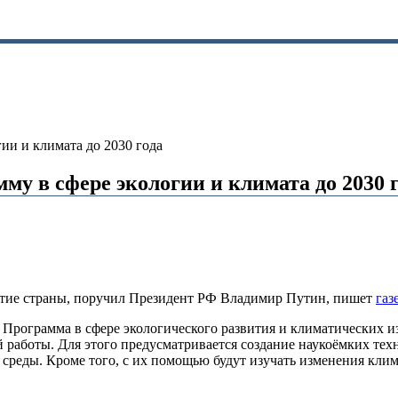
ии и климата до 2030 года
му в сфере экологии и климата до 2030 
итие страны, поручил Президент РФ Владимир Путин, пишет
газ
 Программа в сфере экологического развития и климатических из
й работы. Для этого предусматривается создание наукоёмких те
реды. Кроме того, с их помощью будут изучать изменения климат