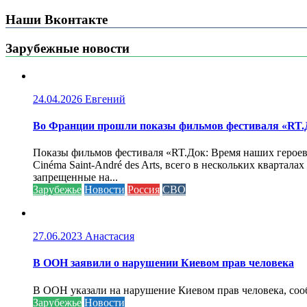
Наши Вконтакте
Зарубежные новости
24.04.2026
Евгений
Во Франции прошли показы фильмов фестиваля «RT.Д
Показы фильмов фестиваля «RT.Док: Время наших героев»
Cinéma Saint-André des Arts, всего в нескольких кварта
запрещенные на...
Зарубежье
Новости
Россия
СВО
27.06.2023
Анастасия
В ООН заявили о нарушении Киевом прав человека
В ООН указали на нарушение Киевом прав человека, соо
Зарубежье
Новости