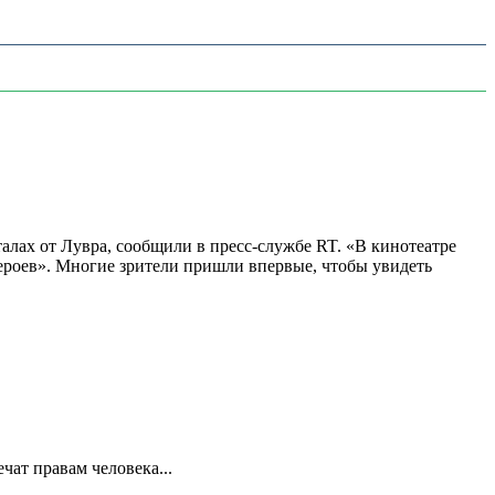
алах от Лувра, сообщили в пресс-службе RT. «В кинотеатре
 героев». Многие зрители пришли впервые, чтобы увидеть
ат правам человека...