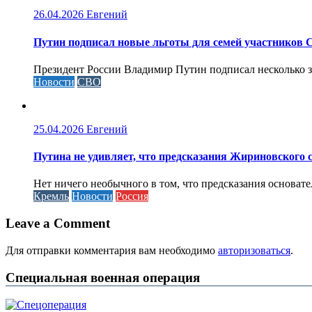
26.04.2026
Евгений
Путин подписал новые льготы для семей участников 
Президент России Владимир Путин подписал несколько за
Новости
СВО
25.04.2026
Евгений
Путина не удивляет, что предсказания Жириновского
Нет ничего необычного в том, что предсказания основа
Кремль
Новости
Россия
Leave a Comment
Для отправки комментария вам необходимо
авторизоваться
.
Специальная военная операция