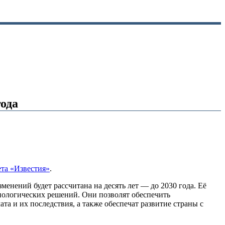
года
ета «Известия»
.
менений будет рассчитана на десять лет — до 2030 года. Её
хнологических решений. Они позволят обеспечить
а и их последствия, а также обеспечат развитие страны с