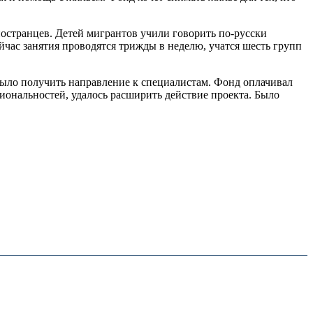
ностранцев. Детей мигрантов учили говорить по-русски
ейчас занятия проводятся трижды в неделю, учатся шесть групп
 было получить направление к специалистам. Фонд оплачивал
иональностей, удалось расширить действие проекта. Было