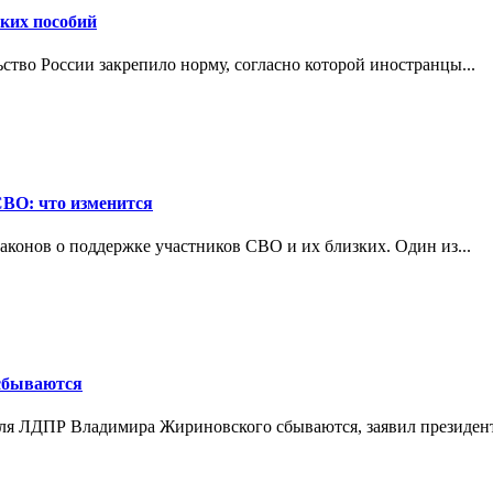
ских пособий
ьство России закрепило норму, согласно которой иностранцы...
СВО: что изменится
конов о поддержке участников СВО и их близких. Один из...
 сбываются
теля ЛДПР Владимира Жириновского сбываются, заявил президент