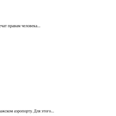
ат правам человека...
ском аэропорту. Для этого...