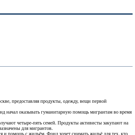
кве, предоставляя продукты, одежду, вещи первой
онд начал оказывать гуманитарную помощь мигрантам во время
лучают четыре-пять семей. Продукты активисты закупают на
назначены для мигрантов.
я и помощь с жильём. Фонд хочет снимать жильё для тех, кто