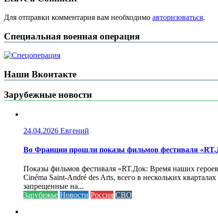
Для отправки комментария вам необходимо
авторизоваться
.
Специальная военная операция
Наши Вконтакте
Зарубежные новости
24.04.2026
Евгений
Во Франции прошли показы фильмов фестиваля «RT.Д
Показы фильмов фестиваля «RT.Док: Время наших героев»
Cinéma Saint-André des Arts, всего в нескольких кварта
запрещенные на...
Зарубежье
Новости
Россия
СВО