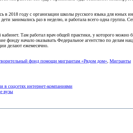
сь в 2018 году с организации школы русского языка для юных и
дети занимались раз в неделю, и работала всего одна группа. С
й кабинет. Там работал врач общей практики, у которого можно
ие фонду начало оказывать Федеральное агентство по делам нац
ции делают ежемесячно.
творительный фонд помощи мигрантам «Рядом дом»
,
Мигранты
ми в соцсетях интернет-компаниями
е вузы