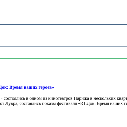
ок: Время наших героев»
 состоялись в одном из кинотеатров Парижа в нескольких кварт
лах от Лувра, состоялись показы фестиваля «RT.Док: Время наших