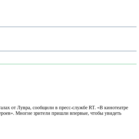
алах от Лувра, сообщили в пресс-службе RT. «В кинотеатре
 героев». Многие зрители пришли впервые, чтобы увидеть