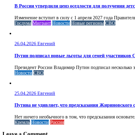
В России утвердили ценз оседлости для получения дет
Изменение вступит в силу с 1 апреля 2027 года Правител
Госдума
Мигрант
Новости
Новые регионы
СВО
26.04.2026
Евгений
Путин подписал новые льготы для семей участников 
Президент России Владимир Путин подписал несколько за
Новости
СВО
25.04.2026
Евгений
Путина не удивляет, что предсказания Жириновского
Нет ничего необычного в том, что предсказания основа
Кремль
Новости
Россия
Leave a Comment