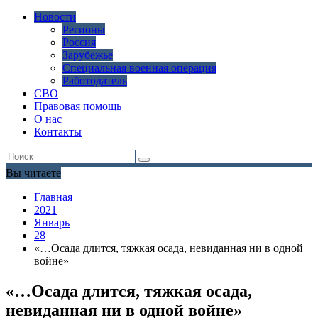
Новости
Регионы
Россия
Зарубежье
Специальная военная операция
Работодатель
СВО
Правовая помощь
О нас
Контакты
Вы читаете
Главная
2021
Январь
28
«…Осада длится, тяжкая осада, невиданная ни в одной
войне»
«…Осада длится, тяжкая осада,
невиданная ни в одной войне»