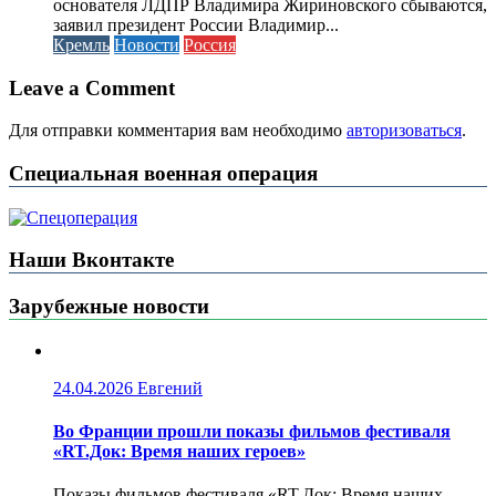
основателя ЛДПР Владимира Жириновского сбываются,
заявил президент России Владимир...
Кремль
Новости
Россия
Leave a Comment
Для отправки комментария вам необходимо
авторизоваться
.
Специальная военная операция
Наши Вконтакте
Зарубежные новости
24.04.2026
Евгений
Во Франции прошли показы фильмов фестиваля
«RT.Док: Время наших героев»
Показы фильмов фестиваля «RT.Док: Время наших