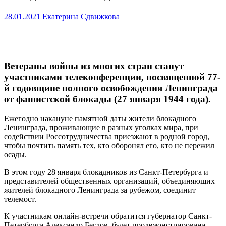
28.01.2021
Екатерина Сдвижкова
Ветераны войны из многих стран станут
участниками телеконференции, посвященной 77-
й годовщине полного освобождения Ленинграда
от фашистской блокады (27 января 1944 года).
Ежегодно накануне памятной даты жители блокадного
Ленинграда, проживающие в разных уголках мира, при
содействии Россотрудничества приезжают в родной город,
чтобы почтить память тех, кто оборонял его, кто не пережил
осады.
В этом году 28 января блокадников из Санкт-Петербурга и
представителей общественных организаций, объединяющих
жителей блокадного Ленинграда за рубежом, соединит
телемост.
К участникам онлайн-встречи обратится губернатор Санкт-
Петербурга Александр Беглов, будет продемонстрирована