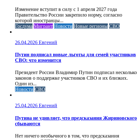
Изменение вступит в силу с 1 апреля 2027 года
Правительство России закрепило норму, согласно
которой иностранцы...
Госдума
Мигрант
Новости
Новые регионы
СВО
26.04.2026
Евгений
Путин подписал новые льготы для семей участников
СВО: что изменится
Президент России Владимир Путин подписал несколько
законов о поддержке участников СВО и их близких.
Один из...
Новости
СВО
25.04.2026
Евгений
Путина не удивляет, что предсказания Жириновского
сбываются
Нет ничего необычного в том, что предсказания