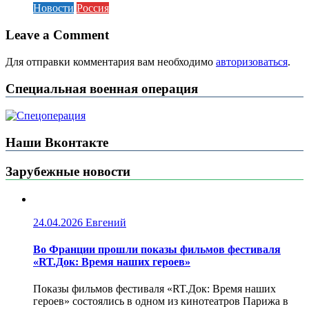
Новости
Россия
Leave a Comment
Для отправки комментария вам необходимо
авторизоваться
.
Специальная военная операция
Наши Вконтакте
Зарубежные новости
24.04.2026
Евгений
Во Франции прошли показы фильмов фестиваля
«RT.Док: Время наших героев»
Показы фильмов фестиваля «RT.Док: Время наших
героев» состоялись в одном из кинотеатров Парижа в