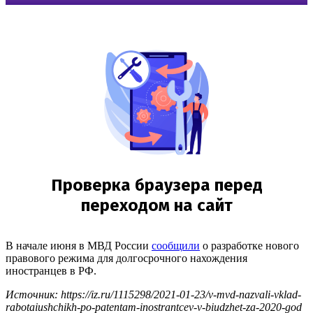
В начале июня в МВД России
сообщили
о разработке нового
правового режима для долгосрочного нахождения
иностранцев в РФ.
Источник: https://iz.ru/1115298/2021-01-23/v-mvd-nazvali-vklad-
rabotaiushchikh-po-patentam-inostrantcev-v-biudzhet-za-2020-god