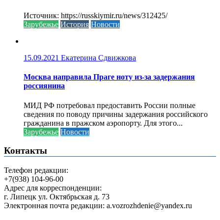
Источник: https://russkiymir.ru/news/312425/
Зарубежье
История
Новости
15.09.2021
Екатерина Сдвижкова
Москва направила Праге ноту из-за задержания
россиянина
МИД РФ потребовал предоставить России полные
сведения по поводу причины задержания российского
гражданина в пражском аэропорту. Для этого...
Зарубежье
Новости
Контакты
Телефон редакции:
+7(938) 104-96-00
Адрес для корреспонденции:
г. Липецк ул. Октябрьская д. 73
Электронная почта редакции: a.vozrozhdenie@yandex.ru