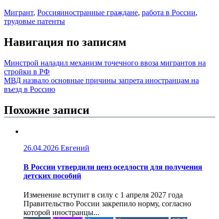
Мигрант
,
Россия
иностранные граждане
,
работа в России
,
трудовые патенты
Навигация по записям
Минстрой наладил механизм точечного ввоза мигрантов на
стройки в РФ
МВД назвало основные причины запрета иностранцам на
въезд в Россию
Похожие записи
26.04.2026
Евгений
В России утвердили ценз оседлости для получения
детских пособий
Изменение вступит в силу с 1 апреля 2027 года
Правительство России закрепило норму, согласно
которой иностранцы...