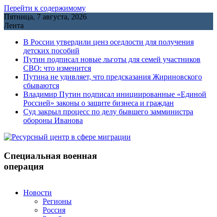
Перейти к содержимому
Пятница, 7 августа, 2026
Лента
В России утвердили ценз оседлости для получения
детских пособий
Путин подписал новые льготы для семей участников
СВО: что изменится
Путина не удивляет, что предсказания Жириновского
сбываются
Владимир Путин подписал инициированные «Единой
Россией» законы о защите бизнеса и граждан
Cуд закрыл процесс по делу бывшего замминистра
обороны Иванова
Специальная военная
операция
Новости
Регионы
Россия