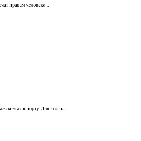
ат правам человека...
ском аэропорту. Для этого...