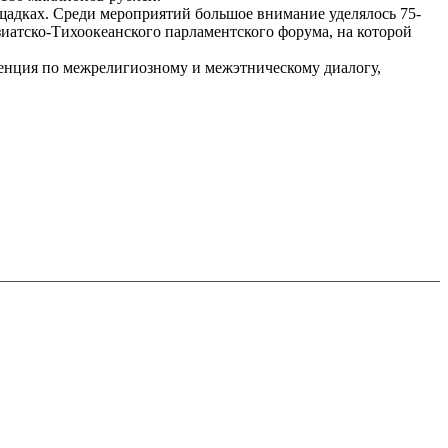
щадках. Среди мероприятий большое внимание уделялось 75-
иатско-Тихоокеанского парламентского форума, на которой
ренция по межрелигиозному и межэтническому диалогу,