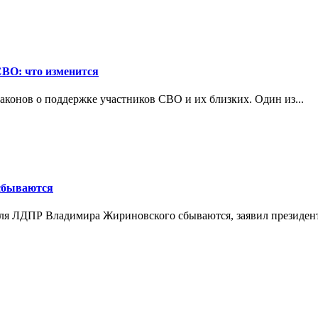
СВО: что изменится
конов о поддержке участников СВО и их близких. Один из...
 сбываются
теля ЛДПР Владимира Жириновского сбываются, заявил президент