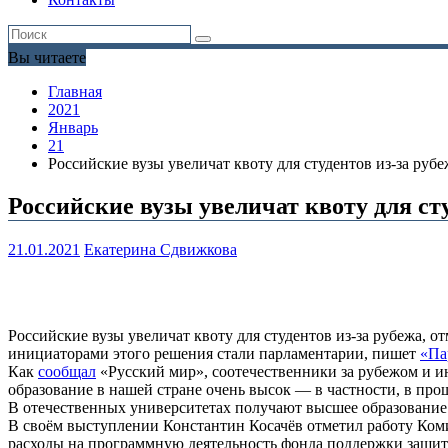
Вы читаете
Главная
2021
Январь
21
Российские вузы увеличат квоту для студентов из-за рубе
Российские вузы увеличат квоту для сту
21.01.2021
Екатерина Сдвижкова
Российские вузы увеличат квоту для студентов из-за рубежа, 
инициаторами этого решения стали парламентарии, пишет
«Па
Как
сообщал
«Русский мир», соотечественники за рубежом и ин
образование в нашей стране очень высок — в частности, в про
В отечественных университетах получают высшее образование 
В своём выступлении Константин Косачёв отметил работу Коми
расходы на программную деятельность фонда поддержки защиты