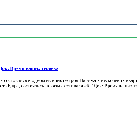
ок: Время наших героев»
 состоялись в одном из кинотеатров Парижа в нескольких кварт
лах от Лувра, состоялись показы фестиваля «RT.Док: Время наших