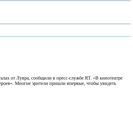
алах от Лувра, сообщили в пресс-службе RT. «В кинотеатре
 героев». Многие зрители пришли впервые, чтобы увидеть