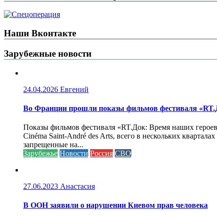
Наши Вконтакте
Зарубежные новости
24.04.2026
Евгений
Во Франции прошли показы фильмов фестиваля «RT.Д
Показы фильмов фестиваля «RT.Док: Время наших героев»
Cinéma Saint-André des Arts, всего в нескольких кварта
запрещенные на...
Зарубежье
Новости
Россия
СВО
27.06.2023
Анастасия
В ООН заявили о нарушении Киевом прав человека