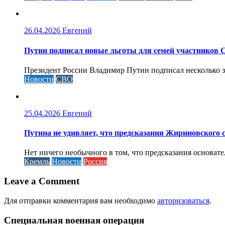
26.04.2026
Евгений
Путин подписал новые льготы для семей участников 
Президент России Владимир Путин подписал несколько за
Новости
СВО
25.04.2026
Евгений
Путина не удивляет, что предсказания Жириновского
Нет ничего необычного в том, что предсказания основа
Кремль
Новости
Россия
Leave a Comment
Для отправки комментария вам необходимо
авторизоваться
.
Специальная военная операция