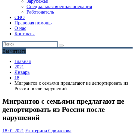
Зарубежье
Специальная военная операция
Работодатель
СВО
Правовая помощь
О нас
Контакты
Вы читаете
Главная
2021
Январь
18
Мигрантов с семьями предлагают не депортировать из
России после нарушений
Мигрантов с семьями предлагают не
депортировать из России после
нарушений
18.01.2021
Екатерина Сдвижкова