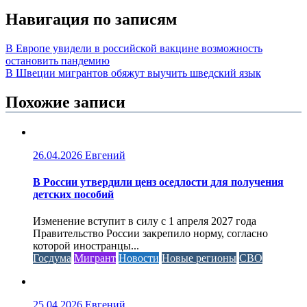
Навигация по записям
В Европе увидели в российской вакцине возможность
остановить пандемию
В Швеции мигрантов обяжут выучить шведский язык
Похожие записи
26.04.2026
Евгений
В России утвердили ценз оседлости для получения
детских пособий
Изменение вступит в силу с 1 апреля 2027 года
Правительство России закрепило норму, согласно
которой иностранцы...
Госдума
Мигрант
Новости
Новые регионы
СВО
25.04.2026
Евгений