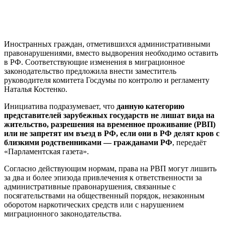
Иностранных граждан, отметившихся административными
правонарушениями, вместо выдворения необходимо оставить
в РФ. Соответствующие изменения в миграционное
законодательство предложила внести заместитель
руководителя комитета Госдумы по контролю и регламенту
Наталья Костенко.
Инициатива подразумевает, что
данную категорию
представителей зарубежных государств не лишат вида на
жительство, разрешения на временное проживание (РВП)
или не запретят им въезд в РФ, если они в РФ делят кров с
близкими родственниками — гражданами РФ
, передаёт
«Парламентская газета».
Согласно действующим нормам, права на РВП могут лишить
за два и более эпизода привлечения к ответственности за
административные правонарушения, связанные с
посягательствами на общественный порядок, незаконным
оборотом наркотических средств или с нарушением
миграционного законодательства.