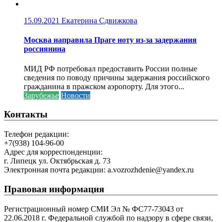
15.09.2021
Екатерина Сдвижкова
Москва направила Праге ноту из-за задержания
россиянина
МИД РФ потребовал предоставить России полные
сведения по поводу причины задержания российского
гражданина в пражском аэропорту. Для этого...
Зарубежье
Новости
Контакты
Телефон редакции:
+7(938) 104-96-00
Адрес для корреспонденции:
г. Липецк ул. Октябрьская д. 73
Электронная почта редакции: a.vozrozhdenie@yandex.ru
Правовая информация
Регистрационный номер СМИ Эл № ФС77-73043 от
22.06.2018 г. Федеральной службой по надзору в сфере связи,