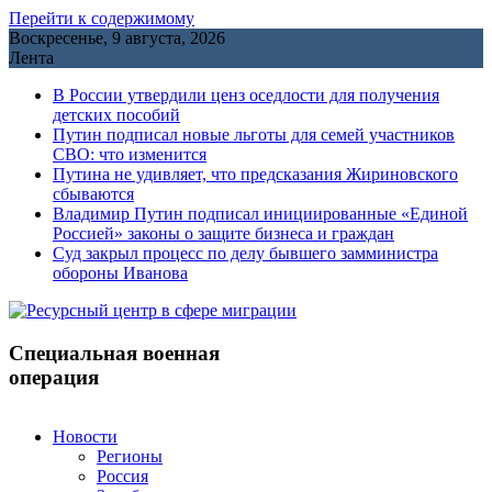
Перейти к содержимому
Воскресенье, 9 августа, 2026
Лента
В России утвердили ценз оседлости для получения
детских пособий
Путин подписал новые льготы для семей участников
СВО: что изменится
Путина не удивляет, что предсказания Жириновского
сбываются
Владимир Путин подписал инициированные «Единой
Россией» законы о защите бизнеса и граждан
Cуд закрыл процесс по делу бывшего замминистра
обороны Иванова
Специальная военная
операция
Новости
Регионы
Россия