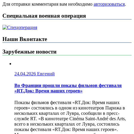
Для отправки комментария вам необходимо
авторизоваться
.
Специальная военная операция
Наши Вконтакте
Зарубежные новости
24.04.2026
Евгений
Во Франции прошли показы фильмов фестиваля
«RT.Док: Время наших героев»
Показы фильмов фестиваля «RT.Док: Время наших
героев» состоялись в одном из кинотеатров Парижа в
нескольких кварталах от Лувра, сообщили в пресс-
службе RT. «В кинотеатре Cinéma Saint-André des Arts,
всего в нескольких кварталах от Лувра, состоялись
показы фестиваля «RT.Док: Время наших героев».