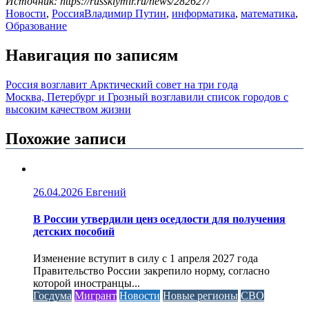
Источник: https://russkiymir.ru/news/282627/
Новости
,
Россия
Владимир Путин
,
информатика
,
математика
,
Образование
Навигация по записям
Россия возглавит Арктический совет на три года
Москва, Петербург и Грозный возглавили список городов с
высоким качеством жизни
Похожие записи
26.04.2026
Евгений
В России утвердили ценз оседлости для получения
детских пособий
Изменение вступит в силу с 1 апреля 2027 года
Правительство России закрепило норму, согласно
которой иностранцы...
Госдума
Мигрант
Новости
Новые регионы
СВО