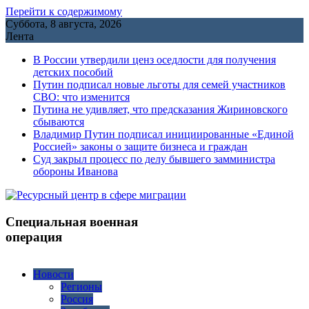
Перейти к содержимому
Суббота, 8 августа, 2026
Лента
В России утвердили ценз оседлости для получения
детских пособий
Путин подписал новые льготы для семей участников
СВО: что изменится
Путина не удивляет, что предсказания Жириновского
сбываются
Владимир Путин подписал инициированные «Единой
Россией» законы о защите бизнеса и граждан
Cуд закрыл процесс по делу бывшего замминистра
обороны Иванова
Специальная военная
операция
Новости
Регионы
Россия