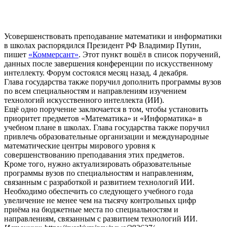
Усовершенствовать преподавание математики и информатики
в школах распорядился Президент РФ Владимир Путин,
пишет
«Коммерсант»
. Этот пункт вошёл в список поручений,
данных после завершения конференции по искусственному
интеллекту. Форум состоялся месяц назад, 4 декабря.
Глава государства также поручил дополнить программы вузов
по всем специальностям и направлениям изучением
технологий искусственного интеллекта (ИИ).
Ещё одно поручение заключается в том, чтобы установить
приоритет предметов «Математика» и «Информатика» в
учебном плане в школах. Глава государства также поручил
привлечь образовательные организации и международные
математические центры мирового уровня к
совершенствованию преподавания этих предметов.
Кроме того, нужно актуализировать образовательные
программы вузов по специальностям и направлениям,
связанным с разработкой и развитием технологий ИИ.
Необходимо обеспечить со следующего учебного года
увеличение не менее чем на тысячу контрольных цифр
приёма на бюджетные места по специальностям и
направлениям, связанным с развитием технологий ИИ.