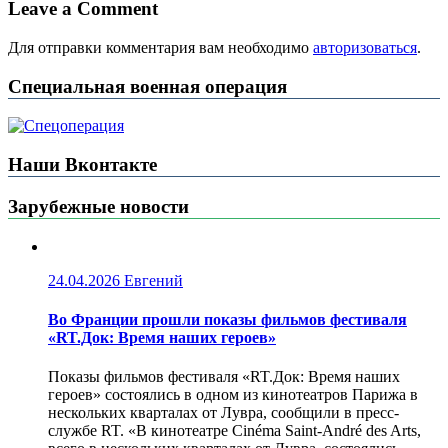
Leave a Comment
Для отправки комментария вам необходимо
авторизоваться
.
Специальная военная операция
Наши Вконтакте
Зарубежные новости
24.04.2026
Евгений
Во Франции прошли показы фильмов фестиваля
«RT.Док: Время наших героев»
Показы фильмов фестиваля «RT.Док: Время наших
героев» состоялись в одном из кинотеатров Парижа в
нескольких кварталах от Лувра, сообщили в пресс-
службе RT. «В кинотеатре Cinéma Saint-André des Arts,