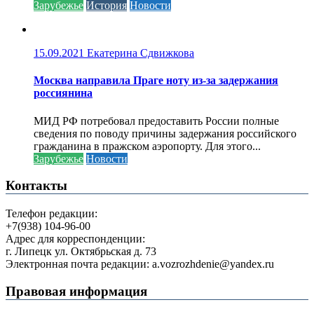
Зарубежье
История
Новости
15.09.2021
Екатерина Сдвижкова
Москва направила Праге ноту из-за задержания
россиянина
МИД РФ потребовал предоставить России полные
сведения по поводу причины задержания российского
гражданина в пражском аэропорту. Для этого...
Зарубежье
Новости
Контакты
Телефон редакции:
+7(938) 104-96-00
Адрес для корреспонденции:
г. Липецк ул. Октябрьская д. 73
Электронная почта редакции: a.vozrozhdenie@yandex.ru
Правовая информация