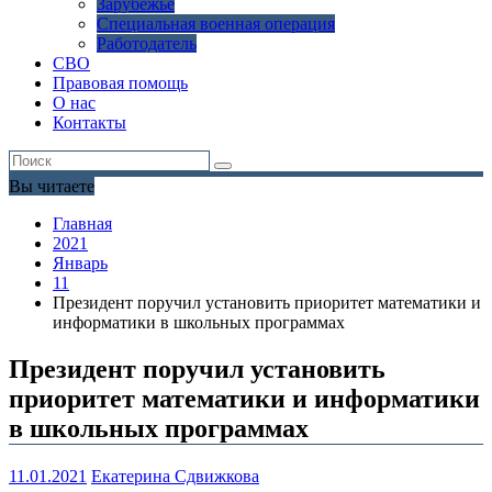
Зарубежье
Специальная военная операция
Работодатель
СВО
Правовая помощь
О нас
Контакты
Вы читаете
Главная
2021
Январь
11
Президент поручил установить приоритет математики и
информатики в школьных программах
Президент поручил установить
приоритет математики и информатики
в школьных программах
11.01.2021
Екатерина Сдвижкова