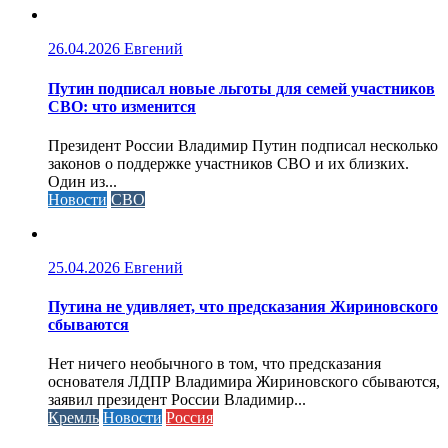
26.04.2026
Евгений
Путин подписал новые льготы для семей участников
СВО: что изменится
Президент России Владимир Путин подписал несколько
законов о поддержке участников СВО и их близких.
Один из...
Новости
СВО
25.04.2026
Евгений
Путина не удивляет, что предсказания Жириновского
сбываются
Нет ничего необычного в том, что предсказания
основателя ЛДПР Владимира Жириновского сбываются,
заявил президент России Владимир...
Кремль
Новости
Россия