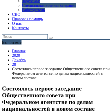
Зарубежье
Специальная военная операция
Работодатель
СВО
Правовая помощь
О нас
Контакты
Вы читаете
Главная
2020
Декабрь
28
Состоялось первое заседание Общественного совета при
Федеральном агентстве по делам национальностей в
новом составе
Состоялось первое заседание
Общественного совета при
Федеральном агентстве по делам
национальностей в новом составе