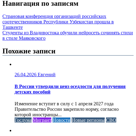
Навигация по записям
Страновая конференция организаций российских
соотечественников Республики Узбекистан прошла в
Ташкенте
Студенты из Владивостока обучили нейросеть сочинять стихи
в стиле Маяковского
Похожие записи
26.04.2026
Евгений
В России утвердили ценз оседлости для получения
детских пособий
Изменение вступит в силу с 1 апреля 2027 года
Правительство России закрепило норму, согласно
которой иностранцы...
Госдума
Мигрант
Новости
Новые регионы
СВО