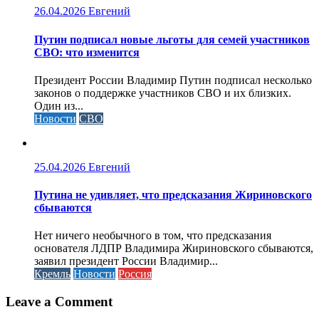
26.04.2026
Евгений
Путин подписал новые льготы для семей участников
СВО: что изменится
Президент России Владимир Путин подписал несколько
законов о поддержке участников СВО и их близких.
Один из...
Новости
СВО
25.04.2026
Евгений
Путина не удивляет, что предсказания Жириновского
сбываются
Нет ничего необычного в том, что предсказания
основателя ЛДПР Владимира Жириновского сбываются,
заявил президент России Владимир...
Кремль
Новости
Россия
Leave a Comment