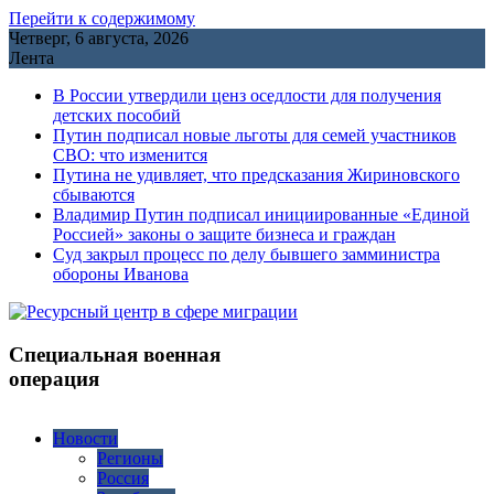
Перейти к содержимому
Четверг, 6 августа, 2026
Лента
В России утвердили ценз оседлости для получения
детских пособий
Путин подписал новые льготы для семей участников
СВО: что изменится
Путина не удивляет, что предсказания Жириновского
сбываются
Владимир Путин подписал инициированные «Единой
Россией» законы о защите бизнеса и граждан
Cуд закрыл процесс по делу бывшего замминистра
обороны Иванова
Специальная военная
операция
Новости
Регионы
Россия