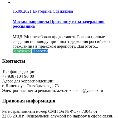
15.09.2021
Екатерина Сдвижкова
Москва направила Праге ноту из-за задержания
россиянина
МИД РФ потребовал предоставить России полные
сведения по поводу причины задержания российского
гражданина в пражском аэропорту. Для этого...
Зарубежье
Новости
Контакты
Телефон редакции:
+7(938) 104-96-00
Адрес для корреспонденции:
г. Липецк ул. Октябрьская д. 73
Электронная почта редакции: a.vozrozhdenie@yandex.ru
Правовая информация
Регистрационный номер СМИ Эл № ФС77-73043 от
22.06.2018 г. Федеральной службой по надзору в сфере связи,