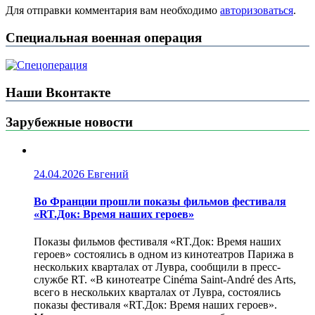
Для отправки комментария вам необходимо
авторизоваться
.
Специальная военная операция
Наши Вконтакте
Зарубежные новости
24.04.2026
Евгений
Во Франции прошли показы фильмов фестиваля
«RT.Док: Время наших героев»
Показы фильмов фестиваля «RT.Док: Время наших
героев» состоялись в одном из кинотеатров Парижа в
нескольких кварталах от Лувра, сообщили в пресс-
службе RT. «В кинотеатре Cinéma Saint-André des Arts,
всего в нескольких кварталах от Лувра, состоялись
показы фестиваля «RT.Док: Время наших героев».