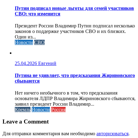
Путин подписал новые льготы для семей участников
СВО: что изменится
Президент России Владимир Путин подписал несколько
законов о поддержке участников СВО и их близких.
Один из...
Новости
СВО
25.04.2026
Евгений
Путина не удивляет, что предсказания Жириновского
сбываются
Нет ничего необычного в том, что предсказания
основателя ЛДПР Владимира Жириновского сбываются,
заявил президент России Владимир...
Кремль
Новости
Россия
Leave a Comment
Для отправки комментария вам необходимо
авторизоваться
.