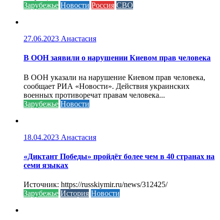
Зарубежье
Новости
Россия
СВО
27.06.2023
Анастасия
В ООН заявили о нарушении Киевом прав человека
В ООН указали на нарушение Киевом прав человека,
сообщает РИА «Новости». Действия украинских
военных противоречат правам человека...
Зарубежье
Новости
18.04.2023
Анастасия
«Диктант Победы» пройдёт более чем в 40 странах на
семи языках
Источник: https://russkiymir.ru/news/312425/
Зарубежье
История
Новости