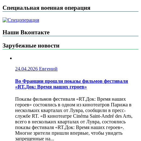
Специальная военная операция
Наши Вконтакте
Зарубежные новости
24.04.2026
Евгений
Во Франции прошли показы фильмов фестиваля
«RT.Док: Время наших героев»
Показы фильмов фестиваля «RT.Док: Время наших
героев» состоялись в одном из кинотеатров Парижа в
нескольких кварталах от Лувра, сообщили в пресс-
службе RT. «В кинотеатре Cinéma Saint-André des Arts,
всего в нескольких кварталах от Лувра, состоялись
показы фестиваля «RT.Док: Время наших героев».
Многие зрители пришли впервые, чтобы увидеть
запрещенные на...