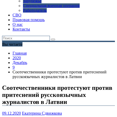
Зарубежье
Специальная военная операция
Работодатель
СВО
Правовая помощь
О нас
Контакты
Вы читаете
Главная
2020
Декабрь
9
Соотечественники протестуют против притеснений
русскоязычных журналистов в Латвии
Соотечественники протестуют против
притеснений русскоязычных
журналистов в Латвии
09.12.2020
Екатерина Сдвижкова