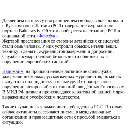
Давлением на прессу и ограничением свободы слова назвали
в Русском союзе Латвии (РСЛ) задержание журналистов
портала Baltnews.lv. Об этом сообщается на странице РСЛ в
социальной сети
«Фейсбук»
.
Жертвой преследования со стороны латвийских спецслужб
стали семь человек. У них устроили обыски, изъяли вещи,
технику и деньги. Журналистов задержали и допросили.
Служба государственной безопасности обвиняет их в
нарушении европейских санкций.
Напомним
, на прошлой неделе латвийские спецслужбы
задержали несколько русскоязычных журналистов, позже их
выпустили под подписку о невыезде. Их подозревают в
нарушении антироссийских санкций, введённых Евросоюзом.
В МИД РФ назвали произошедшее карательной акцией с ярко
выраженным русофобским подтекстом.
Такие случаи нельзя замалчивать, убеждены в РСЛ. Поэтому
сейчас активисты рассылают письма в международные
организации и правозащитные сети с просьбой вмешаться в
ситуацию.