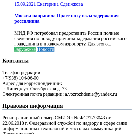
15.09.2021
Екатерина Сдвижкова
Москва направила Праге ноту из-за задержания
россиянина
МИД РФ потребовал предоставить России полные
сведения по поводу причины задержания российского
гражданина в пражском аэропорту. Для этого...
Зарубежье
Новости
Контакты
Телефон редакции:
+7(938) 104-96-00
Адрес для корреспонденции:
г. Липецк ул. Октябрьская д. 73
Электронная почта редакции: a.vozrozhdenie@yandex.ru
Правовая информация
Регистрационный номер СМИ Эл № ФС77-73043 от
22.06.2018 г. Федеральной службой по надзору в сфере связи,
информационных технологий и массовых коммуникаций
(Роскомнадзор).