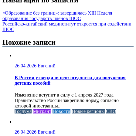
Навигация по записям
«Образование без границ»: завершилась XIII Неделя
образования государств-членов ШОС
Российско-китайский мединститут откроется при содействии
ШОС
Похожие записи
26.04.2026
Евгений
В России утвердили ценз оседлости для получения
детских пособий
Изменение вступит в силу с 1 апреля 2027 года
Правительство России закрепило норму, согласно
которой иностранцы...
Госдума
Мигрант
Новости
Новые регионы
СВО
26.04.2026
Евгений