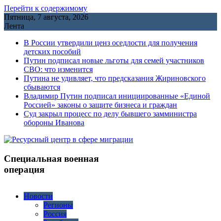
Перейти к содержимому
Пятница, 7 августа, 2026
Лента
В России утвердили ценз оседлости для получения
детских пособий
Путин подписал новые льготы для семей участников
СВО: что изменится
Путина не удивляет, что предсказания Жириновского
сбываются
Владимир Путин подписал инициированные «Единой
Россией» законы о защите бизнеса и граждан
Cуд закрыл процесс по делу бывшего замминистра
обороны Иванова
Специальная военная
операция
Новости
Регионы
Россия