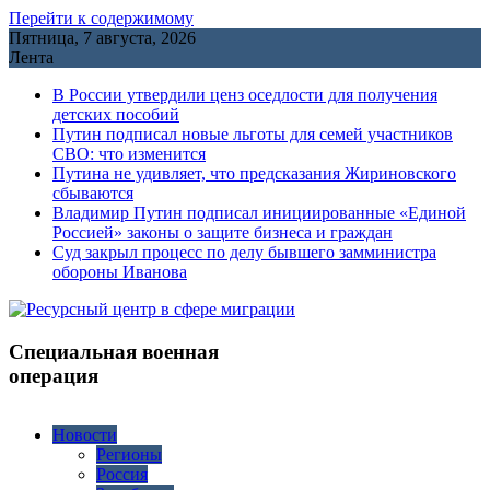
Перейти к содержимому
Пятница, 7 августа, 2026
Лента
В России утвердили ценз оседлости для получения
детских пособий
Путин подписал новые льготы для семей участников
СВО: что изменится
Путина не удивляет, что предсказания Жириновского
сбываются
Владимир Путин подписал инициированные «Единой
Россией» законы о защите бизнеса и граждан
Cуд закрыл процесс по делу бывшего замминистра
обороны Иванова
Специальная военная
операция
Новости
Регионы
Россия