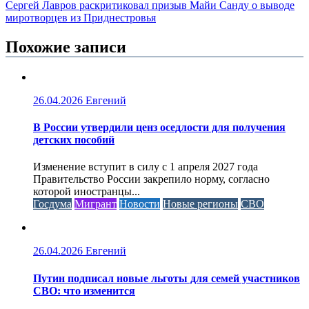
Сергей Лавров раскритиковал призыв Майи Санду о выводе
миротворцев из Приднестровья
Похожие записи
26.04.2026
Евгений
В России утвердили ценз оседлости для получения
детских пособий
Изменение вступит в силу с 1 апреля 2027 года
Правительство России закрепило норму, согласно
которой иностранцы...
Госдума
Мигрант
Новости
Новые регионы
СВО
26.04.2026
Евгений
Путин подписал новые льготы для семей участников
СВО: что изменится