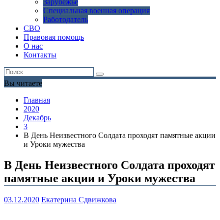
Зарубежье
Специальная военная операция
Работодатель
СВО
Правовая помощь
О нас
Контакты
Вы читаете
Главная
2020
Декабрь
3
В День Неизвестного Солдата проходят памятные акции
и Уроки мужества
В День Неизвестного Солдата проходят
памятные акции и Уроки мужества
03.12.2020
Екатерина Сдвижкова