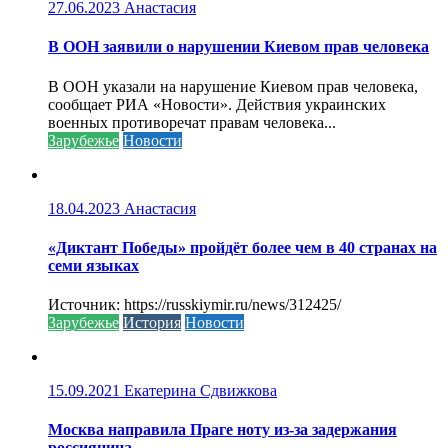
27.06.2023
Анастасия
В ООН заявили о нарушении Киевом прав человека
В ООН указали на нарушение Киевом прав человека,
сообщает РИА «Новости». Действия украинских
военных противоречат правам человека...
Зарубежье
Новости
18.04.2023
Анастасия
«Диктант Победы» пройдёт более чем в 40 странах на
семи языках
Источник: https://russkiymir.ru/news/312425/
Зарубежье
История
Новости
15.09.2021
Екатерина Сдвижкова
Москва направила Праге ноту из-за задержания
россиянина