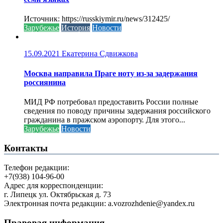
Источник: https://russkiymir.ru/news/312425/
Зарубежье
История
Новости
15.09.2021
Екатерина Сдвижкова
Москва направила Праге ноту из-за задержания
россиянина
МИД РФ потребовал предоставить России полные
сведения по поводу причины задержания российского
гражданина в пражском аэропорту. Для этого...
Зарубежье
Новости
Контакты
Телефон редакции:
+7(938) 104-96-00
Адрес для корреспонденции:
г. Липецк ул. Октябрьская д. 73
Электронная почта редакции: a.vozrozhdenie@yandex.ru
Правовая информация