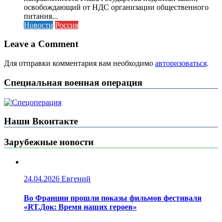
освобождающий от НДС организации общественного
питания...
Новости
Россия
Leave a Comment
Для отправки комментария вам необходимо
авторизоваться
.
Специальная военная операция
Наши Вконтакте
Зарубежные новости
24.04.2026
Евгений
Во Франции прошли показы фильмов фестиваля
«RT.Док: Время наших героев»