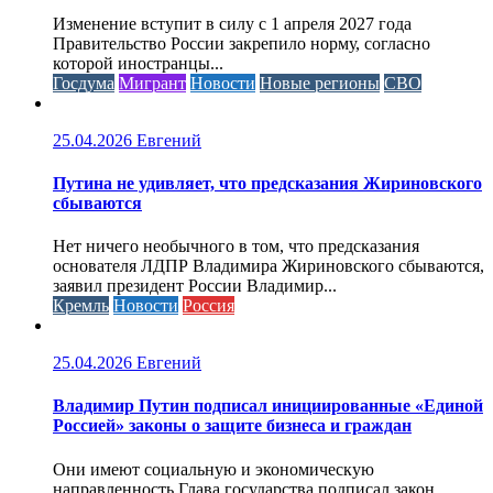
Изменение вступит в силу с 1 апреля 2027 года
Правительство России закрепило норму, согласно
которой иностранцы...
Госдума
Мигрант
Новости
Новые регионы
СВО
25.04.2026
Евгений
Путина не удивляет, что предсказания Жириновского
сбываются
Нет ничего необычного в том, что предсказания
основателя ЛДПР Владимира Жириновского сбываются,
заявил президент России Владимир...
Кремль
Новости
Россия
25.04.2026
Евгений
Владимир Путин подписал инициированные «Единой
Россией» законы о защите бизнеса и граждан
Они имеют социальную и экономическую
направленность Глава государства подписал закон,