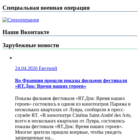
Специальная военная операция
Наши Вконтакте
Зарубежные новости
24.04.2026
Евгений
Во Франции прошли показы фильмов фестиваля
«RT.Док: Время наших героев»
Показы фильмов фестиваля «RT.Док: Время наших
героев» состоялись в одном из кинотеатров Парижа в
нескольких кварталах от Лувра, сообщили в пресс-
службе RT. «В кинотеатре Cinéma Saint-André des Arts,
всего в нескольких кварталах от Лувра, состоялись
показы фестиваля «RT.Док: Время наших героев».
Многие зрители пришли впервые, чтобы увидеть
запрещенные на...