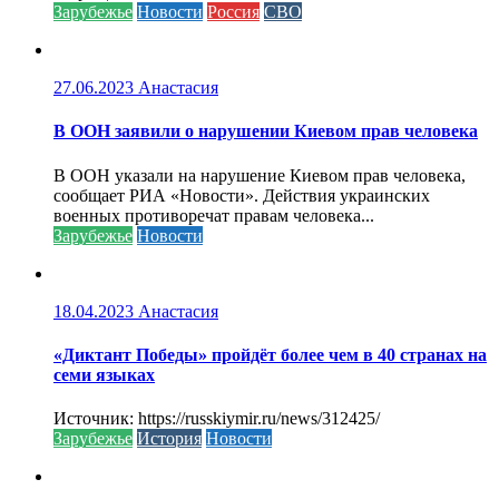
Зарубежье
Новости
Россия
СВО
27.06.2023
Анастасия
В ООН заявили о нарушении Киевом прав человека
В ООН указали на нарушение Киевом прав человека,
сообщает РИА «Новости». Действия украинских
военных противоречат правам человека...
Зарубежье
Новости
18.04.2023
Анастасия
«Диктант Победы» пройдёт более чем в 40 странах на
семи языках
Источник: https://russkiymir.ru/news/312425/
Зарубежье
История
Новости