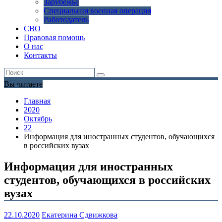
Зарубежье
Специальная военная операция
Работодатель
СВО
Правовая помощь
О нас
Контакты
Вы читаете
Главная
2020
Октябрь
22
Информация для иностранных студентов, обучающихся
в российских вузах
Информация для иностранных
студентов, обучающихся в российских
вузах
22.10.2020
Екатерина Сдвижкова