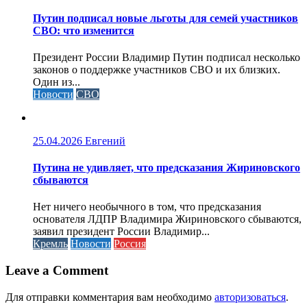
Путин подписал новые льготы для семей участников
СВО: что изменится
Президент России Владимир Путин подписал несколько
законов о поддержке участников СВО и их близких.
Один из...
Новости
СВО
25.04.2026
Евгений
Путина не удивляет, что предсказания Жириновского
сбываются
Нет ничего необычного в том, что предсказания
основателя ЛДПР Владимира Жириновского сбываются,
заявил президент России Владимир...
Кремль
Новости
Россия
Leave a Comment
Для отправки комментария вам необходимо
авторизоваться
.