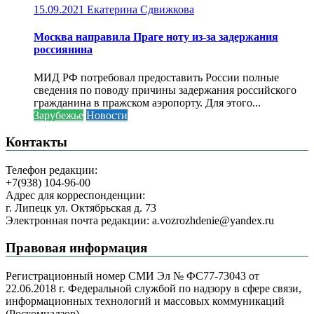
15.09.2021
Екатерина Сдвижкова
Москва направила Праге ноту из-за задержания
россиянина
МИД РФ потребовал предоставить России полные
сведения по поводу причины задержания российского
гражданина в пражском аэропорту. Для этого...
Зарубежье
Новости
Контакты
Телефон редакции:
+7(938) 104-96-00
Адрес для корреспонденции:
г. Липецк ул. Октябрьская д. 73
Электронная почта редакции: a.vozrozhdenie@yandex.ru
Правовая информация
Регистрационный номер СМИ Эл № ФС77-73043 от
22.06.2018 г. Федеральной службой по надзору в сфере связи,
информационных технологий и массовых коммуникаций
(Роскомнадзор).