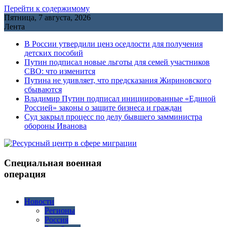
Перейти к содержимому
Пятница, 7 августа, 2026
Лента
В России утвердили ценз оседлости для получения
детских пособий
Путин подписал новые льготы для семей участников
СВО: что изменится
Путина не удивляет, что предсказания Жириновского
сбываются
Владимир Путин подписал инициированные «Единой
Россией» законы о защите бизнеса и граждан
Cуд закрыл процесс по делу бывшего замминистра
обороны Иванова
Специальная военная
операция
Новости
Регионы
Россия