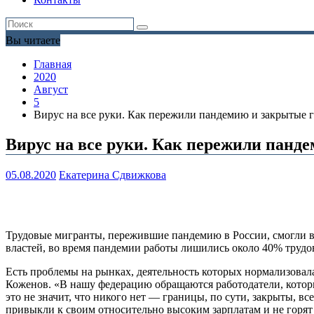
Вы читаете
Главная
2020
Август
5
Вирус на все руки. Как пережили пандемию и закрытые 
Вирус на все руки. Как пережили панд
05.08.2020
Екатерина Сдвижкова
Трудовые мигранты, пережившие пандемию в России, смогли в
властей, во время пандемии работы лишились около 40% трудо
Есть проблемы на рынках, деятельность которых нормализовала
Коженов. «В нашу федерацию обращаются работодатели, котор
это не значит, что никого нет — границы, по сути, закрыты, вс
привыкли к своим относительно высоким зарплатам и не горят 