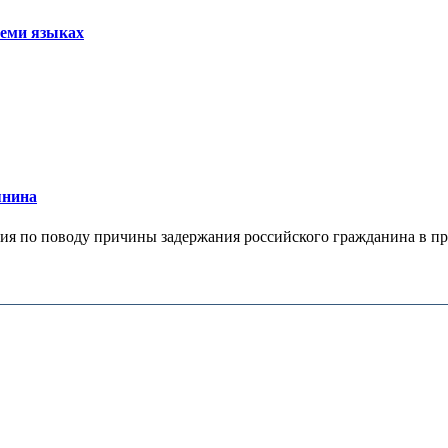
семи языках
янина
я по поводу причины задержания российского гражданина в праж