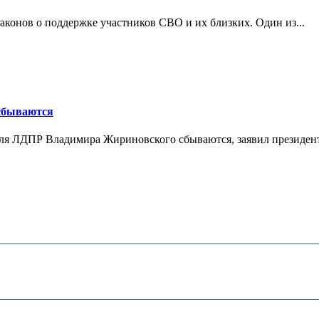
конов о поддержке участников СВО и их близких. Один из...
 сбываются
теля ЛДПР Владимира Жириновского сбываются, заявил президент