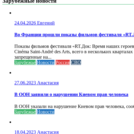
Зарубежные новости
24.04.2026
Евгений
Во Франции прошли показы фильмов фестиваля «RT.Д
Показы фильмов фестиваля «RT.Док: Время наших героев»
Cinéma Saint-André des Arts, всего в нескольких кварта
запрещенные на...
Зарубежье
Новости
Россия
СВО
27.06.2023
Анастасия
В ООН заявили о нарушении Киевом прав человека
В ООН указали на нарушение Киевом прав человека, соо
Зарубежье
Новости
18.04.2023
Анастасия