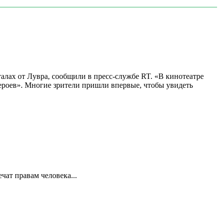
алах от Лувра, сообщили в пресс-службе RT. «В кинотеатре
 героев». Многие зрители пришли впервые, чтобы увидеть
ат правам человека...