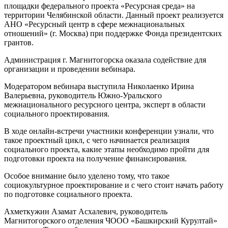
площадки федерального проекта «Ресурсная среда» на
территории Челябинской области. Данный проект реализуется
АНО «Ресурсный центр в сфере межнациональных
отношений» (г. Москва) при поддержке Фонда президентских
грантов.
Администрация г. Магнитогорска оказала содействие для
организации и проведении вебинара.
Модератором вебинара выступила Николаенко Ирина
Валерьевна, руководитель Южно-Уральского
межнационального ресурсного центра, эксперт в области
социального проектирования.
В ходе онлайн-встречи участники конференции узнали, что
такое проектный цикл, с чего начинается реализация
социального проекта, какие этапы необходимо пройти для
подготовки проекта на получение финансирования.
Особое внимание было уделено тому, что такое
социокультурное проектирование и с чего стоит начать работу
по подготовке социального проекта.
Ахметкужин Азамат Асхалевич, руководитель
Магнитогорского отделения ЧООО «Башкирский Курултай»