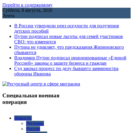
Перейти к содержимому
Суббота, 8 августа, 2026
Лента
В России утвердили ценз оседлости для получения
детских пособий
Путин подписал новые льготы для семей участников
СВО: что изменится
Путина не удивляет, что предсказания Жириновского
сбываются
Владимир Путин подписал инициированные «Единой
Россией» законы о защите бизнеса и граждан
Cуд закрыл процесс по делу бывшего замминистра
обороны Иванова
Специальная военная
операция
Новости
Регионы
Россия