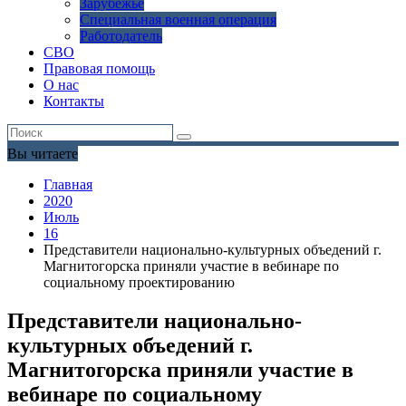
Зарубежье
Специальная военная операция
Работодатель
СВО
Правовая помощь
О нас
Контакты
Вы читаете
Главная
2020
Июль
16
Представители национально-культурных объедений г.
Магнитогорска приняли участие в вебинаре по
социальному проектированию
Представители национально-
культурных объедений г.
Магнитогорска приняли участие в
вебинаре по социальному