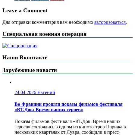
Leave a Comment
Для отправки комментария вам необходимо
авторизоваться
.
Специальная военная операция
Наши Вконтакте
Зарубежные новости
24.04.2026
Евгений
Во Франции прошли показы фильмов фестиваля
«RT.Док: Время наших героев»
Показы фильмов фестиваля «RT.Док: Время наших
героев» состоялись в одном из кинотеатров Парижа в
нескольких кварталах от Лувра, сообщили в пресс-