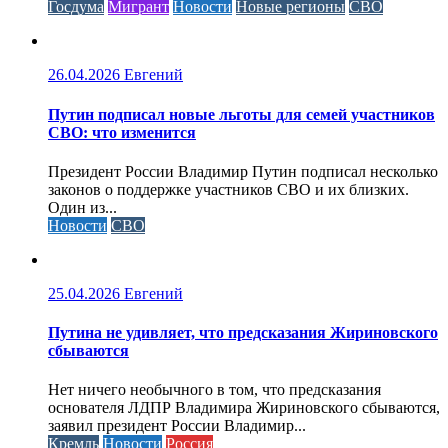
Госдума
Мигрант
Новости
Новые регионы
СВО
26.04.2026
Евгений
Путин подписал новые льготы для семей участников
СВО: что изменится
Президент России Владимир Путин подписал несколько
законов о поддержке участников СВО и их близких.
Один из...
Новости
СВО
25.04.2026
Евгений
Путина не удивляет, что предсказания Жириновского
сбываются
Нет ничего необычного в том, что предсказания
основателя ЛДПР Владимира Жириновского сбываются,
заявил президент России Владимир...
Кремль
Новости
Россия