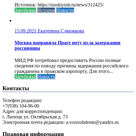
Источник: https://russkiymir.ru/news/312425/
Зарубежье
История
Новости
15.09.2021
Екатерина Сдвижкова
Москва направила Праге ноту из-за задержания
россиянина
МИД РФ потребовал предоставить России полные
сведения по поводу причины задержания российского
гражданина в пражском аэропорту. Для этого...
Зарубежье
Новости
Контакты
Телефон редакции:
+7(938) 104-96-00
Адрес для корреспонденции:
г. Липецк ул. Октябрьская д. 73
Электронная почта редакции: a.vozrozhdenie@yandex.ru
Правовая информация