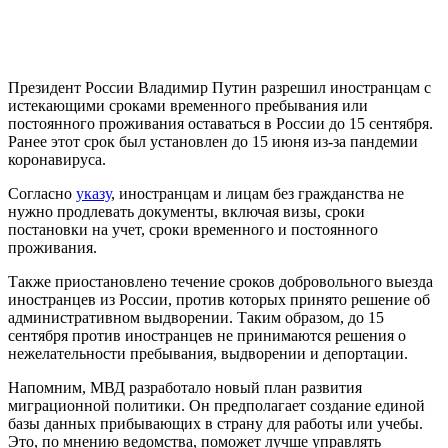
Президент России Владимир Путин разрешил иностранцам с
истекающими сроками временного пребывания или
постоянного проживания оставаться в России до 15 сентября.
Ранее этот срок был установлен до 15 июня из-за пандемии
коронавируса.
Согласно
указу
, иностранцам и лицам без гражданства не
нужно продлевать документы, включая визы, сроки
постановки на учет, сроки временного и постоянного
проживания.
Также приостановлено течение сроков добровольного выезда
иностранцев из России, против которых принято решение об
административном выдворении. Таким образом, до 15
сентября против иностранцев не принимаются решения о
нежелательности пребывания, выдворении и депортации.
Напомним, МВД разработало новый план развития
миграционной политики. Он предполагает создание единой
базы данных прибывающих в страну для работы или учебы.
Это, по мнению ведомства, поможет лучше управлять