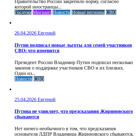
Правительство России закрепило норму, согласно
которой иностранцы...
Госдума
Мигрант
Новости
Новые регионы
СВО
26.04.2026
Евгений
Путин подписал новые льготы для семей участников
СВО: что изменится
Президент России Владимир Путин подписал несколько
законов о поддержке участников СВО и их близких.
Один из...
Новости
СВО
25.04.2026
Евгений
Путина не удивляет, что предсказания Жириновского
сбываются
Нет ничего необычного в том, что предсказания
основателя ЛДПР Владимира Жириновского сбываются,