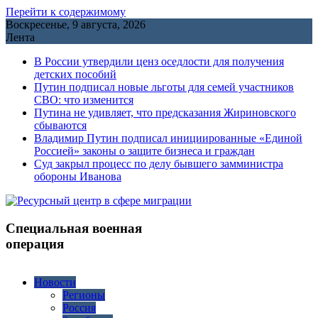
Перейти к содержимому
Воскресенье, 9 августа, 2026
Лента
В России утвердили ценз оседлости для получения
детских пособий
Путин подписал новые льготы для семей участников
СВО: что изменится
Путина не удивляет, что предсказания Жириновского
сбываются
Владимир Путин подписал инициированные «Единой
Россией» законы о защите бизнеса и граждан
Cуд закрыл процесс по делу бывшего замминистра
обороны Иванова
Специальная военная
операция
Новости
Регионы
Россия