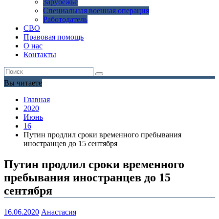
Зарубежье
Специальная военная операция
Работодатель
СВО
Правовая помощь
О нас
Контакты
Вы читаете
Главная
2020
Июнь
16
Путин продлил сроки временного пребывания
иностранцев до 15 сентября
Путин продлил сроки временного
пребывания иностранцев до 15
сентября
16.06.2020
Анастасия