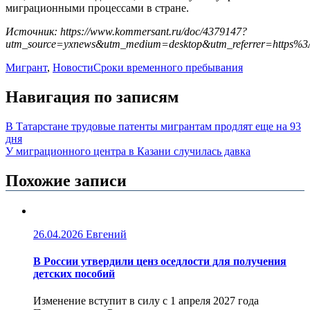
миграционными процессами в стране.
Источник: https://www.kommersant.ru/doc/4379147?
utm_source=yxnews&utm_medium=desktop&utm_referrer=https
Мигрант
,
Новости
Сроки временного пребывания
Навигация по записям
В Татарстане трудовые патенты мигрантам продлят еще на 93
дня
У миграционного центра в Казани случилась давка
Похожие записи
26.04.2026
Евгений
В России утвердили ценз оседлости для получения
детских пособий
Изменение вступит в силу с 1 апреля 2027 года