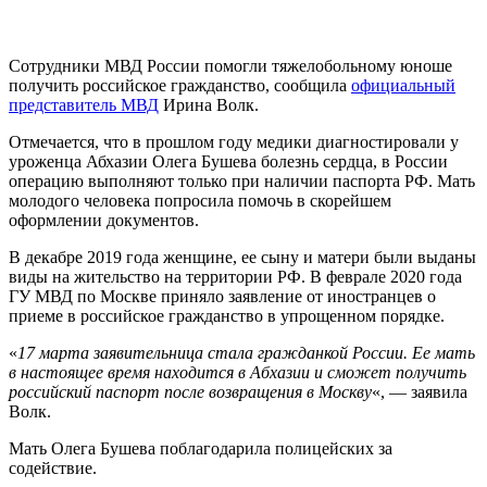
Сотрудники МВД России помогли тяжелобольному юноше
получить российское гражданство, сообщила
официальный
представитель МВД
Ирина Волк.
Отмечается, что в прошлом году медики диагностировали у
уроженца Абхазии Олега Бушева болезнь сердца, в России
операцию выполняют только при наличии паспорта РФ. Мать
молодого человека попросила помочь в скорейшем
оформлении документов.
В декабре 2019 года женщине, ее сыну и матери были выданы
виды на жительство на территории РФ. В феврале 2020 года
ГУ МВД по Москве приняло заявление от иностранцев о
приеме в российское гражданство в упрощенном порядке.
«
17 марта заявительница стала гражданкой России. Ее мать
в настоящее время находится в Абхазии и сможет получить
российский паспорт после возвращения в Москву
«, — заявила
Волк.
Мать Олега Бушева поблагодарила полицейских за
содействие.