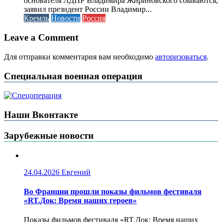
основателя ЛДПР Владимира Жириновского сбываются,
заявил президент России Владимир...
Кремль
Новости
Россия
Leave a Comment
Для отправки комментария вам необходимо
авторизоваться
.
Специальная военная операция
Наши Вконтакте
Зарубежные новости
24.04.2026
Евгений
Во Франции прошли показы фильмов фестиваля
«RT.Док: Время наших героев»
Показы фильмов фестиваля «RT.Док: Время наших