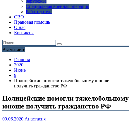
Зарубежье
Специальная военная операция
Работодатель
СВО
Правовая помощь
О нас
Контакты
Вы читаете
Главная
2020
Июнь
9
Полицейские помогли тяжелобольному юноше
получить гражданство РФ
Полицейские помогли тяжелобольному
юноше получить гражданство РФ
09.06.2020
Анастасия