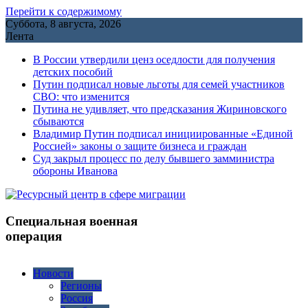
Перейти к содержимому
Суббота, 8 августа, 2026
Лента
В России утвердили ценз оседлости для получения
детских пособий
Путин подписал новые льготы для семей участников
СВО: что изменится
Путина не удивляет, что предсказания Жириновского
сбываются
Владимир Путин подписал инициированные «Единой
Россией» законы о защите бизнеса и граждан
Cуд закрыл процесс по делу бывшего замминистра
обороны Иванова
Специальная военная
операция
Новости
Регионы
Россия