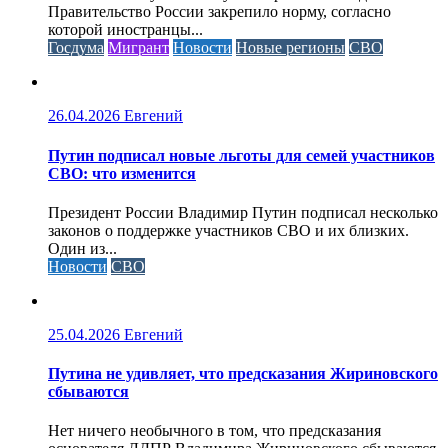
Правительство России закрепило норму, согласно
которой иностранцы...
Госдума
Мигрант
Новости
Новые регионы
СВО
26.04.2026
Евгений
Путин подписал новые льготы для семей участников
СВО: что изменится
Президент России Владимир Путин подписал несколько
законов о поддержке участников СВО и их близких.
Один из...
Новости
СВО
25.04.2026
Евгений
Путина не удивляет, что предсказания Жириновского
сбываются
Нет ничего необычного в том, что предсказания