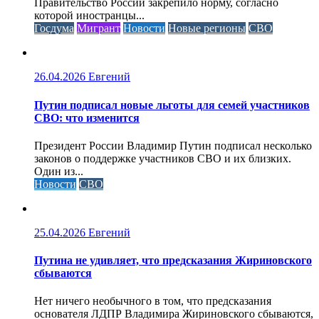
Правительство России закрепило норму, согласно
которой иностранцы...
Госдума
Мигрант
Новости
Новые регионы
СВО
26.04.2026
Евгений
Путин подписал новые льготы для семей участников
СВО: что изменится
Президент России Владимир Путин подписал несколько
законов о поддержке участников СВО и их близких.
Один из...
Новости
СВО
25.04.2026
Евгений
Путина не удивляет, что предсказания Жириновского
сбываются
Нет ничего необычного в том, что предсказания
основателя ЛДПР Владимира Жириновского сбываются,