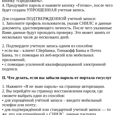
кнопку «Продолжить».
4. Придумайте пароль и нажмите кнопку «Готово», после чего
будет создана УПРОЩЕННАЯ учетная запись.
Для создания ПОДТВЕРЖДЕННОЙ учетной записи:
1. Заполните профиль пользователя, указав СНИЛС и данные
документа, удостоверяющего личность. После чего указанные
Вами данные будут проходить проверку. Это может занять от
нескольких часов до нескольких дней.
2. Подтвердите учетную запись одним из способов:
• если вы – клиент Сбербанка, Тинькофф Банка и Почта
Банка, то с помощью их веб-версий или мобильных
приложений;
• с помощью усиленной квалифицированной электронной
подписи.
II. Что делать, если вы забыли пароль от портала госуслуг
1. Нажмите «Я не знаю пароль» на странице авторизации.
2. Вы перейдёте на страницу восстановления пароля, где
сможете выбрать один из способов:
• для упрощённой учётной записи – введите мобильный
телефон или почту;
• для подтверждённой или стандартной учетной записи — то
же, что для упрощённой + СНИЛС, данные паспорта