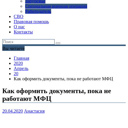
Зарубежье
Специальная военная операция
Работодатель
СВО
Правовая помощь
О нас
Контакты
Вы читаете
Главная
2020
Апрель
20
Как оформить документы, пока не работают МФЦ
Как оформить документы, пока не
работают МФЦ
20.04.2020
Анастасия