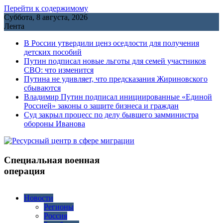
Перейти к содержимому
Суббота, 8 августа, 2026
Лента
В России утвердили ценз оседлости для получения
детских пособий
Путин подписал новые льготы для семей участников
СВО: что изменится
Путина не удивляет, что предсказания Жириновского
сбываются
Владимир Путин подписал инициированные «Единой
Россией» законы о защите бизнеса и граждан
Cуд закрыл процесс по делу бывшего замминистра
обороны Иванова
Специальная военная
операция
Новости
Регионы
Россия