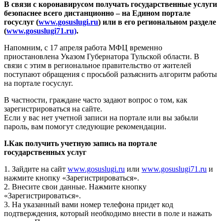
В связи с коронавирусом получать государственные услуги
безопаснее всего дистанционно – на Едином портале
госуслуг (
www.gosuslugi.ru
) или в его региональном разделе
(
www.gosuslugi71.ru)
.
Напомним, с 17 апреля работа МФЦ временно
приостановлена Указом Губернатора Тульской области. В
связи с этим в региональное правительство от жителей
поступают обращения с просьбой разъяснить алгоритм работы
на портале госуслуг.
В частности, граждане часто задают вопрос о том, как
зарегистрироваться на сайте.
Если у вас нет учетной записи на портале или вы забыли
пароль, вам помогут следующие рекомендации.
I.Как получить учетную запись на портале
государственных услуг
1. Зайдите на сайт
www.gosuslugi.ru
или
www.gosuslugi71.ru
и
нажмите кнопку «Зарегистрироваться».
2. Внесите свои данные. Нажмите кнопку
«Зарегистрироваться».
3. На указанный вами номер телефона придет код
подтверждения, который необходимо внести в поле и нажать