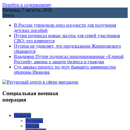
Перейти к содержимому
Пятница, 7 августа, 2026
Лента
В России утвердили ценз оседлости для получения
детских пособий
Путин подписал новые льготы для семей участников
СВО: что изменится
Путина не удивляет, что предсказания Жириновского
сбываются
Владимир Путин подписал инициированные «Единой
Россией» законы о защите бизнеса и граждан
Cуд закрыл процесс по делу бывшего замминистра
обороны Иванова
Специальная военная
операция
Новости
Регионы
Россия