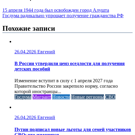
15 апреля 1944 года был освобожден город Алушта
Госдума радикально упрощает получение гражданства РФ
Похожие записи
26.04.2026
Евгений
В России утвердили ценз оседлости для получения
детских пособий
Изменение вступит в силу с 1 апреля 2027 года
Правительство России закрепило норму, согласно
которой иностранцы...
Госдума
Мигрант
Новости
Новые регионы
СВО
26.04.2026
Евгений
Путин подписал новые льготы для семей участников
СВО: что изменится