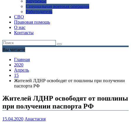
Зарубежье
Специальная военная операция
Работодатель
СВО
Правовая помощь
О нас
Контакты
Вы читаете
Главная
2020
Апрель
15
Жителей ЛДНР освободят от пошлины при получении
паспорта РФ
Жителей ЛДНР освободят от пошлины
при получении паспорта РФ
15.04.2020
Анастасия