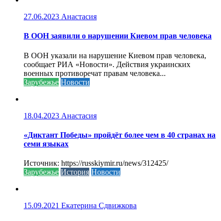
27.06.2023
Анастасия
В ООН заявили о нарушении Киевом прав человека
В ООН указали на нарушение Киевом прав человека,
сообщает РИА «Новости». Действия украинских
военных противоречат правам человека...
Зарубежье
Новости
18.04.2023
Анастасия
«Диктант Победы» пройдёт более чем в 40 странах на
семи языках
Источник: https://russkiymir.ru/news/312425/
Зарубежье
История
Новости
15.09.2021
Екатерина Сдвижкова